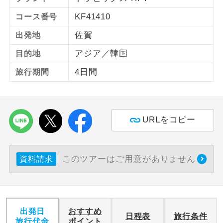
KF41410
コース番号
ご紹介するホテルを指定したコースで
ホテル指定
す。
佐賀
出発地
アジア／韓国
目的地
4日間
旅行期間
URLをコピー
このツアーはご用意がありません
資料請求
出発日
おすすめ
日程表
旅行条件
旅行代金
ポイント