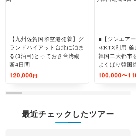
【九州佐賀国際空港発着】グ
■【ジンエア
ランドハイアット台北に泊ま
≪KTX利用 
る(3泊目)とっておき台湾縦
韓国二大都市
断4日間
よくばり韓国
120,000
100,000〜11
円
最近チェックしたツアー