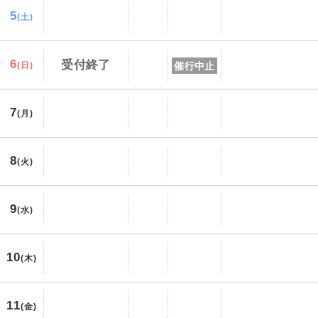
5
(土)
6
受付終了
催行中止
(日)
7
(月)
8
(火)
9
(水)
10
(木)
11
(金)