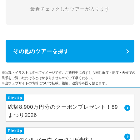
最近チェックしたツアーが入ります
その他のツアーを探す
※写真・イラストはすべてイメージです。ご旅行中に必ずしも同じ角度・高度・天候での
風景をご覧いただけるとはかぎりませんのでご了承ください。
※当ウェブサイトの情報について転載、複製、改変等を固く禁じます。
PickUp
総額8,900万円分のクーポンプレゼント！89
まつり2026
PickUp
今年のシルバーウィークは5連休！