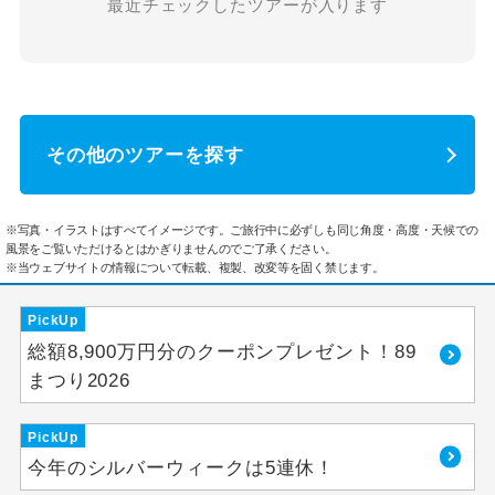
最近チェックしたツアーが入ります
その他のツアーを探す
※写真・イラストはすべてイメージです。ご旅行中に必ずしも同じ角度・高度・天候での
風景をご覧いただけるとはかぎりませんのでご了承ください。
※当ウェブサイトの情報について転載、複製、改変等を固く禁じます。
PickUp
総額8,900万円分のクーポンプレゼント！89
まつり2026
PickUp
今年のシルバーウィークは5連休！