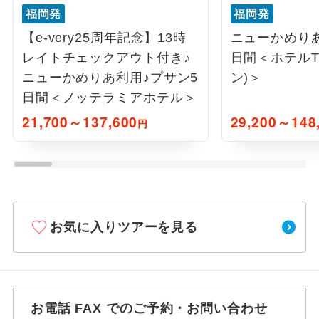
福岡発
福岡発
【e-very25周年記念】13時
ニューかめりあ
レイトチェックアウト付き♪
日間＜ホテルT
ニューかめりあ利用♪プサン5
ン)＞
日間＜ノッテラミアホテル＞
21,700～137,600
29,200～148
円
お気に入りツアーを見る
お電話 FAX でのご予約・お問い合わせ