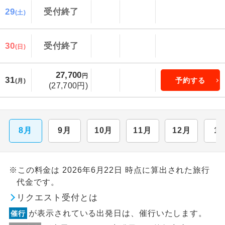
29
受付終了
(土)
30
受付終了
(日)
27,700
円
31
予約する
(月)
(27,700円)
8月
9月
10月
11月
12月
1
※この料金は 2026年6月22日 時点に算出された旅行
代金です。
リクエスト受付とは
が表示されている出発日は、催行いたします。
催行