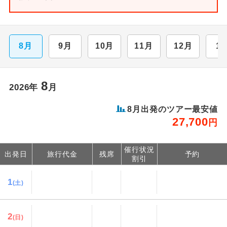
8月
9月
10月
11月
12月
1
8
2026年
月
8月出発のツアー最安値
27,700
円
催行状況
出発日
旅行代金
残席
予約
割引
1
(土)
2
(日)