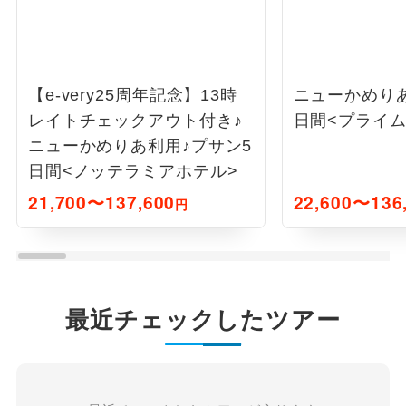
【e-very25周年記念】13時
ニューかめりあ
レイトチェックアウト付き♪
日間<プライ
ニューかめりあ利用♪プサン5
日間<ノッテラミアホテル>
21,700〜137,600
22,600〜136
円
最近チェックしたツアー