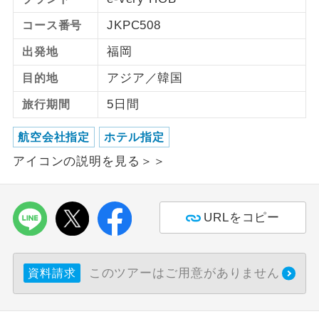
JKPC508
コース番号
ご紹介するホテルを指定したコースで
ホテル指定
す。
福岡
出発地
アジア／韓国
目的地
5日間
旅行期間
航空会社指定
ホテル指定
アイコンの説明を見る＞＞
URLをコピー
このツアーはご用意がありません
資料請求