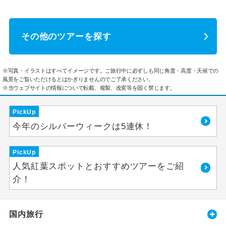
その他のツアーを探す
※写真・イラストはすべてイメージです。ご旅行中に必ずしも同じ角度・高度・天候での
風景をご覧いただけるとはかぎりませんのでご了承ください。
※当ウェブサイトの情報について転載、複製、改変等を固く禁じます。
PickUp
今年のシルバーウィークは5連休！
PickUp
人気紅葉スポットとおすすめツアーをご紹
介！
国内旅行