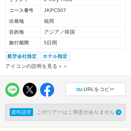
JKPC507
コース番号
ご紹介するホテルを指定したコースで
ホテル指定
す。
福岡
出発地
アジア／韓国
目的地
5日間
旅行期間
航空会社指定
ホテル指定
アイコンの説明を見る＞＞
URLをコピー
このツアーはご用意がありません
資料請求