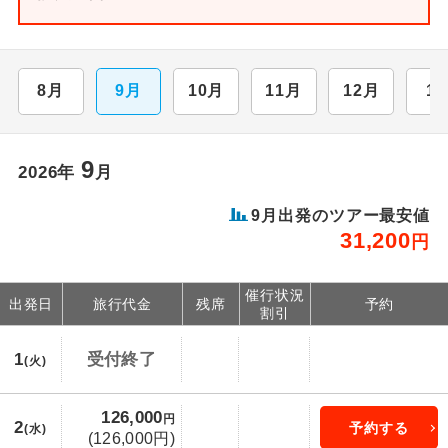
8月
9月
10月
11月
12月
1
9
2026年
月
9月出発のツアー最安値
31,200
円
催行状況
出発日
旅行代金
残席
予約
割引
1
受付終了
(火)
126,000
円
2
予約する
(水)
(126,000円)