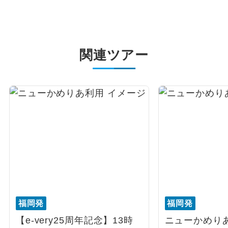
関連ツアー
福岡発
福岡発
【e-very25周年記念】13時
ニューかめりあ