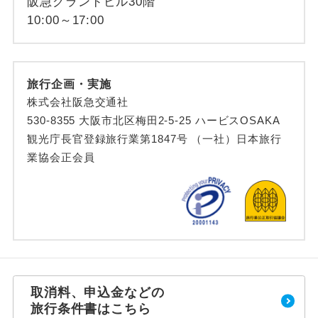
阪急グランドビル30階
10:00～17:00
旅行企画・実施
株式会社阪急交通社
530-8355 大阪市北区梅田2-5-25 ハービスOSAKA
観光庁長官登録旅行業第1847号 （一社）日本旅行
業協会正会員
取消料、申込金などの
旅行条件書はこちら