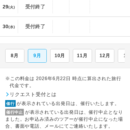
29
受付終了
(火)
30
受付終了
(水)
8月
9月
10月
11月
12月
1
※この料金は 2026年6月22日 時点に算出された旅行
代金です。
リクエスト受付とは
が表示されている出発日は、催行いたします。
催行
が表示されている出発日は、催行中止となり
催行中止
ました。お申込み済みのツアーが催行中止になった場
合、書面や電話、メールにてご連絡いたします。