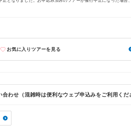
1名様から出発可能な個人型プランです。
中止となりました。お申込み済みのツアーが催行中止になった場合
催行
追加】
2名様から出発可能な個人型プランです。
催行
ステム手数料
2026/8/15 大人（12歳以上）4,500円、子供（2歳以上12歳未満）4
おひとり様限定でご参加いただけるコースです
参加限定
〜2026/9/15 大人（12歳以上）3,500円、子供（2歳以上12歳未満）3
〜2026/9/28 大人（12歳以上）4,500円、子供（2歳以上12歳未満）4
1名様1室利用でも追加料金がかからないコース
室同代金
〜2026/10/4 大人（12歳以上）3,500円、子供（2歳以上12歳未満）3
お気に入りツアーを見る
ご夫婦限定でご参加いただけるコースです。
〜2026/10/12 大人（12歳以上）4,500円、子供（2歳以上12歳未満）
限定
3〜2026/10/19 大人（12歳以上）3,500円、子供（2歳以上12歳未満
女性限定でご参加いただけるコースです。
限定
0〜2026/10/22 大人（12歳以上）4,500円、子供（2歳以上12歳未満
3〜2026/10/24 大人（12歳以上）3,500円、子供（2歳以上12歳未満
ご参加にあたり年齢に制限があるコースです。
限あり
5〜2026/10/26 大人（12歳以上）4,500円、子供（2歳以上12歳未満
7〜2026/12/17 大人（12歳以上）3,500円、子供（2歳以上12歳未満
利用航空会社が指定なので、ご出発の計画にと
お問い合わせ（混雑時は便利なウェブ申込みをご利用くだ
8〜2027/1/2 大人（12歳以上）4,500円、子供（2歳以上12歳未満）4
社指定
す。
2027/1/28 大人（12歳以上）3,500円、子供（2歳以上12歳未満）3
〜2027/2/13 大人（12歳以上）4,500円、子供（2歳以上12歳未満）4
ご紹介するホテルを指定したコースです。
指定
〜2027/2/24 大人（12歳以上）3,500円、子供（2歳以上12歳未満）3
〜2027/3/1 大人（12歳以上）4,500円、子供（2歳以上12歳未満）4