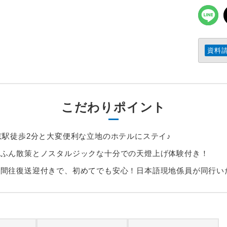
資料
こだわりポイント
京駅徒歩2分と大変便利な立地のホテルにステイ♪
九ふん散策とノスタルジックな十分での天燈上げ体験付き！
港間往復送迎付きで、初めてでも安心！日本語現地係員が同行い