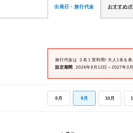
出発日・旅行代金
おすすめポ
旅行代金は ２名１室利用/ 大人1名を
設定期間
2026年9月12日～2027年3
8月
9月
10月