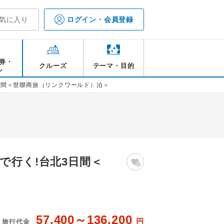
気に入り
ログイン・会員登録
券・
クルーズ
テーマ・目的
ル
日間＜世聯商旅（リンクワールド）泊＞
で行く!台北3日間＜
57,400～136,200
円
旅行代金