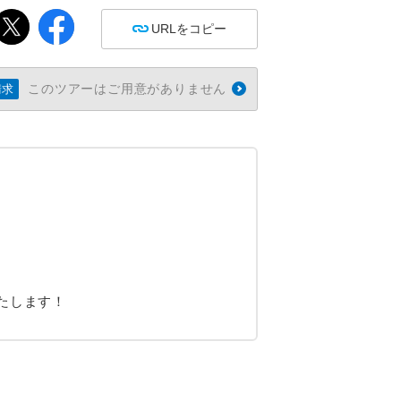
URLをコピー
このツアーはご用意がありません
請求
たします！