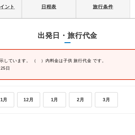
イント
日程表
旅行条件
出発日・旅行代金
表示しています。 （ ）内料金は子供 旅行代金 です。
月25日
11月
12月
1月
2月
3月