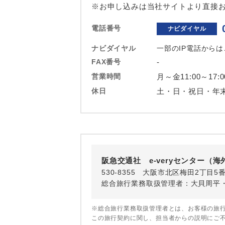
2027/3/2〜
※お申し込みは当社サイトより直接お
2027/3/18
国際観光旅客
電話番号
ナビダイヤル
2026/8/7〜
ナビダイヤル
一部のIP電話から
2026/8/16
2026/9/16
FAX番号
-
2026/9/29
営業時間
月～金11:00～1
2026/10/5
休日
土・日・祝日・年
2026/10/1
2026/10/2
2026/10/2
2026/10/2
2026/10/2
2026/12/1
阪急交通社 e-veryセンター（
2027/1/3〜
530-8355 大阪市北区梅田2丁目5
2027/1/29
総合旅行業務取扱管理者：大貝周平
2027/2/14
2027/2/25
※総合旅行業務取扱管理者とは、お客様の旅
2027/3/2〜
この旅行契約に関し、担当者からの説明にご