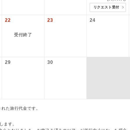
2026/8/15 大人（12歳以上）2,530円、子供（2歳以上12歳未満）2
初登場のコースです。
ース
各地発着ありとは
リクエスト受付
〜2026/9/15 大人（12歳以上）2,530円、子供（2歳以上12歳未満）2
ユネスコに登録されている文化遺産や自然遺産
〜2026/9/28 大人（12歳以上）2,530円、子供（2歳以上12歳未満）2
日程表に記載の出発空港だけでなく、各地より下記追加代金にて
22
23
24
遺産
スです。
〜2026/10/4 大人（12歳以上）2,530円、子供（2歳以上12歳未満）2
用しご参加いただけます。
〜2026/10/12 大人（12歳以上）3,800円、子供（2歳以上12歳未満）
が異なる発着地をご希望の場合は、当社予約センターまで連絡く
受付終了
温泉地にも宿泊するコースです。
泉
3〜2026/10/19 大人（12歳以上）3,800円、子供（2歳以上12歳未満
0〜2026/10/22 大人（12歳以上）3,800円、子供（2歳以上12歳未満
ご宿泊ホテルに露天風呂が付いています。
風呂
3〜2026/10/24 大人（12歳以上）3,800円、子供（2歳以上12歳未満
5〜2026/10/26 大人（12歳以上）3,800円、子供（2歳以上12歳未満
29
30
ご宿泊ホテルに大浴場が付いています。
場
7〜2026/12/17 大人（12歳以上）3,800円、子供（2歳以上12歳未満
8〜2027/1/2 大人（12歳以上）3,800円、子供（2歳以上12歳未満）3
全てのお食事が付いていますので、お食事の心
2027/1/28 大人（12歳以上）3,800円、子供（2歳以上12歳未満）3
付き
ん。（機内食を除く）
〜2027/2/13 大人（12歳以上）3,800円、子供（2歳以上12歳未満）3
〜2027/2/24 大人（12歳以上）3,800円、子供（2歳以上12歳未満）3
お部屋にてゆっくりとお召し上がりいただけま
屋食
〜2027/3/1 大人（12歳以上）3,800円、子供（2歳以上12歳未満）3
2027/3/17 大人（12歳以上）3,800円、子供（2歳以上12歳未満）3
出された旅行代金です。
周りの音を気にせず、ガイドさんの説明をじっ
イヤホン
〜2027/3/27 大人（12歳以上）3,800円、子供（2歳以上12歳未満）3
ができます。
出発日につきましては料金確定後にご案内いたします。
します。
により変更になる場合があります。