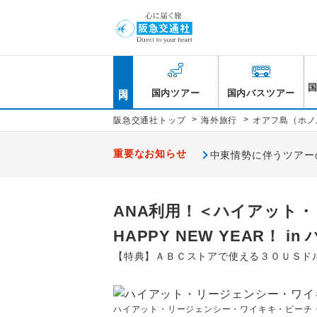
国内
国内ツアー
国内バスツアー
>
>
阪急交通社トップ
海外旅行
オアフ島（ホノ
重要なお知らせ
中東情勢に伴うツアー
ANA利用！＜ハイアット
HAPPY NEW YEAR！ i
【特典】ＡＢＣストアで使える３０ＵＳド
ハイアット・リージェンシー・ワイキキ・ビーチ