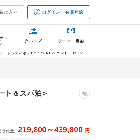
気に入り
ログイン・会員登録
券・
クルーズ
テーマ・目的
ル
スパ泊＞HAPPY NEW YEAR！ in ハワイ5日間
ート＆スパ泊＞
219,800～439,800
円
旅行代金
AN