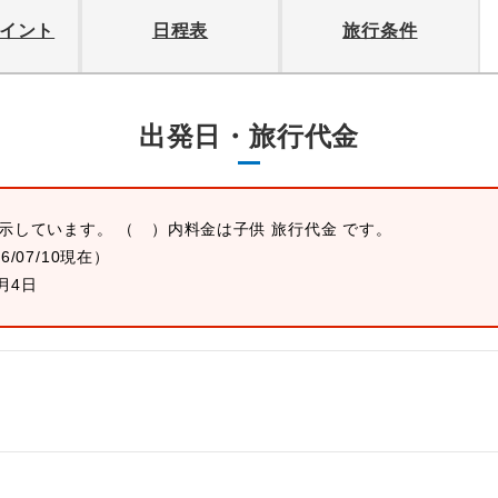
イント
日程表
旅行条件
出発日・旅行代金
表示しています。 （ ）内料金は子供 旅行代金 です。
26/07/10現在）
1月4日