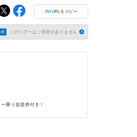
URLをコピー
このツアーはご用意がありません
請求
リー乗り放題券付き！