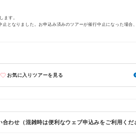
1名様から出発可能な個人型プランです。
催行
大人（12歳以上）13,230円、子供（2歳以上12歳未満）13,230円、幼
大人（12歳以上）12,340円、子供（2歳以上12歳未満）12,340円、幼
2名様から出発可能な個人型プランです。
催行
します。
大人（12歳以上）12,310円、子供（2歳以上12歳未満）12,310円、幼
中止となりました。お申込み済みのツアーが催行中止になった場合
大人（12歳以上）12,310円、子供（2歳以上12歳未満）12,310円、幼
おひとり様限定でご参加いただけるコースです
参加限定
大人（12歳以上）12,310円、子供（2歳以上12歳未満）12,310円、幼
大人（12歳以上）12,190円、子供（2歳以上12歳未満）12,190円、幼
1名様1室利用でも追加料金がかからないコース
室同代金
大人（12歳以上）11,800円、子供（2歳以上12歳未満）11,800円、幼
ご夫婦限定でご参加いただけるコースです。
 大人（12歳以上）11,870円、子供（2歳以上12歳未満）11,870円、
限定
出発日につきましては料金確定後にご案内いたします。
女性限定でご参加いただけるコースです。
限定
により変更になる場合があります。
お気に入りツアーを見る
ご参加にあたり年齢に制限があるコースです。
限あり
追加】
料金
利用航空会社が指定なので、ご出発の計画にと
大人（12歳以上）1,560円、子供（2歳以上12歳未満）1,560円、幼児 
社指定
す。
 大人（12歳以上）1,560円、子供（2歳以上12歳未満）1,560円、幼児
 大人（12歳以上）1,560円、子供（2歳以上12歳未満）1,560円、幼児
ご紹介するホテルを指定したコースです。
指定
お問い合わせ（混雑時は便利なウェブ申込みをご利用くだ
 大人（12歳以上）1,560円、子供（2歳以上12歳未満）1,560円、幼児
 大人（12歳以上）1,560円、子供（2歳以上12歳未満）1,560円、幼児