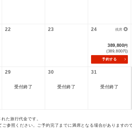
初登場のコースです。
ース
各地発着ありとは
油サーチャージは含まれておりません。別途お支払いが必要とな
税等】
円（2026/07/10現在）
ユネスコに登録されている文化遺産や自然遺産
国空港の旅客サービス施設使用料と空港税等は含まれておりませ
日程表に記載の出発空港だけでなく、各地より下記追加代金にて
サーチャージは変更になる場合があります。
遺産
スです。
なります。
用しご参加いただけます。
22
23
24
◎
残席
大人（12歳以上）12,190円、子供（2歳以上12歳未満）12,190円、幼
が異なる発着地をご希望の場合は、当社予約センターまで連絡く
温泉地にも宿泊するコースです。
泉
 大人（12歳以上）13,100円、子供（2歳以上12歳未満）13,100円、
389,800
 大人（12歳以上）13,140円、子供（2歳以上12歳未満）13,140円、
円
ご宿泊ホテルに露天風呂が付いています。
風呂
(389,800円)
 大人（12歳以上）12,190円、子供（2歳以上12歳未満）12,190円、
 大人（12歳以上）12,150円、子供（2歳以上12歳未満）12,150円、
予約する
ご宿泊ホテルに大浴場が付いています。
場
 大人（12歳以上）12,210円、子供（2歳以上12歳未満）12,210円、
29
30
31
 大人（12歳以上）12,210円、子供（2歳以上12歳未満）12,210円、
全てのお食事が付いていますので、お食事の心
 大人（12歳以上）12,250円、子供（2歳以上12歳未満）12,250円、
付き
ん。（機内食を除く）
受付終了
受付終了
受付終了
 大人（12歳以上）12,250円、子供（2歳以上12歳未満）12,250円、
 大人（12歳以上）12,250円、子供（2歳以上12歳未満）12,250円、
お部屋にてゆっくりとお召し上がりいただけま
屋食
 大人（12歳以上）12,190円、子供（2歳以上12歳未満）12,190円、
 大人（12歳以上）12,190円、子供（2歳以上12歳未満）12,190円、
周りの音を気にせず、ガイドさんの説明をじっ
イヤホン
 大人（12歳以上）12,210円、子供（2歳以上12歳未満）12,210円、
ができます。
出された旅行代金です。
 大人（12歳以上）12,210円、子供（2歳以上12歳未満）12,210円、
てご参照ください。ご予約完了までに満席となる場合がありますの
大人（12歳以上）12,340円、子供（2歳以上12歳未満）12,340円、幼