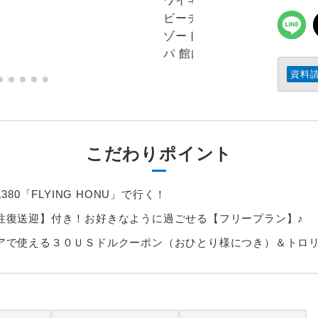
資料
こだわりポイント
380「FLYING HONU」で行く！
往復送迎】付き！お好きなように過ごせる【フリープラン】♪
アで使える３０ＵＳドルクーポン（おひとり様につき）＆トロ