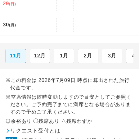
29
(日)
30
(月)
11月
12月
1月
2月
3月
4
※この料金は 2026年7月09日 時点に算出された旅行
代金です。
※空席情報は随時変動しますので目安としてご参照く
ださい。ご予約完了までに満席となる場合がありま
すので予めご了承ください。
◎余裕あり ◯残席あり △残席わずか
リクエスト受付とは