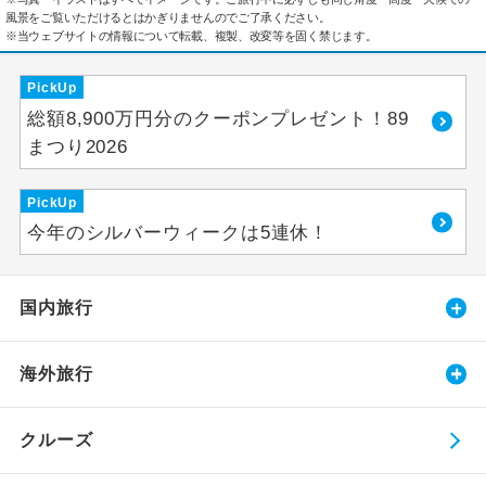
風景をご覧いただけるとはかぎりませんのでご了承ください。
※当ウェブサイトの情報について転載、複製、改変等を固く禁じます。
PickUp
総額8,900万円分のクーポンプレゼント！89
まつり2026
PickUp
今年のシルバーウィークは5連休！
国内旅行
海外旅行
クルーズ