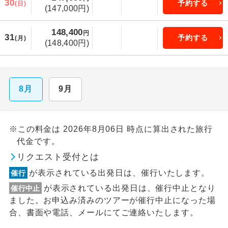
30
予約する
(日)
(147,000円)
148,400
円
31
予約する
(月)
(148,400円)
8月
9月
※この料金は 2026年8月06日 時点に算出された旅行
代金です。
リクエスト受付とは
が表示されている出発日は、催行いたします。
催行
が表示されている出発日は、催行中止となり
催行中止
ました。お申込み済みのツアーが催行中止になった場
合、書面や電話、メールにてご連絡いたします。