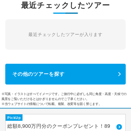
最近チェックしたツアー
最近チェックしたツアーが入ります
その他のツアーを探す
※写真・イラストはすべてイメージです。ご旅行中に必ずしも同じ角度・高度・天候での
風景をご覧いただけるとはかぎりませんのでご了承ください。
※当ウェブサイトの情報について転載、複製、改変等を固く禁じます。
PickUp
総額8,900万円分のクーポンプレゼント！89