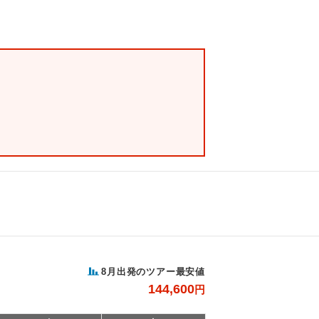
8月出発のツアー最安値
144,600
円