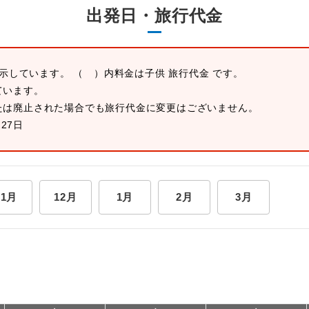
出発日・旅行代金
表示しています。 （ ）内料金は子供 旅行代金 です。
ています。
たは廃止された場合でも旅行代金に変更はございません。
月27日
11月
12月
1月
2月
3月