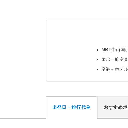
MRT中山国
エバー航空直
空港～ホテ
出発日・旅行代金
おすすめポ