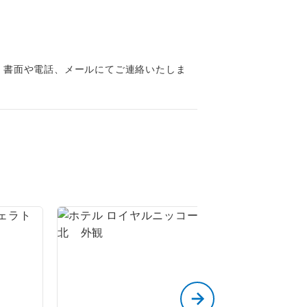
,000円
,000円
。
、書面や電話、メールにてご連絡いたしま
です。
ても便利で