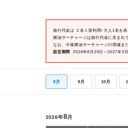
旅行代金は ２名１室利用/ 大人1名を
燃油サーチャージは旅行代金に含まれ
なお、今後燃油サーチャージの増減ま
設定期間
2026年8月29日～2027年3
8月
9月
10月
8
2026年
月