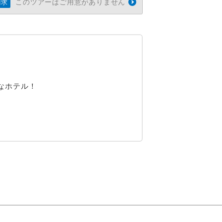
このツアーはご用意がありません
請求
なホテル！