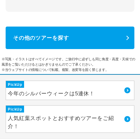
その他のツアーを探す
※写真・イラストはすべてイメージです。ご旅行中に必ずしも同じ角度・高度・天候での
風景をご覧いただけるとはかぎりませんのでご了承ください。
※当ウェブサイトの情報について転載、複製、改変等を固く禁じます。
PickUp
今年のシルバーウィークは5連休！
PickUp
人気紅葉スポットとおすすめツアーをご紹
介！