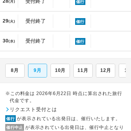
28
受付終了
催行
(月)
29
受付終了
催行
(火)
30
受付終了
催行
(水)
8月
9月
10月
11月
12月
1
※この料金は 2026年6月22日 時点に算出された旅行
代金です。
リクエスト受付とは
が表示されている出発日は、催行いたします。
催行
が表示されている出発日は、催行中止となり
催行中止