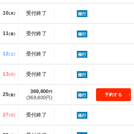
10
受付終了
催行
(木)
11
受付終了
催行
(金)
12
受付終了
催行
(土)
13
受付終了
催行
(日)
369,800
円
25
予約する
催行
(金)
(369,800円)
27
受付終了
催行
(日)