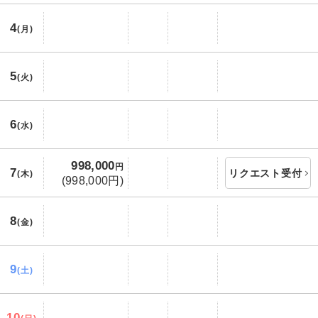
4
(月)
5
(火)
6
(水)
998,000
円
7
リクエスト受付
(木)
(998,000円)
8
(金)
9
(土)
10