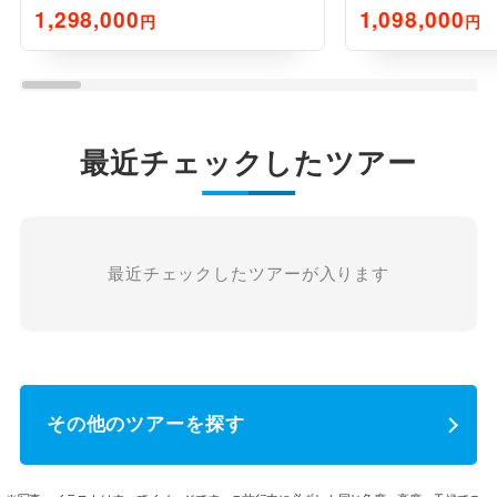
を訪ねて9日間
を訪ねて9日間
1,298,000
1,098,000
円
円
最近チェックしたツアー
最近チェックしたツアーが入ります
その他のツアーを探す