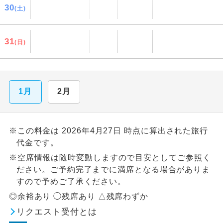
30
(土)
31
(日)
1月
2月
※この料金は 2026年4月27日 時点に算出された旅行
代金です。
※空席情報は随時変動しますので目安としてご参照く
ださい。ご予約完了までに満席となる場合がありま
すので予めご了承ください。
◎余裕あり ◯残席あり △残席わずか
リクエスト受付とは