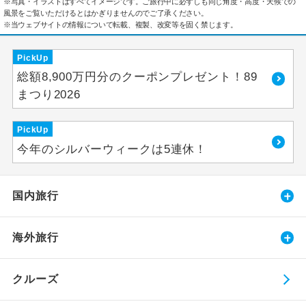
※写真・イラストはすべてイメージです。ご旅行中に必ずしも同じ角度・高度・天候での
風景をご覧いただけるとはかぎりませんのでご了承ください。
※当ウェブサイトの情報について転載、複製、改変等を固く禁じます。
PickUp
総額8,900万円分のクーポンプレゼント！89
まつり2026
PickUp
今年のシルバーウィークは5連休！
国内旅行
海外旅行
クルーズ