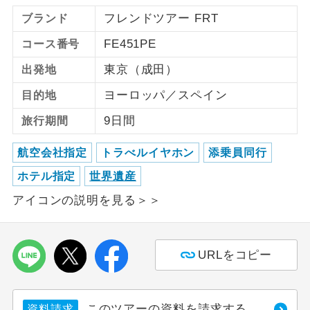
フレンドツアー FRT
ブランド
ご紹介するホテルを指定したコースで
ホテル指定
FE451PE
す。
コース番号
東京（成田）
出発地
ヨーロッパ／スペイン
目的地
9日間
旅行期間
航空会社指定
トラべルイヤホン
添乗員同行
ホテル指定
世界遺産
アイコンの説明を見る＞＞
URLをコピー
このツアーの資料を請求する
資料請求