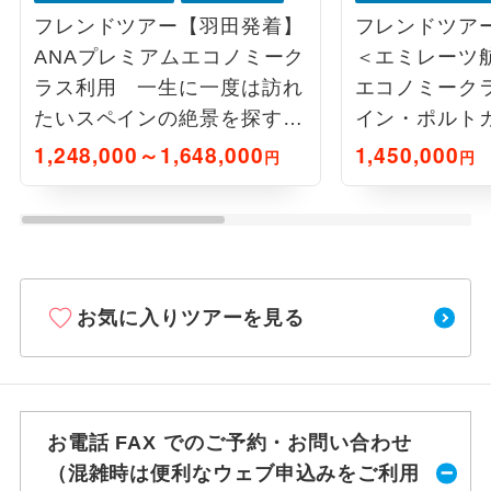
フレンドツアー【羽田発着】
フレンドツア
ANAプレミアムエコノミーク
＜エミレーツ
ラス利用 一生に一度は訪れ
エコノミーク
たいスペインの絶景を探す
イン・ポルト
旅 11日間
を訪ねて15日
1,248,000～1,648,000
1,450,000
円
円
お気に入りツアーを見る
お電話 FAX でのご予約・お問い合わせ
（混雑時は便利なウェブ申込みをご利用