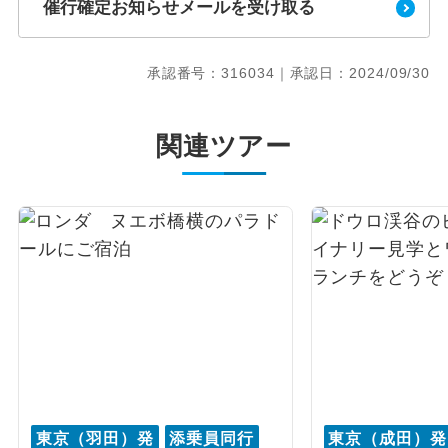
催行確定お知らせメールを受け取る
承認番号：316034｜承認日：2024/09/30
関連ツアー
東京（羽田）発
添乗員同行
東京（成田）発