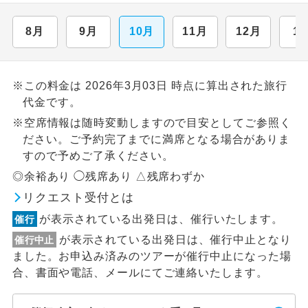
8月
9月
10月
11月
12月
1
※この料金は 2026年3月03日 時点に算出された旅行
代金です。
※空席情報は随時変動しますので目安としてご参照く
ださい。ご予約完了までに満席となる場合がありま
すので予めご了承ください。
◎余裕あり ◯残席あり △残席わずか
リクエスト受付とは
が表示されている出発日は、催行いたします。
催行
が表示されている出発日は、催行中止となり
催行中止
ました。お申込み済みのツアーが催行中止になった場
合、書面や電話、メールにてご連絡いたします。