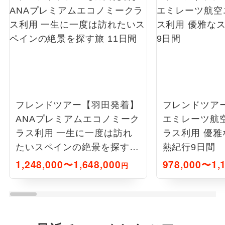
フレンドツアー【羽田発着】
フレンドツア
ANAプレミアムエコノミーク
エミレーツ航
ラス利用 一生に一度は訪れ
ラス利用 優
たいスペインの絶景を探す旅
熱紀行9日間
11日間
1,248,000〜1,648,000
978,000〜1,1
円