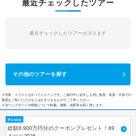
最近チェックしたツアー
最近チェックしたツアーが入ります
その他のツアーを探す
※写真・イラストはすべてイメージです。ご旅行中に必ずしも同じ角度・高度・天候での
風景をご覧いただけるとはかぎりませんのでご了承ください。
※当ウェブサイトの情報について転載、複製、改変等を固く禁じます。
PickUp
総額8,900万円分のクーポンプレゼント！89