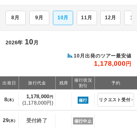
8月
9月
10月
11月
12月
1
10
2026年
月
10月出発のツアー最安値
1,178,000
円
催行状況
出発日
旅行代金
残席
予約
割引
1,178,000
円
8
リクエスト受付
催行
(木)
(1,178,000円)
29
受付終了
催行中止
(木)