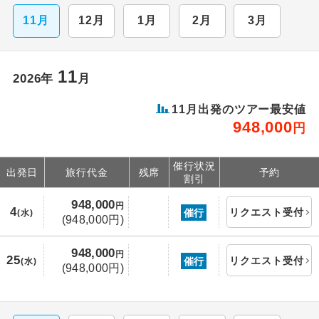
11月
12月
1月
2月
3月
11
2026年
月
11月出発のツアー最安値
948,000
円
催行状況
出発日
旅行代金
残席
予約
割引
948,000
円
4
リクエスト受付
催行
(水)
(948,000円)
948,000
円
25
リクエスト受付
催行
(水)
(948,000円)