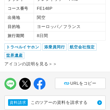
FE148P
コース番号
ご紹介するホテルを指定したコースで
ホテル指定
す。
関空
出発地
ヨーロッパ／フランス
目的地
8日間
旅行期間
トラべルイヤホン
添乗員同行
航空会社指定
世界遺産
アイコンの説明を見る＞＞
URLをコピー
このツアーの資料を請求する
資料請求