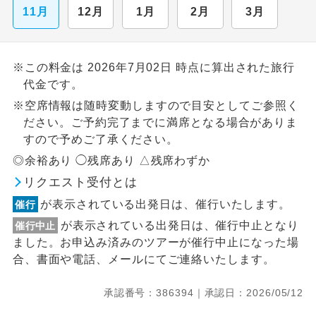
11月
12月
1月
2月
3月
※この料金は 2026年7月02日 時点に算出された旅行
代金です。
※空席情報は随時変動しますので目安としてご参照く
ださい。ご予約完了までに満席となる場合がありま
すので予めご了承ください。
◎余裕あり ◯残席あり △残席わずか
リクエスト受付とは
が表示されている出発日は、催行いたします。
催行
が表示されている出発日は、催行中止となり
催行中止
ました。お申込み済みのツアーが催行中止になった場
合、書面や電話、メールにてご連絡いたします。
承認番号：386394｜承認日：2026/05/12