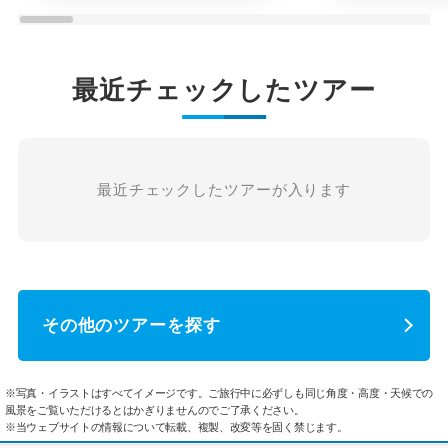
最近チェックしたツアー
最近チェックしたツアーが入ります
その他のツアーを探す
※写真・イラストはすべてイメージです。ご旅行中に必ずしも同じ角度・高度・天候での
風景をご覧いただけるとはかぎりませんのでご了承ください。
※当ウェブサイトの情報について転載、複製、改変等を固く禁じます。