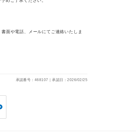
で予めご了承ください。
。
、書面や電話、メールにてご連絡いたしま
です。
承認番号：468107｜承認日：2026/02/25
ても便利で