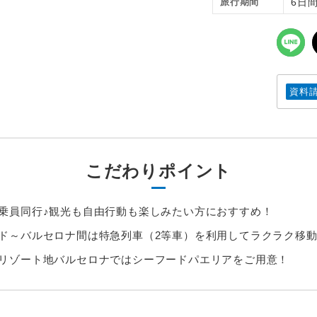
旅行期間
6日
資料
こだわりポイント
乗員同行♪観光も自由行動も楽しみたい方におすすめ！
ド～バルセロナ間は特急列車（2等車）を利用してラクラク移動♪
リゾート地バルセロナではシーフードパエリアをご用意！