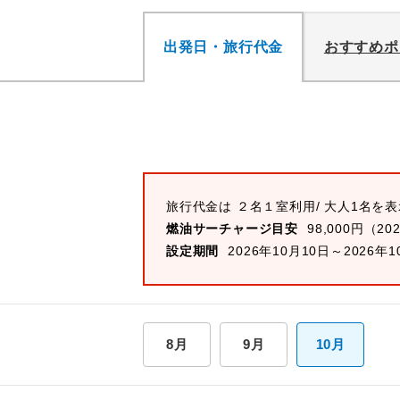
出発日・旅行代金
おすすめポ
旅行代金は ２名１室利用/ 大人1名を
燃油サーチャージ目安
98,000円（20
設定期間
2026年10月10日～2026年1
8月
9月
10月