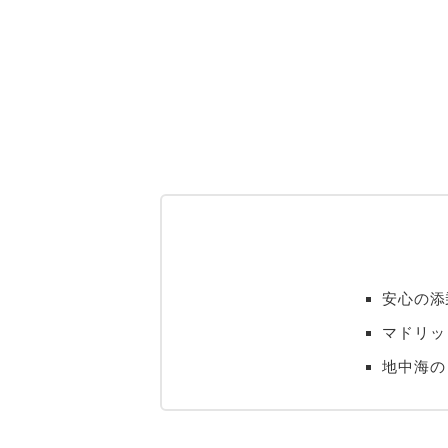
安心の添
マドリッ
地中海の