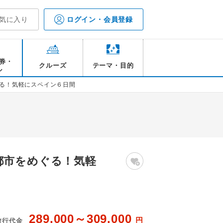
気に入り
ログイン・会員登録
券・
クルーズ
テーマ・目的
ル
ぐる！気軽にスペイン６日間
都市をめぐる！気軽
289,000～309,000
円
旅行代金