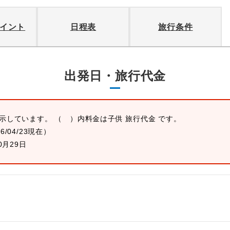
イント
日程表
旅行条件
出発日・旅行代金
表示しています。 （ ）内料金は子供 旅行代金 です。
26/04/23現在）
0月29日