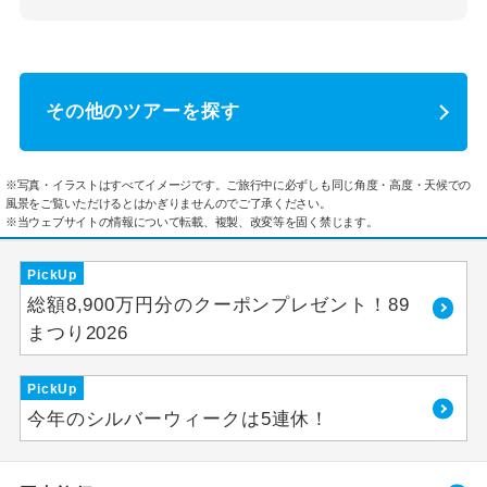
その他のツアーを探す
※写真・イラストはすべてイメージです。ご旅行中に必ずしも同じ角度・高度・天候での
風景をご覧いただけるとはかぎりませんのでご了承ください。
※当ウェブサイトの情報について転載、複製、改変等を固く禁じます。
PickUp
総額8,900万円分のクーポンプレゼント！89
まつり2026
PickUp
今年のシルバーウィークは5連休！