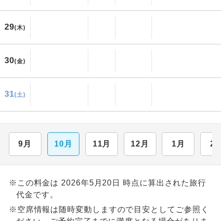
29
(木)
30
(金)
31
(土)
9月
10月
11月
12月
1月
2
※この料金は 2026年5月20日 時点に算出された旅行
代金です。
※空席情報は随時変動しますので目安としてご参照く