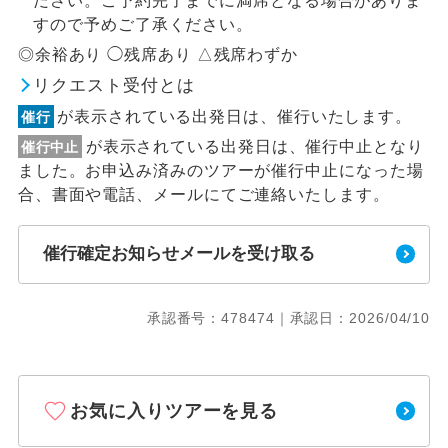
ださい。ご予約完了までに満席となる場合がありま
すので予めご了承ください。
◎余裕あり ◯残席あり △残席わずか
リクエスト受付とは
が表示されている出発日は、催行いたします。
催行
が表示されている出発日は、催行中止となり
催行中止
ました。お申込み済みのツアーが催行中止になった場
合、書面や電話、メールにてご連絡いたします。
催行確定お知らせメールを受け取る
承認番号：478474｜承認日：2026/04/10
お気に入りツアーを見る