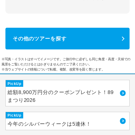
その他のツアーを探す
※写真・イラストはすべてイメージです。ご旅行中に必ずしも同じ角度・高度・天候での
風景をご覧いただけるとはかぎりませんのでご了承ください。
※当ウェブサイトの情報について転載、複製、改変等を固く禁じます。
PickUp
総額8,900万円分のクーポンプレゼント！89
まつり2026
PickUp
今年のシルバーウィークは5連休！