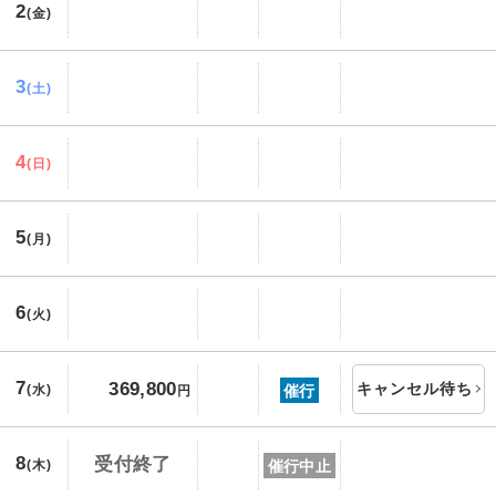
2
(金)
3
(土)
4
(日)
5
(月)
6
(火)
7
369,800
キャンセル待ち
催行
(水)
円
8
受付終了
催行中止
(木)