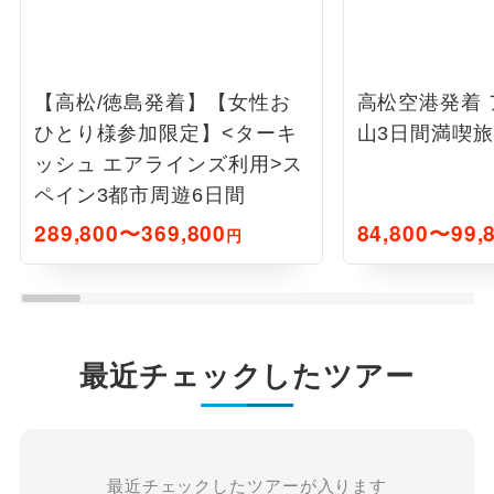
【高松/徳島発着】【女性お
高松空港発着
ひとり様参加限定】<ターキ
山3日間満喫旅
ッシュ エアラインズ利用>ス
ペイン3都市周遊6日間
289,800〜369,800
84,800〜99,
円
最近チェックしたツアー
最近チェックしたツアーが入ります