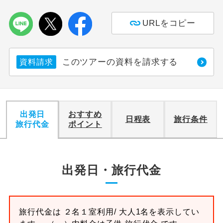
未満）3,000円
URLをコピー
このツアーの資料を請求する
資料請求
出発日
おすすめ
日程表
旅行条件
旅行代金
ポイント
出発日・旅行代金
旅行代金は ２名１室利用/ 大人1名を表示してい