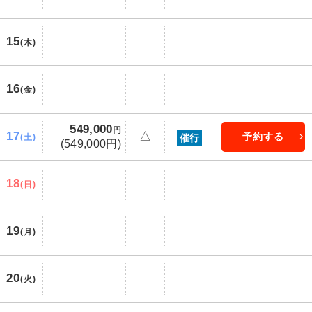
15
(木)
16
(金)
549,000
円
17
△
予約する
催行
(土)
(549,000円)
18
(日)
19
(月)
20
(火)