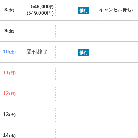
549,000
円
8
キャンセル待ち
催行
(木)
(549,000円)
9
(金)
10
受付終了
催行
(土)
11
(日)
12
(月)
13
(火)
14
(水)