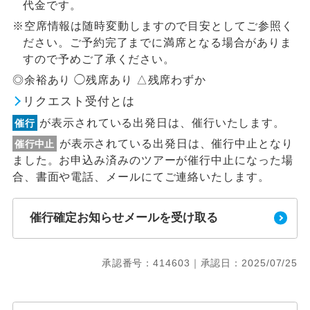
代金です。
※空席情報は随時変動しますので目安としてご参照く
ださい。ご予約完了までに満席となる場合がありま
すので予めご了承ください。
◎余裕あり ◯残席あり △残席わずか
リクエスト受付とは
が表示されている出発日は、催行いたします。
催行
が表示されている出発日は、催行中止となり
催行中止
ました。お申込み済みのツアーが催行中止になった場
合、書面や電話、メールにてご連絡いたします。
催行確定お知らせメールを受け取る
承認番号：414603｜承認日：2025/07/25