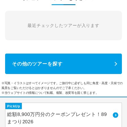
最近チェックしたツアーが入ります
その他のツアーを探す
※写真・イラストはすべてイメージです。ご旅行中に必ずしも同じ角度・高度・天候での
風景をご覧いただけるとはかぎりませんのでご了承ください。
※当ウェブサイトの情報について転載、複製、改変等を固く禁じます。
PickUp
総額8,900万円分のクーポンプレゼント！89
まつり2026