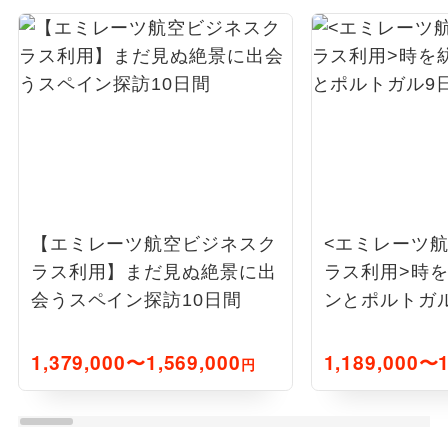
【エミレーツ航空ビジネスク
<エミレーツ
ラス利用】まだ見ぬ絶景に出
ラス利用>時
会うスペイン探訪10日間
ンとポルトガ
1,379,000〜1,569,000
1,189,000〜1
円