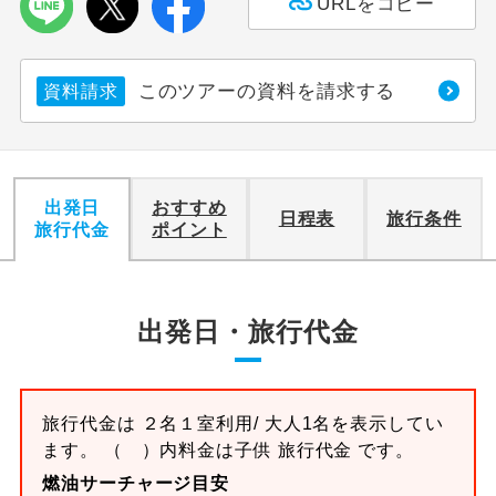
URLをコピー
このツアーの資料を請求する
資料請求
出発日
おすすめ
日程表
旅行条件
旅行代金
ポイント
出発日・旅行代金
旅行代金は ２名１室利用/ 大人1名を表示してい
ます。 （ ）内料金は子供 旅行代金 です。
燃油サーチャージ目安