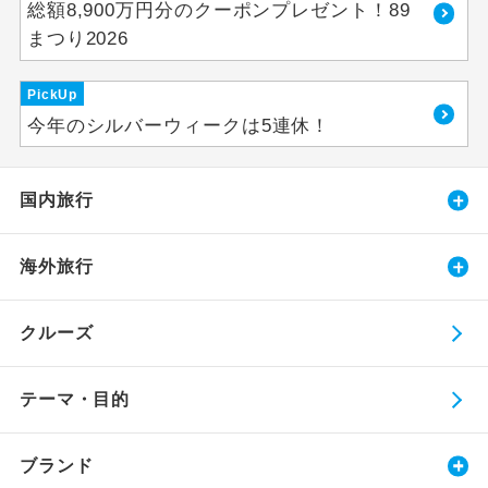
総額8,900万円分のクーポンプレゼント！89
まつり2026
PickUp
今年のシルバーウィークは5連休！
国内旅行
海外旅行
クルーズ
テーマ・目的
ブランド