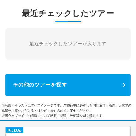
最近チェックしたツアー
最近チェックしたツアーが入ります
その他のツアーを探す
※写真・イラストはすべてイメージです。ご旅行中に必ずしも同じ角度・高度・天候での
風景をご覧いただけるとはかぎりませんのでご了承ください。
※当ウェブサイトの情報について転載、複製、改変等を固く禁じます。
PickUp