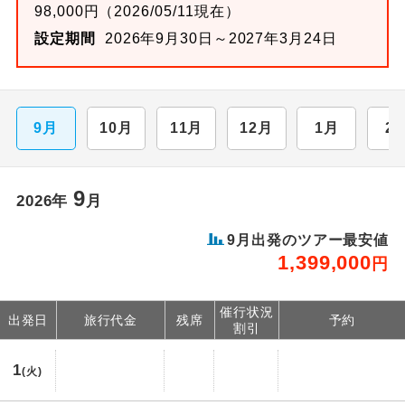
98,000円（2026/05/11現在）
設定期間
2026年9月30日～2027年3月24日
9月
10月
11月
12月
1月
2
9
2026年
月
9月出発のツアー最安値
1,399,000
円
催行状況
出発日
旅行代金
残席
予約
割引
1
(火)