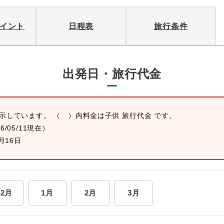
イント
日程表
旅行条件
出発日・旅行代金
表示しています。 （ ）内料金は子供 旅行代金 です。
26/05/11現在）
月16日
12月
1月
2月
3月