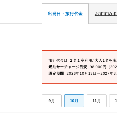
出発日・旅行代金
おすすめポ
旅行代金は ２名１室利用/ 大人1名を
燃油サーチャージ目安
98,000円（20
設定期間
2026年10月13日～2027年3
9月
10月
11月