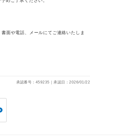
で予めご了承ください。
。
、書面や電話、メールにてご連絡いたしま
です。
承認番号：459235｜承認日：2026/01/22
ても便利で