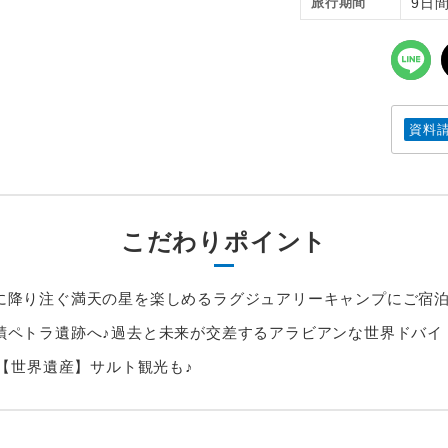
旅行期間
9日
資料
こだわりポイント
降り注ぐ満天の星を楽しめるラグジュアリーキャンプにご宿泊♪
蹟ペトラ遺跡へ♪過去と未来が交差するアラビアンな世界ドバイ
の【世界遺産】サルト観光も♪