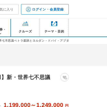
気に入り
ログイン・会員登録
券・
クルーズ
テーマ・目的
ル
世界七不思議ペトラ遺跡とヨルダン・ドバイ・アブダビ9日間
用】新・世界七不思議
1,199,000～1,249,000
円
金