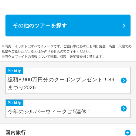
その他のツアーを探す
※写真・イラストはすべてイメージです。ご旅行中に必ずしも同じ角度・高度・天候での
風景をご覧いただけるとはかぎりませんのでご了承ください。
※当ウェブサイトの情報について転載、複製、改変等を固く禁じます。
PickUp
総額8,900万円分のクーポンプレゼント！89
まつり2026
PickUp
今年のシルバーウィークは5連休！
国内旅行