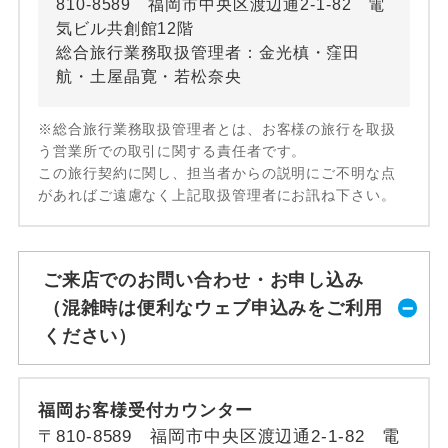
810-8589 福岡市中央区渡辺通2-1-82 電
気ビル共創館12階
総合旅行業務取扱管理者：金光槙・窪田
航・土屋晶寛・若松奈央
※総合旅行業務取扱管理者とは、お客様の旅行を取扱
う営業所での取引に関する責任者です。
この旅行契約に関し、担当者からの説明にご不明な点
があればご遠慮なく上記取扱管理者にお訊ね下さい。
ご来店でのお問い合わせ・お申し込み
（混雑時は便利なウェブ申込みをご利用
ください）
福岡お客様受付カウンター
〒810-8589 福岡市中央区渡辺通2-1-82 電