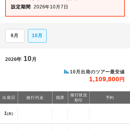
設定期間
2026年10月7日
9月
10月
10
2026年
月
10月出発のツアー最安値
1,109,800
円
催行状況
出発日
旅行代金
残席
予約
割引
1
(木)