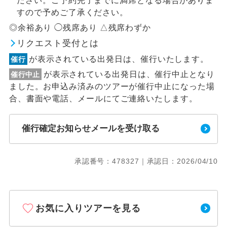
ださい。ご予約完了までに満席となる場合がありま
すので予めご了承ください。
◎余裕あり ◯残席あり △残席わずか
リクエスト受付とは
が表示されている出発日は、催行いたします。
催行
が表示されている出発日は、催行中止となり
催行中止
ました。お申込み済みのツアーが催行中止になった場
合、書面や電話、メールにてご連絡いたします。
催行確定お知らせメールを受け取る
承認番号：478327｜承認日：2026/04/10
お気に入りツアーを見る