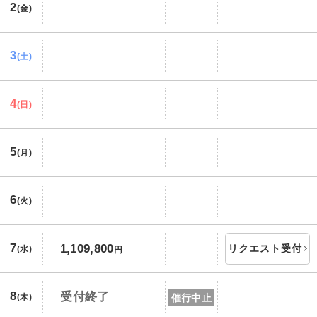
2
(金)
3
(土)
4
(日)
5
(月)
6
(火)
7
1,109,800
リクエスト受付
(水)
円
8
受付終了
催行中止
(木)