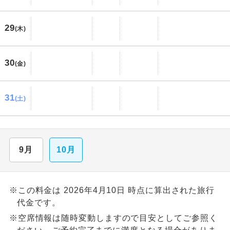
29
(木)
30
(金)
31
(土)
9月
10月
※この料金は 2026年4月10日 時点に算出された旅行
代金です。
※空席情報は随時変動しますので目安としてご参照く