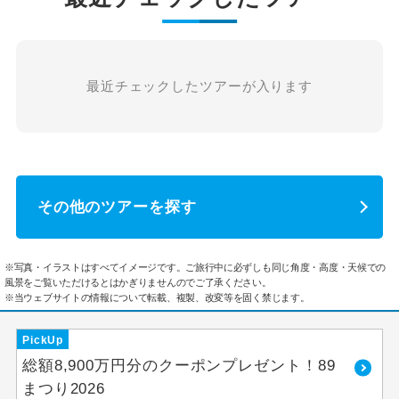
最近チェックしたツアーが入ります
その他のツアーを探す
※写真・イラストはすべてイメージです。ご旅行中に必ずしも同じ角度・高度・天候での
風景をご覧いただけるとはかぎりませんのでご了承ください。
※当ウェブサイトの情報について転載、複製、改変等を固く禁じます。
PickUp
総額8,900万円分のクーポンプレゼント！89
まつり2026