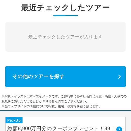
最近チェックしたツアー
最近チェックしたツアーが入ります
その他のツアーを探す
※写真・イラストはすべてイメージです。ご旅行中に必ずしも同じ角度・高度・天候での
風景をご覧いただけるとはかぎりませんのでご了承ください。
※当ウェブサイトの情報について転載、複製、改変等を固く禁じます。
PickUp
総額8,900万円分のクーポンプレゼント！89