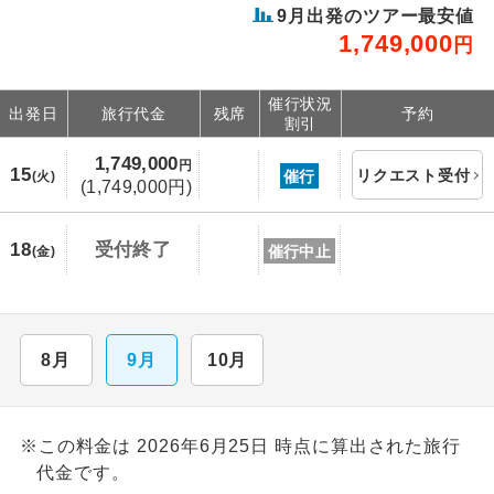
9月出発のツアー最安値
1,749,000
円
催行状況
出発日
旅行代金
残席
予約
割引
1,749,000
円
15
リクエスト受付
催行
(火)
(1,749,000円)
18
受付終了
催行中止
(金)
8月
9月
10月
※この料金は 2026年6月25日 時点に算出された旅行
代金です。