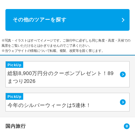
その他のツアーを探す
※写真・イラストはすべてイメージです。ご旅行中に必ずしも同じ角度・高度・天候での
風景をご覧いただけるとはかぎりませんのでご了承ください。
※当ウェブサイトの情報について転載、複製、改変等を固く禁じます。
PickUp
総額8,900万円分のクーポンプレゼント！89
まつり2026
PickUp
今年のシルバーウィークは5連休！
国内旅行