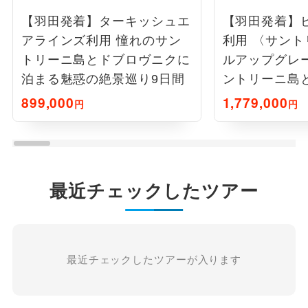
【羽田発着】ターキッシュエ
【羽田発着】
アラインズ利用 憧れのサン
利用 〈サン
トリーニ島とドブロヴニクに
ルアップグレ
泊まる魅惑の絶景巡り9日間
ントリーニ島
に泊まる絶景
899,000
1,779,000
円
円
最近チェックしたツアー
最近チェックしたツアーが入ります