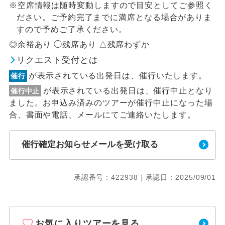
※空席情報は随時変動しますので目安としてご参照く
ださい。ご予約完了までに満席となる場合がありま
すので予めご了承ください。
◎余裕あり ◯残席あり △残席わずか
リクエスト受付とは
が表示されている出発日は、催行いたします。
催行
が表示されている出発日は、催行中止となり
催行中止
ました。お申込み済みのツアーが催行中止になった場
合、書面や電話、メールにてご連絡いたします。
催行確定お知らせメールを受け取る
承認番号：422938｜承認日：2025/09/01
お気に入りツアーを見る