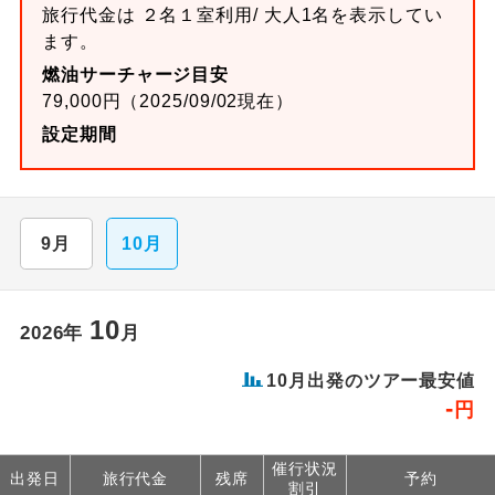
旅行代金は ２名１室利用/ 大人1名を表示してい
ます。
燃油サーチャージ目安
79,000円（2025/09/02現在）
設定期間
9月
10月
10
2026年
月
10月出発のツアー最安値
-
円
催行状況
出発日
旅行代金
残席
予約
割引