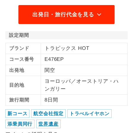
ご紹介するホテルを指定したコースで
出発日・旅行代金を見る
ホテル指定
す。
設定期間
トラピックス HOT
ブランド
E476EP
コース番号
関空
出発地
ヨーロッパ／オーストリア・ハ
目的地
ンガリー
8日間
旅行期間
新コース
航空会社指定
トラべルイヤホン
添乗員同行
世界遺産