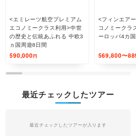
<エミレーツ航空プレミアム
<フィンエア
エコノミークラス利用>中世
コノミークラ
の歴史と伝統あふれる 中欧3
ーロッパ4カ国
ヵ国周遊8日間
590,000
569,800〜88
円
最近チェックしたツアー
最近チェックしたツアーが入ります