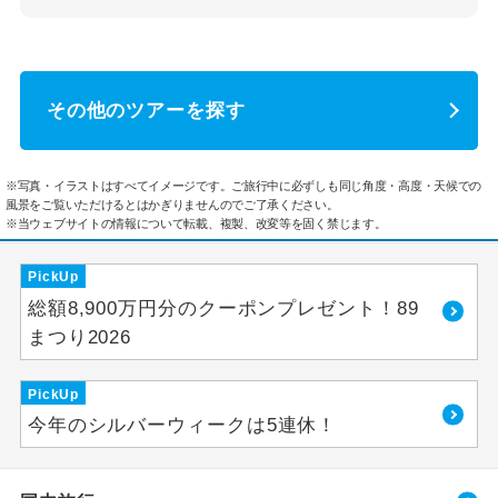
その他のツアーを探す
※写真・イラストはすべてイメージです。ご旅行中に必ずしも同じ角度・高度・天候での
風景をご覧いただけるとはかぎりませんのでご了承ください。
※当ウェブサイトの情報について転載、複製、改変等を固く禁じます。
PickUp
総額8,900万円分のクーポンプレゼント！89
まつり2026
PickUp
今年のシルバーウィークは5連休！