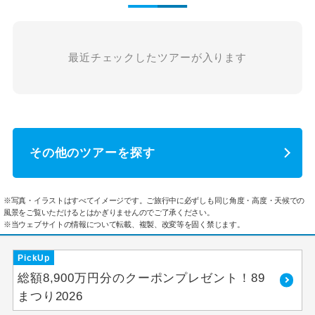
最近チェックしたツアーが入ります
その他のツアーを探す
※写真・イラストはすべてイメージです。ご旅行中に必ずしも同じ角度・高度・天候での
風景をご覧いただけるとはかぎりませんのでご了承ください。
※当ウェブサイトの情報について転載、複製、改変等を固く禁じます。
PickUp
総額8,900万円分のクーポンプレゼント！89
まつり2026