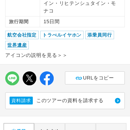
イン・リヒテンシュタイン・モ
ナコ
ご紹介するホテルを指定したコースで
ホテル指定
す。
15日間
旅行期間
航空会社指定
トラべルイヤホン
添乗員同行
世界遺産
アイコンの説明を見る＞＞
URLをコピー
このツアーの資料を請求する
資料請求