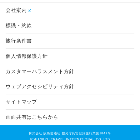
会社案内
標識・約款
旅行条件書
個人情報保護方針
カスタマーハラスメント方針
ウェブアクセシビリティ方針
サイトマップ
画面共有はこちらから
株式会社 阪急交通社 観光庁長官登録旅行業第1847号
(C)HANKYU TRAVEL INTERNATIONAL CO.,LTD