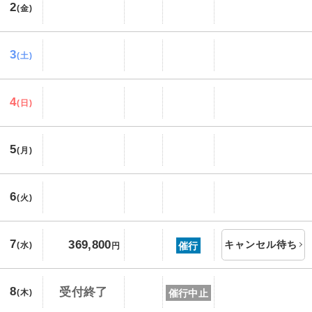
2
(金)
3
(土)
4
(日)
5
(月)
6
(火)
7
369,800
キャンセル待ち
催行
(水)
円
8
受付終了
催行中止
(木)