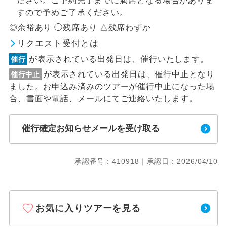
ださい。ご予約完了までに満席となる場合がありま
すので予めご了承ください。
◎余裕あり ◯残席あり △残席わずか
リクエスト受付とは
が表示されている出発日は、催行いたします。
催行
が表示されている出発日は、催行中止となり
催行中止
ました。お申込み済みのツアーが催行中止になった場
合、書面や電話、メールにてご連絡いたします。
催行確定お知らせメールを受け取る
承認番号：410918｜承認日：2026/04/10
お気に入りツアーを見る