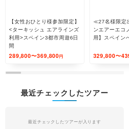
【女性おひとり様参加限定】
≪27名様限定
<ターキッシュ エアラインズ
ンエアーエコ
利用>スペイン3都市周遊6日
用】スペインへ
間
289,800〜369,800
329,800〜43
円
最近チェックしたツアー
最近チェックしたツアーが入ります