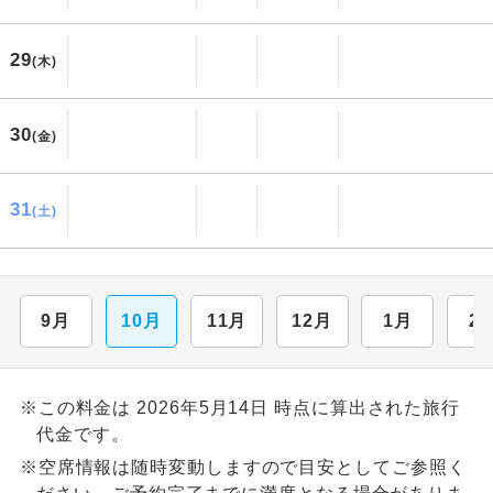
29
(木)
30
(金)
31
(土)
9月
10月
11月
12月
1月
2
※この料金は 2026年5月14日 時点に算出された旅行
代金です。
※空席情報は随時変動しますので目安としてご参照く