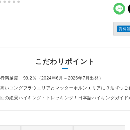
資料
こだわりポイント
足度 98.2％（2024年6月～2026年7月出発）
の高いユングフラウエリアとマッターホルンエリアに３泊ずつご
５回の絶景ハイキング・トレッキング！日本語ハイキングガイド