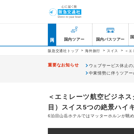
国内
国内ツアー
国内バスツアー
>
>
>
阪急交通社トップ
海外旅行
スイス
＜エ
重要なお知らせ
ウェブサービス休止のお知
中東情勢に伴うツアー
＜エミレーツ航空ビジネス
目）スイス5つの絶景ハイ
6泊目山岳ホテルではマッターホルンが眺