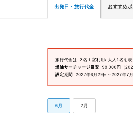
出発日・旅行代金
おすすめポ
旅行代金は ２名１室利用/ 大人1名を
燃油サーチャージ目安
98,000円（20
設定期間
2027年6月29日～2027年7
6月
7月