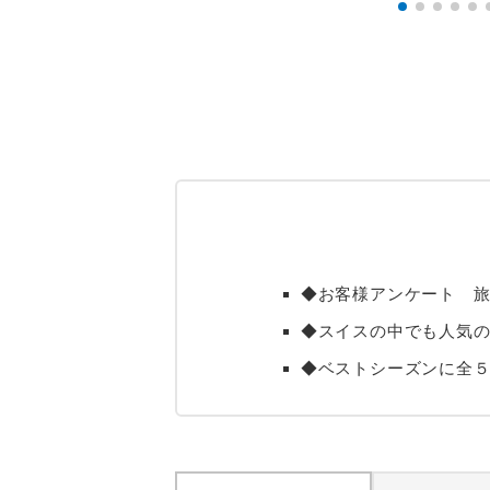
◆お客様アンケート 旅行満
◆スイスの中でも人気
◆ベストシーズンに全