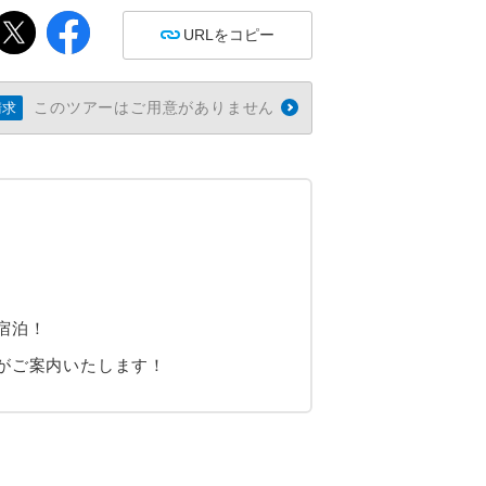
URLをコピー
このツアーはご用意がありません
請求
宿泊！
がご案内いたします！