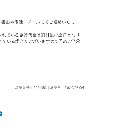
、書面や電話、メールにてご連絡いたしま
。
されている旅行代金は割引後の金額となり
です。
れている場合がございますので予めご了承
承認番号：299480｜承認日：2026/08/04
ても便利で