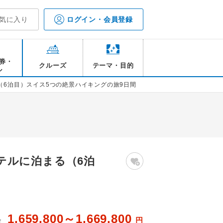
気に入り
ログイン・会員登録
券・
クルーズ
テーマ・目的
ル
6泊目）スイス5つの絶景ハイキングの旅9日間
テルに泊まる（6泊
1,659,800～1,669,800
円
金