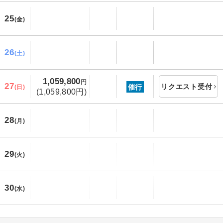
25
(金)
26
(土)
1,059,800
円
27
リクエスト受付
催行
(日)
(1,059,800円)
28
(月)
29
(火)
30
(水)