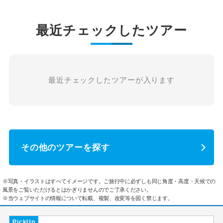
最近チェックしたツアー
最近チェックしたツアーが入ります
その他のツアーを探す
※写真・イラストはすべてイメージです。ご旅行中に必ずしも同じ角度・高度・天候での
風景をご覧いただけるとはかぎりませんのでご了承ください。
※当ウェブサイトの情報について転載、複製、改変等を固く禁じます。
PickUp