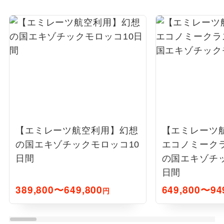
【エミレーツ航空利用】幻想
【エミレーツ
の国エキゾチックモロッコ10
エコノミーク
日間
の国エキゾチッ
日間
389,800〜649,800
649,800〜94
円