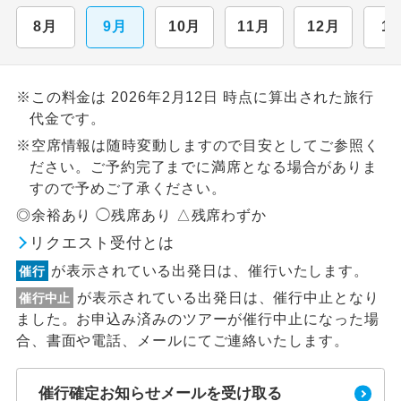
8月
9月
10月
11月
12月
1
※この料金は 2026年2月12日 時点に算出された旅行
代金です。
※空席情報は随時変動しますので目安としてご参照く
ださい。ご予約完了までに満席となる場合がありま
すので予めご了承ください。
◎余裕あり ◯残席あり △残席わずか
リクエスト受付とは
が表示されている出発日は、催行いたします。
催行
が表示されている出発日は、催行中止となり
催行中止
ました。お申込み済みのツアーが催行中止になった場
合、書面や電話、メールにてご連絡いたします。
催行確定お知らせメールを受け取る