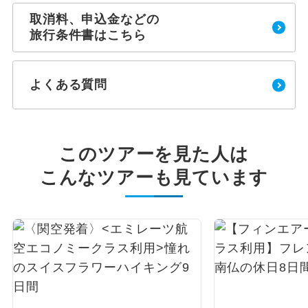
取消料、申込金などの
旅行条件書はこちら
よくある質問
このツアーを見た人は
こんなツアーも見ています