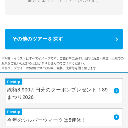
最近チェックしたツアーが入ります
その他のツアーを探す
※写真・イラストはすべてイメージです。ご旅行中に必ずしも同じ角度・高度・天候での
風景をご覧いただけるとはかぎりませんのでご了承ください。
※当ウェブサイトの情報について転載、複製、改変等を固く禁じます。
PickUp
総額8,900万円分のクーポンプレゼント！89
まつり2026
PickUp
今年のシルバーウィークは5連休！