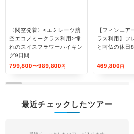
〈関空発着〉<エミレーツ航
【フィンエア
空エコノミークラス利用>憧
ラス利用】フ
れのスイスフラワーハイキン
と南仏の休日
グ9日間
799,800〜989,800
469,800
円
円
最近チェックしたツアー