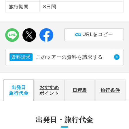
8日間
旅行期間
ご紹介するホテルを指定したコースで
ホテル指定
す。
URLをコピー
このツアーの資料を請求する
資料請求
出発日
おすすめ
日程表
旅行条件
旅行代金
ポイント
出発日・旅行代金