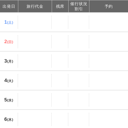
催行状況
出発日
旅行代金
残席
予約
割引
1
(土)
2
(日)
3
(月)
4
(火)
5
(水)
6
(木)