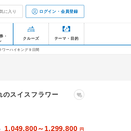
気に入り
ログイン・会員登録
券・
クルーズ
テーマ・目的
ル
ラワーハイキング９日間
れのスイスフラワー
1,049,800～1,299,800
円
金