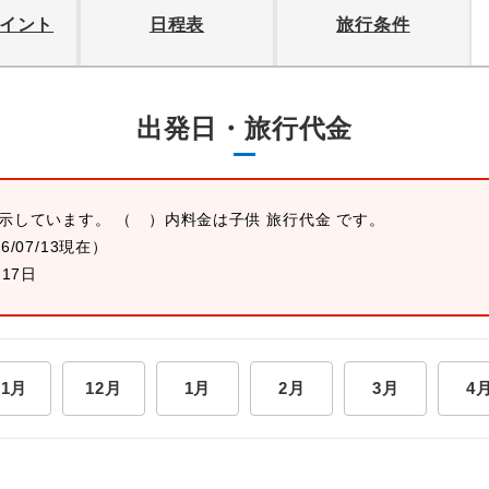
イント
日程表
旅行条件
出発日・旅行代金
表示しています。 （ ）内料金は子供 旅行代金 です。
26/07/13現在）
月17日
11月
12月
1月
2月
3月
4