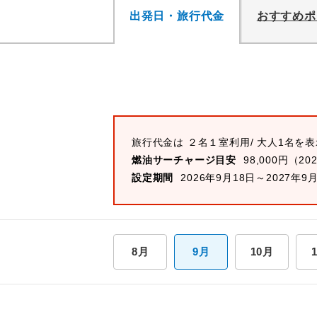
出発日・旅行代金
おすすめポ
旅行代金は ２名１室利用/ 大人1名を
燃油サーチャージ目安
98,000円（20
設定期間
2026年9月18日～2027年9
8月
9月
10月