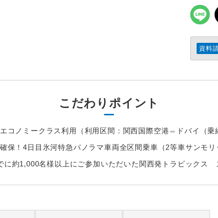
資料
こだわりポイント
エコノミークラス利用（利用区間：関西国際空港⇔ドバイ（乗
確保！4日目氷河特急パノラマ車両全区間乗車（2等車サンモリ
月までに約1,000名様以上にご参加いただいた関西発トラピックス 