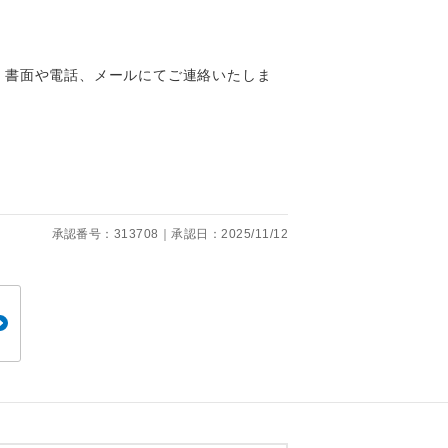
、書面や電話、メールにてご連絡いたしま
。
です。
承認番号：313708｜承認日：2025/11/12
ても便利で