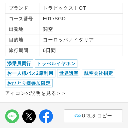
トラピックス HOT
ブランド
ご紹介するホテルを指定したコースで
ホテル指定
す。
E017SGD
コース番号
関空
出発地
ヨーロッパ／イタリア
目的地
6日間
旅行期間
添乗員同行
トラべルイヤホン
お一人様バス2席利用
世界遺産
航空会社指定
おひとり様参加限定
アイコンの説明を見る＞＞
URLをコピー