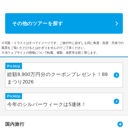
その他のツアーを探す
※写真・イラストはすべてイメージです。ご旅行中に必ずしも同じ角度・高度・天候での
風景をご覧いただけるとはかぎりませんのでご了承ください。
※当ウェブサイトの情報について転載、複製、改変等を固く禁じます。
PickUp
総額8,900万円分のクーポンプレゼント！89
まつり2026
PickUp
今年のシルバーウィークは5連休！
国内旅行