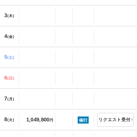
3
(木)
4
(金)
5
(土)
6
(日)
7
(月)
8
1,049,800
リクエスト受付
催行
(火)
円