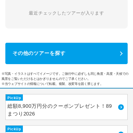
最近チェックしたツアーが入ります
その他のツアーを探す
※写真・イラストはすべてイメージです。ご旅行中に必ずしも同じ角度・高度・天候での
風景をご覧いただけるとはかぎりませんのでご了承ください。
※当ウェブサイトの情報について転載、複製、改変等を固く禁じます。
PickUp
総額8,900万円分のクーポンプレゼント！89
まつり2026
PickUp