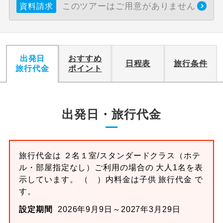
このツアーはご用意がありません
資料請求
出発日
おすすめ
日程表
旅行条件
旅行代金
ポイント
出発日・旅行代金
旅行代金は ２名１室/スタンダードクラス（ホテ
ル・部屋指定なし）ご利用の場合の 大人1名を表
示しています。 （ ）内料金は子供 旅行代金 で
す。
設定期間
2026年9月9日～2027年3月29日