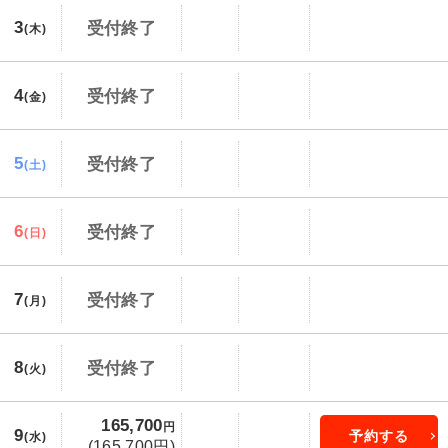
3
受付終了
(木)
4
受付終了
(金)
5
受付終了
(土)
6
受付終了
(日)
7
受付終了
(月)
8
受付終了
(火)
165,700
円
9
予約する
(水)
(165,700円)