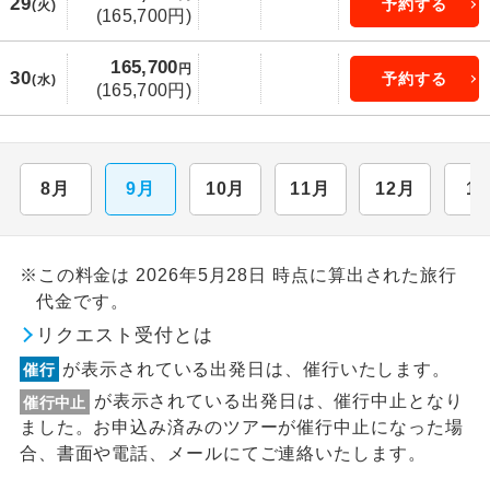
29
予約する
(火)
(165,700円)
165,700
円
30
予約する
(水)
(165,700円)
8月
9月
10月
11月
12月
1
※この料金は 2026年5月28日 時点に算出された旅行
代金です。
リクエスト受付とは
が表示されている出発日は、催行いたします。
催行
が表示されている出発日は、催行中止となり
催行中止
ました。お申込み済みのツアーが催行中止になった場
合、書面や電話、メールにてご連絡いたします。