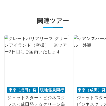
関連ツアー
東京（成田）発
現地係員同行
東京（成田）発
ジェットスター・ビジネスク
ジェットスタ
ラス＜成田発＞☆グリーン島
ビジネスクラ