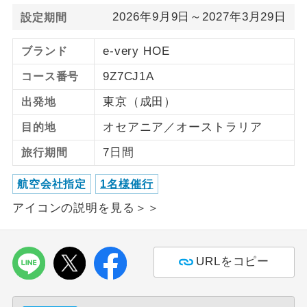
2026年9月9日～2027年3月29日
設定期間
ご紹介するホテルを指定したコースで
ホテル指定
す。
e-very HOE
ブランド
9Z7CJ1A
コース番号
東京（成田）
出発地
オセアニア／オーストラリア
目的地
7日間
旅行期間
航空会社指定
1名様催行
アイコンの説明を見る＞＞
URLをコピー