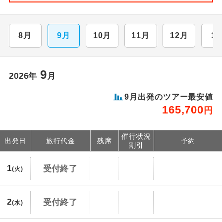
8月
9月
10月
11月
12月
1
9
2026年
月
9月出発のツアー最安値
165,700
円
催行状況
出発日
旅行代金
残席
予約
割引
1
受付終了
(火)
2
受付終了
(水)