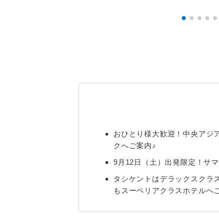
おひとり様大歓迎！中央アジ
クへご案内♪
9月12日（土）出発限定！サ
タシケントはデラックスクラ
もスーペリアクラスホテルへ