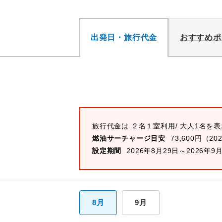
出発日・旅行代金
おすすめポ
旅行代金は ２名１室利用/ 大人1名を
燃油サーチャージ目安
73,600円（20
設定期間
2026年8月29日～2026年9
8月
9月