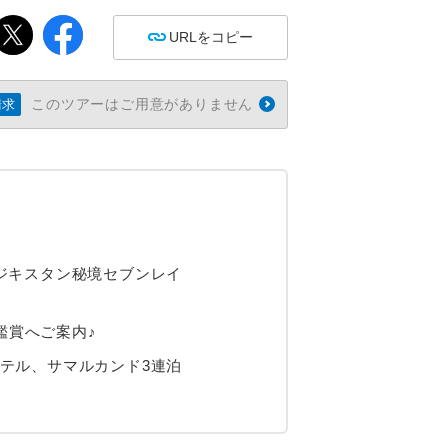
URLをコピー
このツアーはご用意がありません
請求
ジキスタン秘境セブンレイ
鑑賞へご案内♪
テル、サマルカンド3連泊