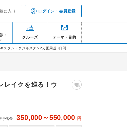
気に入り
ログイン・会員登録
券・
クルーズ
テーマ・目的
ル
キスタン・タジキスタン2カ国周遊8日間
ンレイクを巡る！ウ
350,000～550,000
円
旅行代金
ブハ