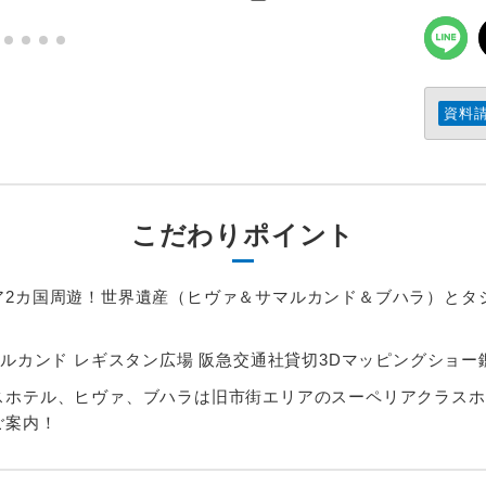
資料
こだわりポイント
ア2カ国周遊！世界遺産（ヒヴァ＆サマルカンド＆ブハラ）とタ
マルカンド レギスタン広場 阪急交通社貸切3Dマッピングショー
スホテル、ヒヴァ、ブハラは旧市街エリアのスーペリアクラスホ
ご案内！