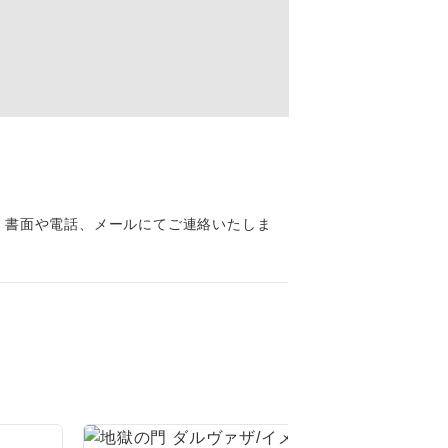
。
です。
、書面や電話、メールにてご連絡いたしま
ても便利で