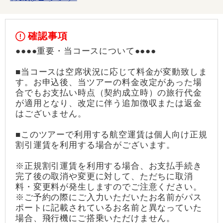
確認事項
●●●●重要・当コースについて●●●●
■当コースは空席状況に応じて料金が変動致しま
す。お申込後、当ツアーの料金改定があった場
合でもお支払い時点（契約成立時）の旅行代金
が適用となり、改定に伴う追加徴収または返金
はございません。
■このツアーで利用する航空運賃は個人向け正規
割引運賃を利用する場合がございます。
※正規割引運賃を利用する場合、お支払手続き
完了後の取消や変更に対して、ただちに取消
料・変更料が発生しますのでご注意ください。
※ご予約の際にご入力いただいたお名前がパス
ポートに記載されているお名前と異なっていた
場合、飛行機にご搭乗いただけません。