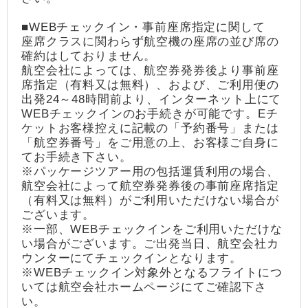
■WEBチェックイン・事前座席指定に関して
座席クラスに関わらず航空機の座席の並び席の
確約はしておりません。
航空会社によっては、航空券発券後より事前座
席指定（有料又は無料）、および、ご利用便の
出発24～48時間前より、インターネット上にて
WEBチェックインのお手続きが可能です。Eチ
ケットお客様控えに記載の「予約番号」または
「航空券番号」をご用意の上、お客様ご自身に
てお手続き下さい。
※パッケージツアー用の包括運賃利用の場合、
航空会社によって航空券発券後の事前座席指定
（有料又は無料）がご利用いただけない場合が
ございます。
※一部、WEBチェックインをご利用いただけな
い場合がございます。ご出発当日、航空会社カ
ウンターにてチェックインとなります。
※WEBチェックイン対象外となるフライトにつ
いては航空会社ホームページにてご確認下さ
い。