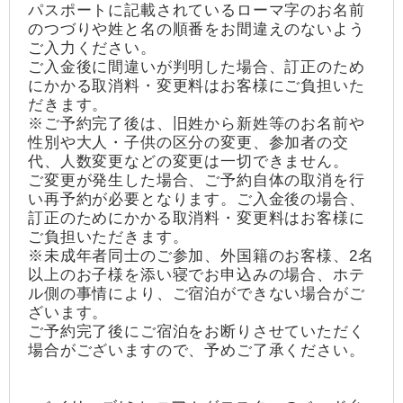
パスポートに記載されているローマ字のお名前
のつづりや姓と名の順番をお間違えのないよう
ご入力ください。
ご入金後に間違いが判明した場合、訂正のため
にかかる取消料・変更料はお客様にご負担いた
だきます。
※ご予約完了後は、旧姓から新姓等のお名前や
性別や大人・子供の区分の変更、参加者の交
代、人数変更などの変更は一切できません。
ご変更が発生した場合、ご予約自体の取消を行
い再予約が必要となります。ご入金後の場合、
訂正のためにかかる取消料・変更料はお客様に
ご負担いただきます。
※未成年者同士のご参加、外国籍のお客様、2名
以上のお子様を添い寝でお申込みの場合、ホテ
ル側の事情により、ご宿泊ができない場合がご
ざいます。
ご予約完了後にご宿泊をお断りさせていただく
場合がございますので、予めご了承ください。