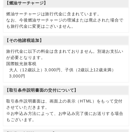
【燃油サーチャージ】
燃油サーチャージは旅行代金に含まれています。
なお、今後燃油サーチャージの増減または廃止された場合で
も旅行代金に変更はございません。
【その他諸税追加】
旅行代金に以下の料金は含まれておりません。別途お支払い
が必要となります。
国際観光旅客税
大人（12歳以上）3,000円、子供（2歳以上12歳未満）
3,000円
【取引条件説明書面の交付について】
取引条件説明書面は、画面上の表示（HTML）をもって交付
させていただきます。
※お申込み方法によって、お申込み完了後にお送りする場合
もございます。