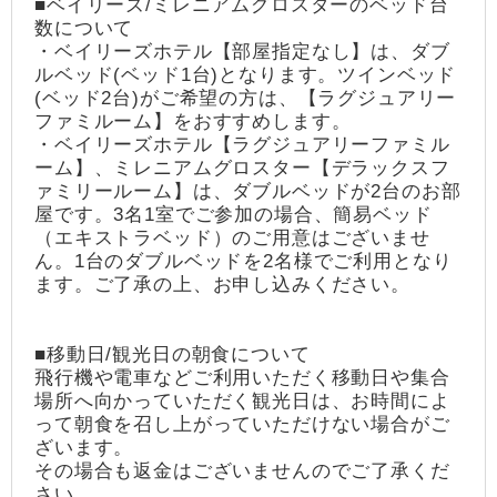
■ベイリーズ/ミレニアムグロスターのベッド台
数について
・ベイリーズホテル【部屋指定なし】は、ダブ
ルベッド(ベッド1台)となります。ツインベッド
(ベッド2台)がご希望の方は、【ラグジュアリー
ファミルーム】をおすすめします。
・ベイリーズホテル【ラグジュアリーファミル
ーム】、ミレニアムグロスター【デラックスフ
ァミリールーム】は、ダブルベッドが2台のお部
屋です。3名1室でご参加の場合、簡易ベッド
（エキストラベッド）のご用意はございませ
ん。1台のダブルベッドを2名様でご利用となり
ます。ご了承の上、お申し込みください。
■移動日/観光日の朝食について
飛行機や電車などご利用いただく移動日や集合
場所へ向かっていただく観光日は、お時間によ
って朝食を召し上がっていただけない場合がご
ざいます。
その場合も返金はございませんのでご了承くだ
さい。