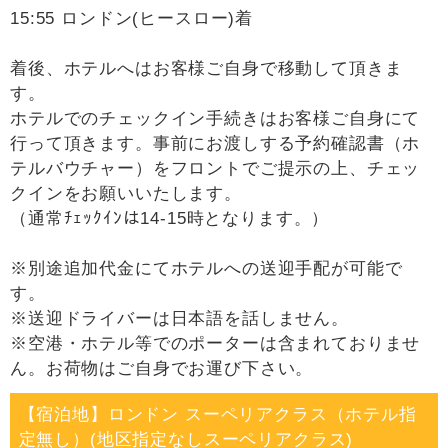
15:55 ロンドン(ヒースロー)着
着後、ホテルへはお客様ご自身で移動して頂きま
す。
ホテルでのチェックイン手続きはお客様ご自身にて
行って頂きます。事前にお渡しする予約確認書（ホ
テルバウチャー）をフロントでご提示の上、チェッ
クインをお願いいたします。
（通常ﾁｪｯｸｲﾝは14-15時となります。）
※別途追加代金にてホテルへの送迎手配が可能で
す。
※送迎ドライバーは日本語を話しません。
※空港・ホテル等でのポーターは含まれておりませ
ん。お荷物はご自身でお運び下さい。
【宿泊地】ロンドン スーペリアクラス（ホテル指
定無し）(地区指定なしスーペリアクラス)