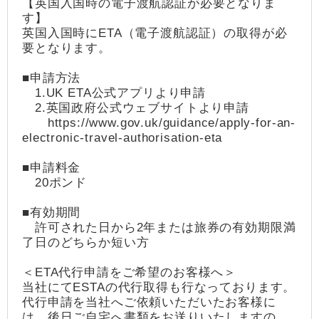
【英国入国時の電子渡航認証が必要となりま
す】
英国入国時にETA（電子渡航認証）の取得が必
要となります。
■申請方法
1.UK ETA公式アプリより申請
2.英国政府公式ウェブサイトより申請
https://www.gov.uk/guidance/apply-for-an-
electronic-travel-authorisation-eta
■申請料金
20ポンド
■有効期間
許可された日から2年または旅券の有効期限満
了日のどちらか短い方
＜ETA代行申請をご希望のお客様へ＞
当社にてESTAの代行取得も行なっております。
代行申請を当社へご依頼いただいたお客様に
は、後日ご自宅へ書類をお送りいたしますの