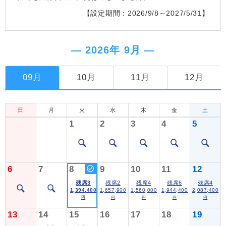
【設定期間：2026/9/8～2027/5/31】
― 2026年 9月 ―
09月
10月
11月
12月
日
月
火
水
木
金
土
1
2
3
4
5
6
7
8
9
10
11
12
残席3
残席2
残席4
残席6
残席4
1,394,400
1,657,900
1,560,000
1,944,400
2,087,400
円
円
円
円
円
13
14
15
16
17
18
19