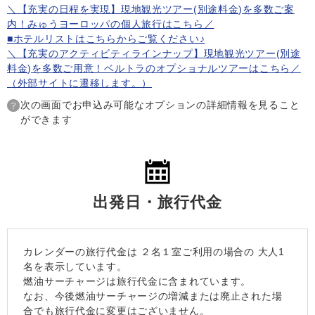
＼【充実の日程を実現】現地観光ツアー(別途料金)を多数ご案
内！みゅうヨーロッパの個人旅行はこちら／
■ホテルリストはこちらからご覧ください♪
＼【充実のアクティビティラインナップ】現地観光ツアー(別途
料金)を多数ご用意！ベルトラのオプショナルツアーはこちら／
（外部サイトに遷移します。）
次の画面でお申込み可能なオプションの詳細情報を見ること
ができます
出発日・旅行代金
カレンダーの旅行代金は
２名１室
ご利用の場合の 大人1
名を表示しています。
燃油サーチャージは旅行代金に含まれています。
なお、今後燃油サーチャージの増減または廃止された場
合でも旅行代金に変更はございません。