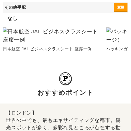
その他手配
変更
なし
日本航空 JAL ビジネスクラスシート 座席一例
バッキンガ
おすすめポイント
【ロンドン】
世界の中でも、最もエキサイティングな都市。観
光スポットが多く、多彩な見どころが点在する世