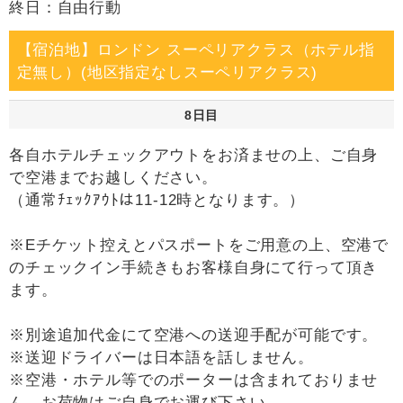
終日：自由行動
【宿泊地】ロンドン スーペリアクラス（ホテル指
定無し）(地区指定なしスーペリアクラス)
8日目
各自ホテルチェックアウトをお済ませの上、ご自身
で空港までお越しください。
（通常ﾁｪｯｸｱｳﾄは11-12時となります。）
※Eチケット控えとパスポートをご用意の上、空港で
のチェックイン手続きもお客様自身にて行って頂き
ます。
※別途追加代金にて空港への送迎手配が可能です。
※送迎ドライバーは日本語を話しません。
※空港・ホテル等でのポーターは含まれておりませ
ん。お荷物はご自身でお運び下さい。