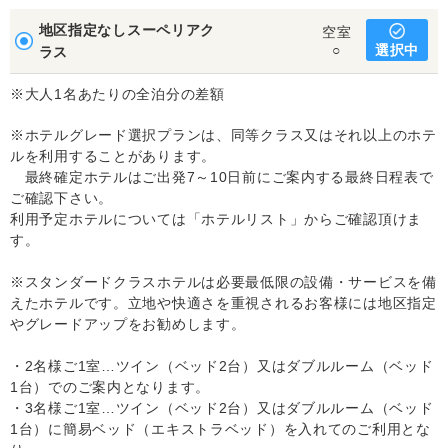
地区指定なしスーペリアク
空室
選択中
○
ラス
※大人1名あたりの全泊分の差額
※ホテルグレード選択プランは、同等クラス又はそれ以上のホテ
ルを利用することがあります。
最終確定ホテルはご出発7～10日前にご案内する最終日程表で
ご確認下さい。
利用予定ホテルについては「ホテルリスト」からご確認頂けま
す。
※スタンダードクラスホテルは必要最低限の設備・サービスを備
えたホテルです。立地や快適さを重視されるお客様には地区指定
やグレードアップをお勧めします。
・2名様ご1室…ツイン（ベッド2台）又はダブルルーム（ベッド
1台）でのご案内となります。
・3名様ご1室…ツイン（ベッド2台）又はダブルルーム（ベッド
1台）に簡易ベッド（エキストラベッド）を入れてのご利用とな