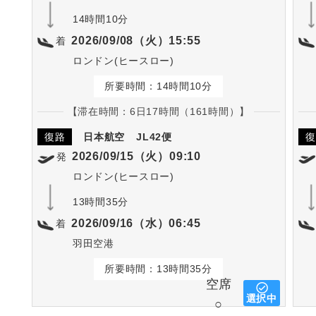
14時間10分
2026/09/08（火）15:55
着
ロンドン(ヒースロー)
所要時間：14時間10分
【滞在時間：6日17時間（161時間）】
復路
日本航空
JL42便
復
2026/09/15（火）09:10
発
ロンドン(ヒースロー)
13時間35分
2026/09/16（水）06:45
着
羽田空港
所要時間：13時間35分
空席
選択中
○