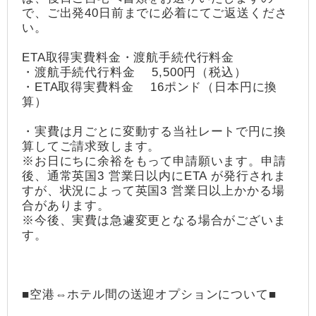
で、ご出発40日前までに必着にてご返送くださ
い。
ETA取得実費料金・渡航手続代行料金
・渡航手続代行料金 5,500円（税込）
・ETA取得実費料金 16ポンド（日本円に換
算）
・実費は月ごとに変動する当社レートで円に換
算してご請求致します。
※お日にちに余裕をもって申請願います。申請
後、通常英国3 営業日以内にETA が発行されま
すが、状況によって英国3 営業日以上かかる場
合があります。
※今後、実費は急遽変更となる場合がございま
す。
■空港⇔ホテル間の送迎オプションについて■