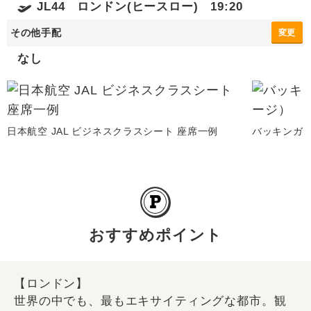
JL44 ロンドン(ヒースロー) 19:20
その他手配
変更
なし
日本航空 JAL ビジネスクラスシート 座席一例
バッキンガ
おすすめポイント
【ロンドン】
世界の中でも、最もエキサイティングな都市。観