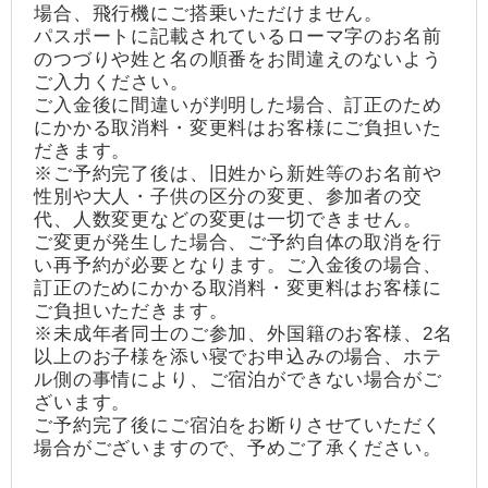
場合、飛行機にご搭乗いただけません。
パスポートに記載されているローマ字のお名前
のつづりや姓と名の順番をお間違えのないよう
ご入力ください。
ご入金後に間違いが判明した場合、訂正のため
にかかる取消料・変更料はお客様にご負担いた
だきます。
※ご予約完了後は、旧姓から新姓等のお名前や
性別や大人・子供の区分の変更、参加者の交
代、人数変更などの変更は一切できません。
ご変更が発生した場合、ご予約自体の取消を行
い再予約が必要となります。ご入金後の場合、
訂正のためにかかる取消料・変更料はお客様に
ご負担いただきます。
※未成年者同士のご参加、外国籍のお客様、2名
以上のお子様を添い寝でお申込みの場合、ホテ
ル側の事情により、ご宿泊ができない場合がご
ざいます。
ご予約完了後にご宿泊をお断りさせていただく
場合がございますので、予めご了承ください。