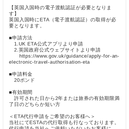
【英国入国時の電子渡航認証が必要となりま
す】
英国入国時にETA（電子渡航認証）の取得が必
要となります。
■申請方法
1.UK ETA公式アプリより申請
2.英国政府公式ウェブサイトより申請
https://www.gov.uk/guidance/apply-for-an-
electronic-travel-authorisation-eta
■申請料金
20ポンド
■有効期間
許可された日から2年または旅券の有効期限満
了日のどちらか短い方
＜ETA代行申請をご希望のお客様へ＞
当社にてESTAの代行取得も行なっております。
代行申請を当社へご依頼いただいたお客様に