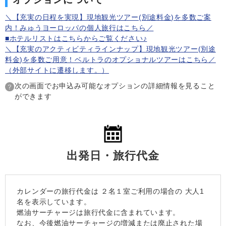
＼【充実の日程を実現】現地観光ツアー(別途料金)を多数ご案
内！みゅうヨーロッパの個人旅行はこちら／
■ホテルリストはこちらからご覧ください♪
＼【充実のアクティビティラインナップ】現地観光ツアー(別途
料金)を多数ご用意！ベルトラのオプショナルツアーはこちら／
（外部サイトに遷移します。）
次の画面でお申込み可能なオプションの詳細情報を見ること
ができます
出発日・旅行代金
カレンダーの旅行代金は
２名１室
ご利用の場合の 大人1
名を表示しています。
燃油サーチャージは旅行代金に含まれています。
なお、今後燃油サーチャージの増減または廃止された場