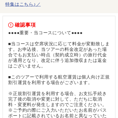
特集はこちら♪／
確認事項
●●●●重要・当コースについて●●●●
■当コースは空席状況に応じて料金が変動致しま
す。お申込後、当ツアーの料金改定があった場
合でもお支払い時点（契約成立時）の旅行代金
が適用となり、改定に伴う追加徴収または返金
はございません。
■このツアーで利用する航空運賃は個人向け正規
割引運賃を利用する場合がございます。
※正規割引運賃を利用する場合、お支払手続き
完了後の取消や変更に対して、ただちに取消
料・変更料が発生しますのでご注意ください。
※ご予約の際にご入力いただいたお名前がパス
ポートに記載されているお名前と異なっていた