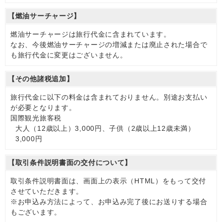
【燃油サーチャージ】
燃油サーチャージは旅行代金に含まれています。
なお、今後燃油サーチャージの増減または廃止された場合で
も旅行代金に変更はございません。
【その他諸税追加】
旅行代金に以下の料金は含まれておりません。別途お支払い
が必要となります。
国際観光旅客税
大人（12歳以上）3,000円、子供（2歳以上12歳未満）
3,000円
【取引条件説明書面の交付について】
取引条件説明書面は、画面上の表示（HTML）をもって交付
させていただきます。
※お申込み方法によって、お申込み完了後にお送りする場合
もございます。