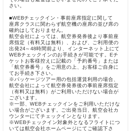
さい。
■WEBチェックイン・事前座席指定に関して
座席クラスに関わらず航空機の座席の並び席の
確約はしておりません。
航空会社によっては、航空券発券後より事前座
席指定（有料又は無料）、および、ご利用便の
出発24～48時間前より、インターネット上にて
WEBチェックインのお手続きが可能です。Eチ
ケットお客様控えに記載の「予約番号」または
「航空券番号」をご用意の上、お客様ご自身に
てお手続き下さい。
※パッケージツアー用の包括運賃利用の場合、
航空会社によって航空券発券後の事前座席指定
（有料又は無料）がご利用いただけない場合が
ございます。
※一部、WEBチェックインをご利用いただけな
い場合がございます。ご出発当日、航空会社カ
ウンターにてチェックインとなります。
※WEBチェックイン対象外となるフライトにつ
いては航空会社ホームページにてご確認下さ