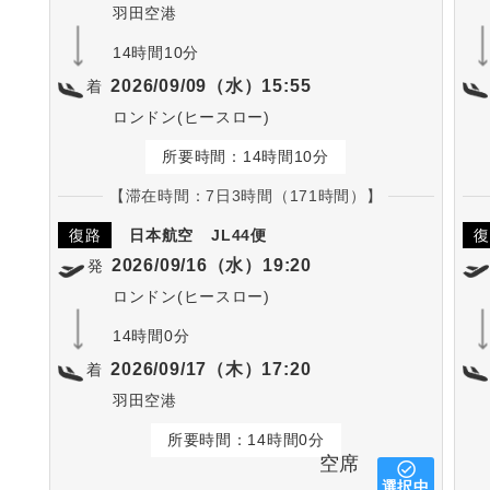
羽田空港
14時間10分
2026/09/09（水）15:55
着
ロンドン(ヒースロー)
所要時間：14時間10分
【滞在時間：7日3時間（171時間）】
復路
日本航空
JL44便
復
2026/09/16（水）19:20
発
ロンドン(ヒースロー)
14時間0分
2026/09/17（木）17:20
着
羽田空港
所要時間：14時間0分
空席
選択中