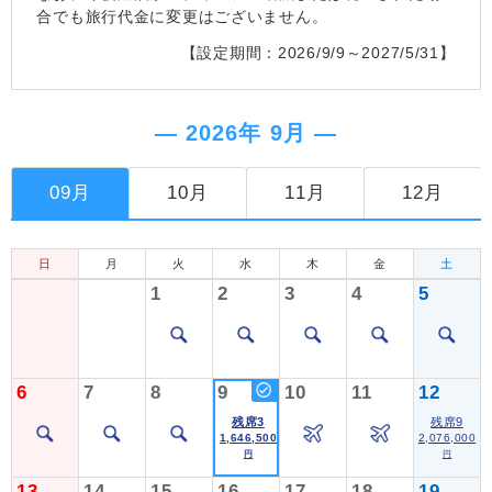
合でも旅行代金に変更はございません。
【設定期間：2026/9/9～2027/5/31】
― 2026年 9月 ―
09月
10月
11月
12月
日
月
火
水
木
金
土
1
2
3
4
5
6
7
8
9
10
11
12
残席3
残席9
1,646,500
2,076,000
円
円
13
14
15
16
17
18
19