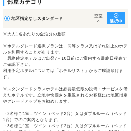
部屋カテゴリ
空室
地区指定なしスタンダード
選択中
○
※大人1名あたりの全泊分の差額
※ホテルグレード選択プランは、同等クラス又はそれ以上のホテ
ルを利用することがあります。
最終確定ホテルはご出発7～10日前にご案内する最終日程表で
ご確認下さい。
利用予定ホテルについては「ホテルリスト」からご確認頂けま
す。
※スタンダードクラスホテルは必要最低限の設備・サービスを備
えたホテルです。立地や快適さを重視されるお客様には地区指定
やグレードアップをお勧めします。
・2名様ご1室…ツイン（ベッド2台）又はダブルルーム（ベッド
1台）でのご案内となります。
・3名様ご1室…ツイン（ベッド2台）又はダブルルーム（ベッド