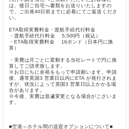
は、後日ご自宅へ書類をお送りいたしますの
で、ご出発40日前までに必着にてご返送くださ
い。
ETA取得実費料金・渡航手続代行料金
・渡航手続代行料金 5,500円（税込）
・ETA取得実費料金 16ポンド（日本円に換
算）
・実費は月ごとに変動する当社レートで円に換
算してご請求致します。
※お日にちに余裕をもって申請願います。申請
後、通常英国3 営業日以内にETA が発行されま
すが、状況によって英国3 営業日以上かかる場
合があります。
※今後、実費は急遽変更となる場合がございま
す。
■空港⇔ホテル間の送迎オプションについて■