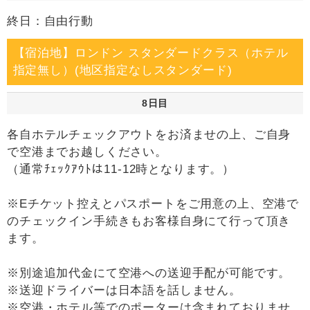
終日：自由行動
【宿泊地】ロンドン スタンダードクラス（ホテル
指定無し）(地区指定なしスタンダード)
8日目
各自ホテルチェックアウトをお済ませの上、ご自身
で空港までお越しください。
（通常ﾁｪｯｸｱｳﾄは11-12時となります。）
※Eチケット控えとパスポートをご用意の上、空港で
のチェックイン手続きもお客様自身にて行って頂き
ます。
※別途追加代金にて空港への送迎手配が可能です。
※送迎ドライバーは日本語を話しません。
※空港・ホテル等でのポーターは含まれておりませ