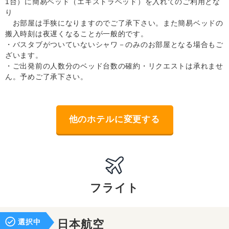
1台）に簡易ベッド（エキストラベッド）を入れてのご利用とな
り
お部屋は手狭になりますのでご了承下さい。また簡易ベッドの
搬入時刻は夜遅くなることが一般的です。
・バスタブがついていないシャワ－のみのお部屋となる場合もご
ざいます。
・ご出発前の人数分のベッド台数の確約・リクエストは承れませ
ん。予めご了承下さい。
他のホテルに変更する
フライト
選択中
日本航空