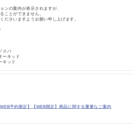
ションの案内が表示されますが、
承ることができません。
承くださいますようお願い申し上げます。
ジ
ドスパ
オーキッド
ーキッド
WEB予約限定】【WEB限定】商品に関する重要なご案内