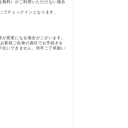
は無料）がご利用いただけない場合
にてチェックインとなります。
。
席が変更になる場合がございます。
、お客様ご自身の責任でお手続きを
手伝いできません。何卒ご了承願い