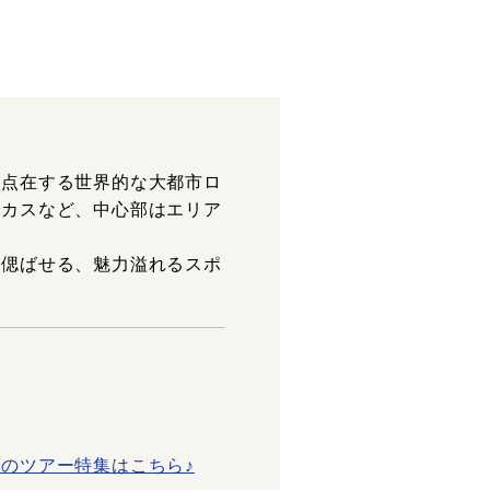
が点在する世界的な大都市ロ
ーカスなど、中心部はエリア
を偲ばせる、魅力溢れるスポ
のツアー特集はこちら♪