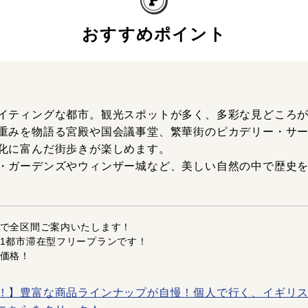
おすすめポイント
イティングな都市。観光スポットが多く、多彩な見どころ
重みを物語る宮殿や国会議事堂、繁華街のピカデリー・サ
化に富んだ街歩きが楽しめます。
・ガーデンズやウィンザー城など、美しい自然の中で歴史
で全区間ご案内いたします！
1都市滞在型フリープランです！
価格！
！】豊富な商品ラインナップが自慢！個人で行く、イギリス