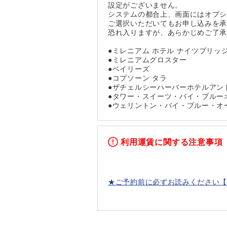
設定がございません。
システムの都合上、画面にはオプ
ご選択いただいてもお申し込みを
恐れ入りますが、あらかじめご了
●ミレニアム ホテル ナイツブリッ
●ミレニアムグロスター
●ベイリーズ
●コプソーン タラ
●ザチェルシーハーバーホテルアン
●タワー・スイーツ・バイ・ブルー
●ウェリントン・バイ・ブルー・オ
利用運賃に関する注意事項
★ご予約前に必ずお読みください【