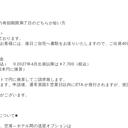
の有効期限満了日のどちらか短い方
＞
ております。
お客様には、後日ご自宅へ書類をお送りいたしますので、ご出発40
金
込） ※2027年4月出発以降は￥7,700（税込）
日本円に換算）
ートで円に換算してご請求致します。
す。申請後、通常英国3 営業日以内にETA が発行されますが、状
合がございます。
について■
合、空港⇔ホテル間の送迎オプションは