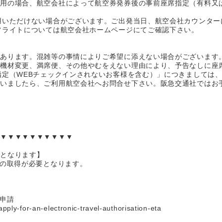
利用の場合、航空会社によって航空券発券後の事前座席指定（有料又
用いただけない場合がございます。ご出発当日、航空会社カウンター
フライトについては航空会社ホームページにてご確認下さい。
があります。混雑等の事情によりご希望に添えない場合がございます
、機材変更、満席便、その他やむをえない理由により、予告なしに座
指定（WEBチェックインされないお客様を含む）」につきましては
ざいましたら、ご利用航空会社へお問合せ下さい。阪急交通社ではお
内▼▼▼▼▼▼▼▼▼▼
要となります】
）の取得が必要となります。
申請
ly-for-an-electronic-travel-authorisation-eta