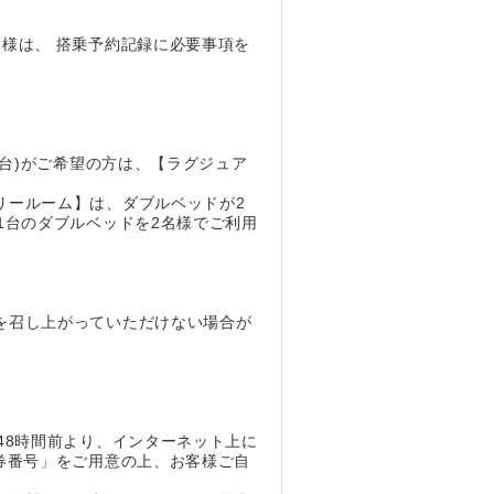
様は、 搭乗予約記録に必要事項を
2台)がご希望の方は、【ラグジュア
リールーム】は、ダブルベッドが2
1台のダブルベッドを2名様でご利用
を召し上がっていただけない場合が
48時間前より、インターネット上に
券番号」をご用意の上、お客様ご自