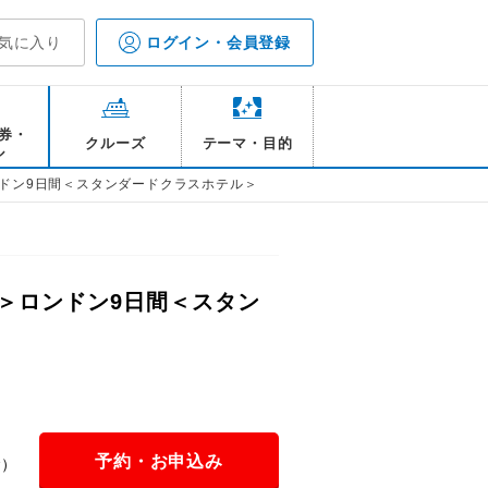
気に入り
ログイン・会員登録
券・
クルーズ
テーマ・目的
ル
ドン9日間＜スタンダードクラスホテル＞
＞ロンドン9日間＜スタン
予約・お申込み
金）