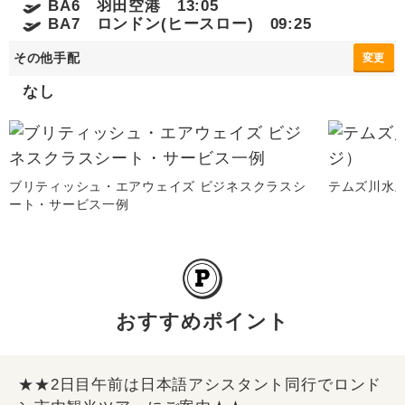
BA6 羽田空港 13:05
BA7 ロンドン(ヒースロー) 09:25
その他手配
変更
なし
ブリティッシュ・エアウェイズ ビジネスクラスシ
テムズ川水
ート・サービス一例
おすすめポイント
★★2日目午前は日本語アシスタント同行でロンド