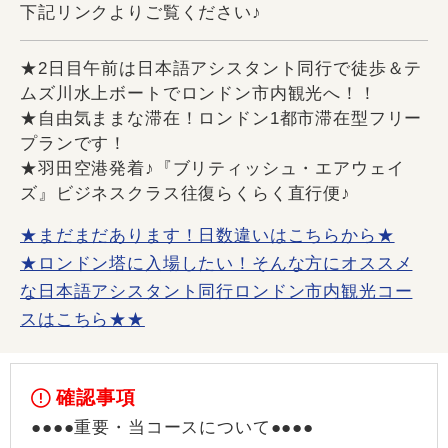
下記リンクよりご覧ください♪
★2日目午前は日本語アシスタント同行で徒歩＆テ
ムズ川水上ボートでロンドン市内観光へ！！
★自由気ままな滞在！ロンドン1都市滞在型フリー
プランです！
★羽田空港発着♪『ブリティッシュ・エアウェイ
ズ』ビジネスクラス往復らくらく直行便♪
★まだまだあります！日数違いはこちらから★
★ロンドン塔に入場したい！そんな方にオススメ
な日本語アシスタント同行ロンドン市内観光コー
スはこちら★★
確認事項
●●●●重要・当コースについて●●●●