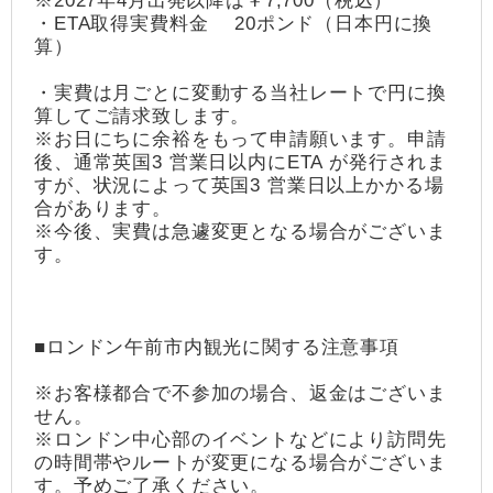
※2027年4月出発以降は￥7,700（税込）
・ETA取得実費料金 20ポンド（日本円に換
算）
・実費は月ごとに変動する当社レートで円に換
算してご請求致します。
※お日にちに余裕をもって申請願います。申請
後、通常英国3 営業日以内にETA が発行されま
すが、状況によって英国3 営業日以上かかる場
合があります。
※今後、実費は急遽変更となる場合がございま
す。
■ロンドン午前市内観光に関する注意事項
※お客様都合で不参加の場合、返金はございま
せん。
※ロンドン中心部のイベントなどにより訪問先
の時間帯やルートが変更になる場合がございま
す。予めご了承ください。