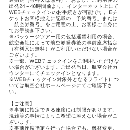
席指定（有料又は無料）、および、ご利用便の
出発24～48時間前より、インターネット上にて
WEBチェックインのお手続きが可能です。Eチ
ケットお客様控えに記載の「予約番号」または
「航空券番号」をご用意の上、お客様ご自身に
てお手続き下さい。
※パッケージツアー用の包括運賃利用の場合、
航空会社によって航空券発券後の事前座席指定
（有料又は無料）がご利用いただけない場合が
ございます。
※一部、WEBチェックインをご利用いただけな
い場合がございます。ご出発当日、航空会社カ
ウンターにてチェックインとなります。
※WEBチェックイン対象外となるフライトにつ
いては航空会社ホームページにてご確認下さ
い。
【ご注意】
※事前に指定できる座席には制限があります。
混雑等の事情によりご希望に添えない場合がご
ざいます。
※事前座席指定を行った場合でも、機材変更、