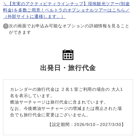
＼【充実のアクティビティラインナップ】現地観光ツアー(別途
料金)を多数ご用意！ベルトラのオプショナルツアーはこちら／
（外部サイトに遷移します。）
次の画面でお申込み可能なオプションの詳細情報を見ること
ができます
出発日・旅行代金
カレンダーの旅行代金は
２名１室
ご利用の場合の 大人1
名を表示しています。
燃油サーチャージは旅行代金に含まれています。
なお、今後燃油サーチャージの増減または廃止された場
合でも旅行代金に変更はございません。
【設定期間：2026/9/10～2027/3/30】