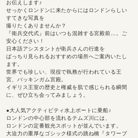
お伝えします♪
せっかくロンドンに来たからにはロンドンらしい
すてきな写真を
撮りたくありませんか？
『衛兵交代式』前はいつも混雑する宮殿前…。ご
安心ください！
日本語アシスタントが衛兵さんの行進を
ばっちり見られるおすすめの場所へご案内いたし
ます。
世界でも珍しい、現役で執務が行われている王
宮、バッキンガム宮殿。
イギリス王室の歴史と権威を肌で感じられる瞬間
に、ぜひ立ち会ってみましょう。
●大人気アクティビティ水上ボートに乗船♪
ロンドンの中心部を流れるテムズ川には、
ロンドンの定番観光スポットが並んでいます。
大迫力の重厚なゴシック様式の跳ね橋『タワーブ