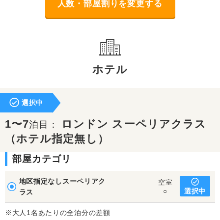
人数・部屋割りを変更する
ホテル
選択中
1〜7
ロンドン スーペリアクラス
泊目：
（ホテル指定無し）
部屋カテゴリ
地区指定なしスーペリアク
空室
選択中
○
ラス
※大人1名あたりの全泊分の差額