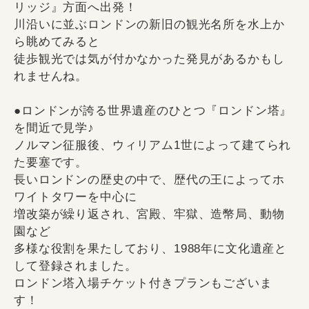
リッジ』方面へ出発！
川沿いに並ぶロンドンの新旧の観光名所を水上か
ら眺めてみると
徒歩観光では気が付かなかった発見があるかもし
れませんね。
●ロンドンが誇る世界遺産のひとつ『ロンドン塔』
を間近で見学♪
ノルマン征服後、ウィリアム1世によって建てられ
た要塞です。
長いロンドンの歴史の中で、歴代の王によってホ
ワイトタワーを中心に
増改築が繰り返され、宮殿、牢獄、造幣局、動物
園など
多様な役割を果たしており、1988年に文化遺産と
して登録されました。
ロンドン塔入場チケット付きプランもございま
す！