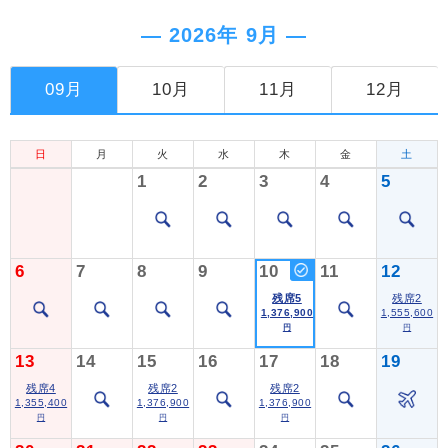
― 2026年 9月 ―
09月
10月
11月
12月
日
月
火
水
木
金
土
1
2
3
4
5
6
7
8
9
10
11
12
残席5
残席2
1,376,900
1,555,600
円
円
13
14
15
16
17
18
19
残席4
残席2
残席2
1,355,400
1,376,900
1,376,900
円
円
円