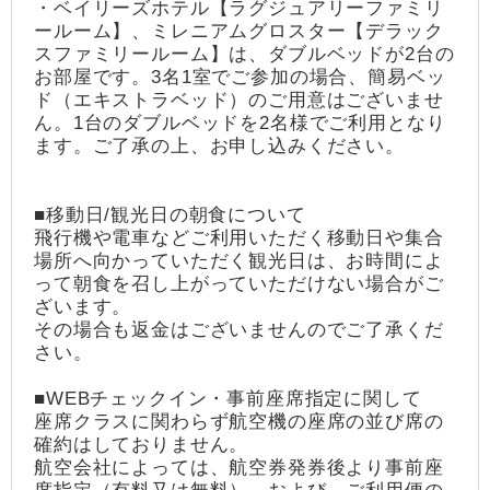
・ベイリーズホテル【ラグジュアリーファミリ
ールーム】、ミレニアムグロスター【デラック
スファミリールーム】は、ダブルベッドが2台の
お部屋です。3名1室でご参加の場合、簡易ベッ
ド（エキストラベッド）のご用意はございませ
ん。1台のダブルベッドを2名様でご利用となり
ます。ご了承の上、お申し込みください。
■移動日/観光日の朝食について
飛行機や電車などご利用いただく移動日や集合
場所へ向かっていただく観光日は、お時間によ
って朝食を召し上がっていただけない場合がご
ざいます。
その場合も返金はございませんのでご了承くだ
さい。
■WEBチェックイン・事前座席指定に関して
座席クラスに関わらず航空機の座席の並び席の
確約はしておりません。
航空会社によっては、航空券発券後より事前座