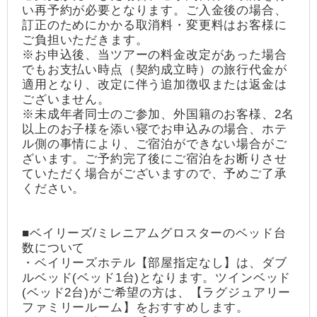
い再予約が必要となります。ご入金後の場合、
訂正のためにかかる取消料・変更料はお客様に
ご負担いただきます。
※お申込後、当ツアーの料金改定があった場合
でもお支払い時点（契約成立時）の旅行代金が
適用となり、改定に伴う追加徴収または返金は
ございません。
※未成年者同士のご参加、外国籍のお客様、2名
以上のお子様を添い寝でお申込みの場合、ホテ
ル側の事情により、ご宿泊ができない場合がご
ざいます。ご予約完了後にご宿泊をお断りさせ
ていただく場合がございますので、予めご了承
ください。
■ベイリーズ/ミレニアムグロスターのベッド台
数について
・ベイリーズホテル【部屋指定なし】は、ダブ
ルベッド(ベッド1台)となります。ツインベッド
(ベッド2台)がご希望の方は、【ラグジュアリー
ファミリールーム】をおすすめします。