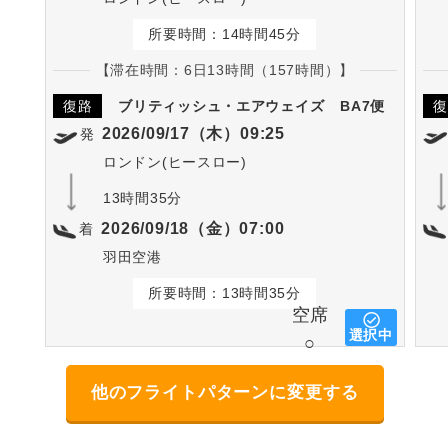
所要時間：14時間45分
【滞在時間：6日13時間（157時間）】
復路
ブリティッシュ・エアウェイズ
BA7便
復
2026/09/17（木）09:25
発
ロンドン(ヒースロー)
13時間35分
2026/09/18（金）07:00
着
羽田空港
所要時間：13時間35分
空席
選択中
○
他のフライトパターンに変更する