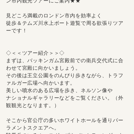
ン市内観光ツアーにご案内★★
見どころ満載のロンドン市内を効率よく
徒歩＆テムズ川水上ボート遊覧で周る欲張りツア
ーです！
◇＜＜ツアー紹介＞＞◇
まずは、バッキンガム宮殿前での衛兵交代式に合
わせて宮殿に向かいましょう。
その後は王立公園をのんびり歩きながら、トラフ
ァルガー広場へ向かいます。
美しい噴水のある広場を歩き、ネルソン像や
ナショナルギャラリーなどをご覧ください。（外
観観光となります。）
そこから官公庁の多いホワイトホールを通りパー
ラメントスクエアへ。