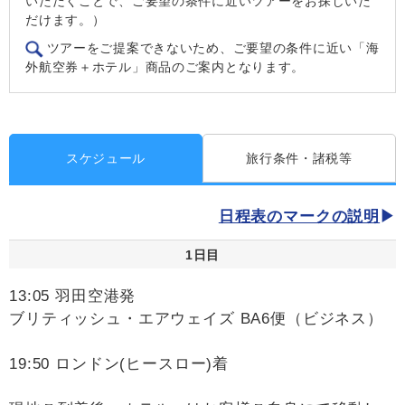
いただくことで、ご要望の条件に近いツアーをお探しいた
だけます。）
ツアーをご提案できないため、ご要望の条件に近い「海
外航空券＋ホテル」商品のご案内となります。
スケジュール
旅行条件・諸税等
日程表のマークの説明
1日目
13:05 羽田空港発
ブリティッシュ・エアウェイズ BA6便（ビジネス）
19:50 ロンドン(ヒースロー)着