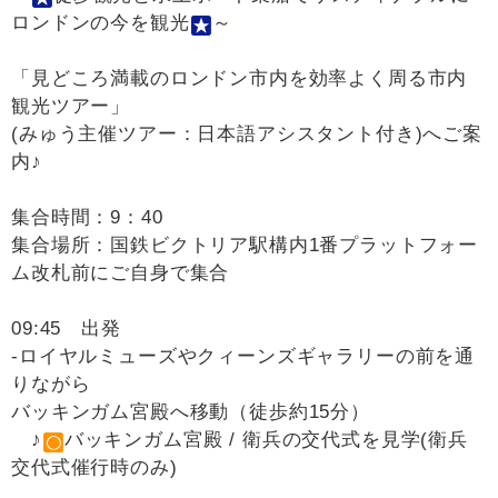
ロンドンの今を観光
～
「見どころ満載のロンドン市内を効率よく周る市内
観光ツアー」
(みゅう主催ツアー：日本語アシスタント付き)へご案
内♪
集合時間：9：40
集合場所：国鉄ビクトリア駅構内1番プラットフォー
ム改札前にご自身で集合
09:45 出発
-ロイヤルミューズやクィーンズギャラリーの前を通
りながら
バッキンガム宮殿へ移動（徒歩約15分）
♪
バッキンガム宮殿 / 衛兵の交代式を見学(衛兵
交代式催行時のみ)