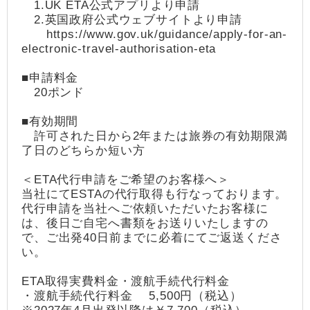
1.UK ETA公式アプリより申請
2.英国政府公式ウェブサイトより申請
https://www.gov.uk/guidance/apply-for-an-
electronic-travel-authorisation-eta
■申請料金
20ポンド
■有効期間
許可された日から2年または旅券の有効期限満
了日のどちらか短い方
＜ETA代行申請をご希望のお客様へ＞
当社にてESTAの代行取得も行なっております。
代行申請を当社へご依頼いただいたお客様に
は、後日ご自宅へ書類をお送りいたしますの
で、ご出発40日前までに必着にてご返送くださ
い。
ETA取得実費料金・渡航手続代行料金
・渡航手続代行料金 5,500円（税込）