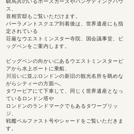
騎馬兵のいるホースガーズやバンケティングハウ
ス、
首相官邸もご覧いただけます。
パーラメントスクエア到着後は、世界遺産にも指
定されている
荘厳なウエストミンスター寺院、国会議事堂、ビ
ッグベンをご案内します。
ビッグベンの向かいにあるウエストミンスターピ
アから水上ボートに乗船、
川沿いに並ぶロンドンの新旧の観光名所を眺めな
がらシティーの方面へ。
タワーピアにて下車して、同じく世界遺産となっ
ているロンドン塔や
ロンドンのランドマークでもあるタワーブリッ
ジ、
戦艦ベルファスト号やシャードをご覧いただきま
す。