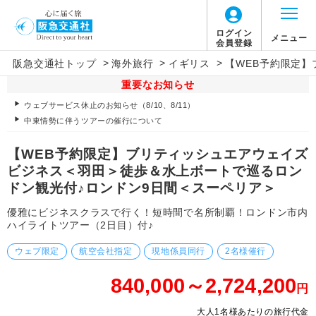
ログイン
メニュー
会員登録
>
>
>
阪急交通社トップ
海外旅行
イギリス
【WEB予約限定
重要なお知らせ
ウェブサービス休止のお知らせ（8/10、8/11）
中東情勢に伴うツアーの催行について
【WEB予約限定】ブリティッシュエアウェイズ
ビジネス＜羽田＞徒歩＆水上ボートで巡るロン
ドン観光付♪ロンドン9日間＜スーペリア＞
優雅にビジネスクラスで行く！短時間で名所制覇！ロンドン市内
ハイライトツアー（2日目）付♪
ウェブ限定
航空会社指定
現地係員同行
2名様催行
840,000～2,724,200
円
大人1名様あたりの旅行代金