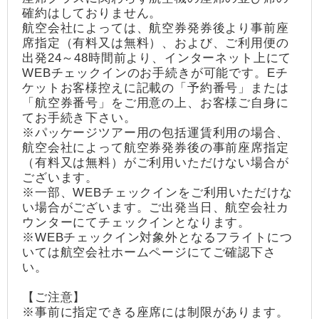
確約はしておりません。
航空会社によっては、航空券発券後より事前座
席指定（有料又は無料）、および、ご利用便の
出発24～48時間前より、インターネット上にて
WEBチェックインのお手続きが可能です。Eチ
ケットお客様控えに記載の「予約番号」または
「航空券番号」をご用意の上、お客様ご自身に
てお手続き下さい。
※パッケージツアー用の包括運賃利用の場合、
航空会社によって航空券発券後の事前座席指定
（有料又は無料）がご利用いただけない場合が
ございます。
※一部、WEBチェックインをご利用いただけな
い場合がございます。ご出発当日、航空会社カ
ウンターにてチェックインとなります。
※WEBチェックイン対象外となるフライトにつ
いては航空会社ホームページにてご確認下さ
い。
【ご注意】
※事前に指定できる座席には制限があります。