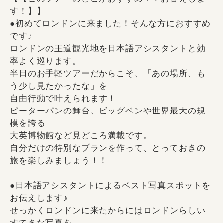
す！】】
●初めてロンドンに来ました！そんな方におすすめ
です♪
ロンドンの王道観光地を日本語アシスタントと効
率よく巡ります。
半日のお手軽ツアーだからこそ、「あの場所、も
う少し見たかったな」を
自由行動で叶えられます！
ピーターパンの舞台、ビッグベンや世界最大の規
模を誇る
大英博物館など見どころ満載です。
自分だけの特別なプランを作って、とっておきの
旅を楽しみましょう！！
●日本語アシスタントによるベスト写真スポットを
お伝えします♪
せっかくロンドンに来たからにはロンドンらしい
すてきな写真を