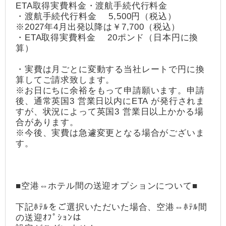
ETA取得実費料金・渡航手続代行料金
・渡航手続代行料金 5,500円（税込）
※2027年4月出発以降は￥7,700（税込）
・ETA取得実費料金 20ポンド（日本円に換
算）
・実費は月ごとに変動する当社レートで円に換
算してご請求致します。
※お日にちに余裕をもって申請願います。申請
後、通常英国3 営業日以内にETA が発行されま
すが、状況によって英国3 営業日以上かかる場
合があります。
※今後、実費は急遽変更となる場合がございま
す。
■空港⇔ホテル間の送迎オプションについて■
下記ﾎﾃﾙをご選択いただいた場合、空港⇔ﾎﾃﾙ間
の送迎ｵﾌﾟｼｮﾝは