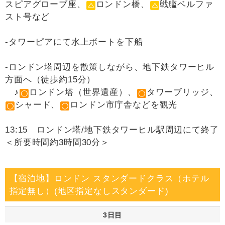
スピアグローブ座、
ロンドン橋、
戦艦ベルファ
スト号など
‐タワーピアにて水上ボートを下船
‐ロンドン塔周辺を散策しながら、地下鉄タワーヒル
方面へ（徒歩約15分）
♪
ロンドン塔（世界遺産）、
タワーブリッジ、
シャード、
ロンドン市庁舎などを観光
13:15 ロンドン塔/地下鉄タワーヒル駅周辺にて終了
＜所要時間約3時間30分＞
【宿泊地】ロンドン スタンダードクラス（ホテル
指定無し）(地区指定なしスタンダード)
3日目