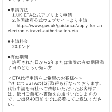
■申請方法
1.UK ETA公式アプリより申請
2.英国政府公式ウェブサイトより申請
https://www.gov.uk/guidance/apply-for-an-
electronic-travel-authorisation-eta
■申請料金
20ポンド
■有効期間
許可された日から2年または旅券の有効期限満
了日のどちらか短い方
＜ETA代行申請をご希望のお客様へ＞
当社にてESTAの代行取得も行なっております。
代行申請を当社へご依頼いただいたお客様に
は、後日ご自宅へ書類をお送りいたしますの
で、ご出発40日前までに必着にてご返送くださ
い。