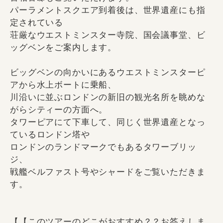
パーラメントスクエア到着後は、世界遺産にも指
定されている
荘厳なウエストミンスター寺院、国会議事堂、ビ
ッグベンをご案内します。
ビッグベンの向かいにあるウエストミンスターピ
アから水上ボートに乗船、
川沿いに並ぶロンドンの新旧の観光名所を眺めな
がらシティーの方面へ。
タワーピアにて下車して、同じく世界遺産となっ
ているロンドン塔や
ロンドンのランドマークでもあるタワーブリッ
ジ、
戦艦ベルファスト号やシャードをご覧いただきま
す。
【【このツアーのどこがおすすめ？？お答えしま