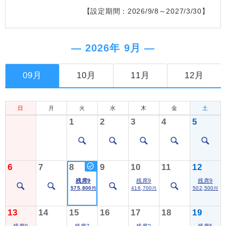
【設定期間：2026/9/8～2027/3/30】
― 2026年 9月 ―
09月
10月
11月
12月
日
月
火
水
木
金
土
1
2
3
4
5
6
7
8
9
10
11
12
残席9
残席9
残席9
575,800
416,700
502,500
円
円
円
13
14
15
16
17
18
19
残席9
残席7
残席2
残席5