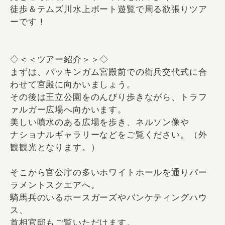
徒歩＆テムズ川水上ボート遊覧で周る欲張りツア
ーです！
◇＜＜ツアー紹介＞＞◇
まずは、バッキンガム宮殿前での衛兵交代式に合
わせて宮殿に向かいましょう。
その後は王立公園をのんびり歩きながら、トラフ
ァルガー広場へ向かいます。
美しい噴水のある広場を歩き、ネルソン像や
ナショナルギャラリーなどをご覧ください。（外
観観光となります。）
そこから官公庁の多いホワイトホールを通りパー
ラメントスクエアへ。
騎馬兵のいるホースガーズやバンケティングハウ
ス、
首相官邸もご覧いただけます。