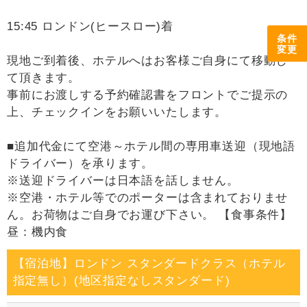
15:45 ロンドン(ヒースロー)着
条件
変更
現地ご到着後、ホテルへはお客様ご自身にて移動し
て頂きます。
事前にお渡しする予約確認書をフロントでご提示の
上、チェックインをお願いいたします。
■追加代金にて空港～ホテル間の専用車送迎（現地語
ドライバー）を承ります。
※送迎ドライバーは日本語を話しません。
※空港・ホテル等でのポーターは含まれておりませ
ん。お荷物はご自身でお運び下さい。 【食事条件】
昼：機内食
【宿泊地】ロンドン スタンダードクラス（ホテル
指定無し）(地区指定なしスタンダード)