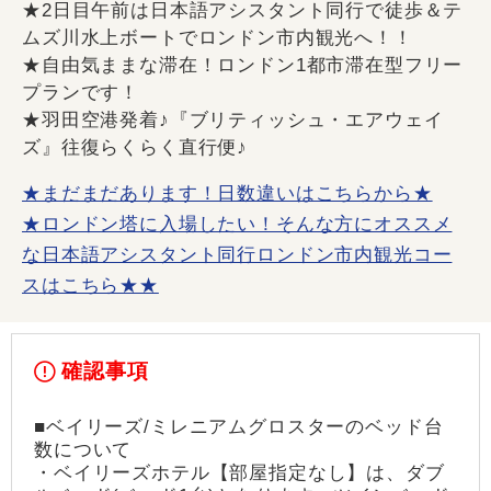
★2日目午前は日本語アシスタント同行で徒歩＆テ
ムズ川水上ボートでロンドン市内観光へ！！
★自由気ままな滞在！ロンドン1都市滞在型フリー
プランです！
★羽田空港発着♪『ブリティッシュ・エアウェイ
ズ』往復らくらく直行便♪
★まだまだあります！日数違いはこちらから★
★ロンドン塔に入場したい！そんな方にオススメ
な日本語アシスタント同行ロンドン市内観光コー
スはこちら★★
確認事項
■ベイリーズ/ミレニアムグロスターのベッド台
数について
・ベイリーズホテル【部屋指定なし】は、ダブ