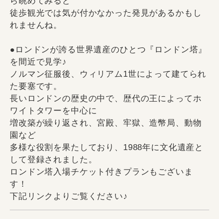
ら眺めてみると
徒歩観光では気が付かなかった発見があるかもし
れませんね。
●ロンドンが誇る世界遺産のひとつ『ロンドン塔』
を間近で見学♪
ノルマン征服後、ウィリアム1世によって建てられ
た要塞です。
長いロンドンの歴史の中で、歴代の王によってホ
ワイトタワーを中心に
増改築が繰り返され、宮殿、牢獄、造幣局、動物
園など
多様な役割を果たしており、1988年に文化遺産と
して登録されました。
ロンドン塔入場チケット付きプランもございま
す！
下記リンクよりご覧ください♪