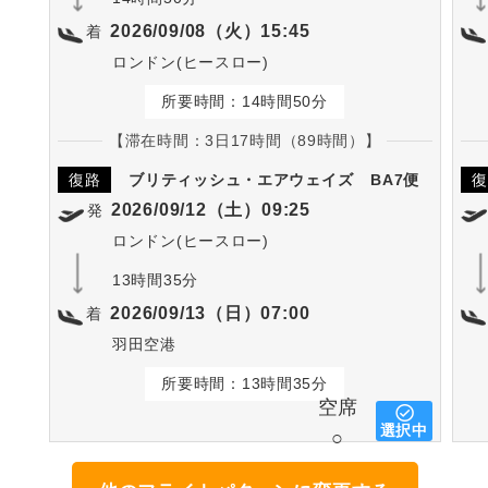
2026/09/08（火）15:45
着
ロンドン(ヒースロー)
所要時間：14時間50分
【滞在時間：3日17時間（89時間）】
復路
ブリティッシュ・エアウェイズ
BA7便
復
2026/09/12（土）09:25
発
ロンドン(ヒースロー)
13時間35分
2026/09/13（日）07:00
着
羽田空港
所要時間：13時間35分
空席
選択中
○