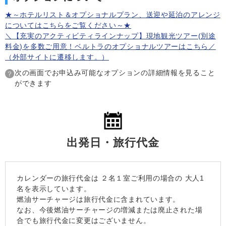
★～ホテルリスト＆オプショナルプラン、送迎や延泊のアレンジ
についてはこちらをご覧ください～★
＼【充実のアクティビティラインナップ】現地観光ツアー(別途
料金)を多数ご用意！ベルトラのオプショナルツアーはこちら／
（外部サイトに遷移します。）
次の画面でお申込み可能なオプションの詳細情報を見ること
ができます
出発日・旅行代金
カレンダーの旅行代金は
２名１室
ご利用の場合の 大人1
名を表示しています。
燃油サーチャージは旅行代金に含まれています。
なお、今後燃油サーチャージの増減または廃止された場
合でも旅行代金に変更はございません。