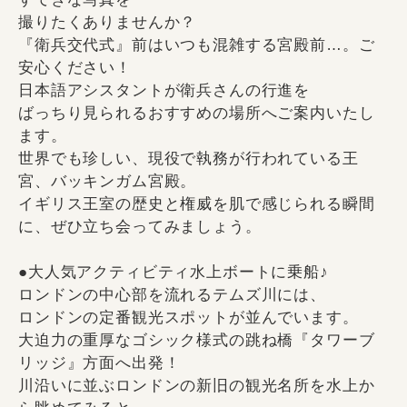
撮りたくありませんか？
『衛兵交代式』前はいつも混雑する宮殿前…。ご
安心ください！
日本語アシスタントが衛兵さんの行進を
ばっちり見られるおすすめの場所へご案内いたし
ます。
世界でも珍しい、現役で執務が行われている王
宮、バッキンガム宮殿。
イギリス王室の歴史と権威を肌で感じられる瞬間
に、ぜひ立ち会ってみましょう。
●大人気アクティビティ水上ボートに乗船♪
ロンドンの中心部を流れるテムズ川には、
ロンドンの定番観光スポットが並んでいます。
大迫力の重厚なゴシック様式の跳ね橋『タワーブ
リッジ』方面へ出発！
川沿いに並ぶロンドンの新旧の観光名所を水上か