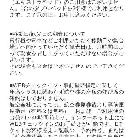
（エキストラベッド）のご用意はございませ
ん。1台のダブルベッドを2名様でご利用となり
ます。ご了承の上、お申し込みください。
■移動日/観光日の朝食について
飛行機や電車などご利用いただく移動日や集合
場所へ向かっていただく観光日は、お時間によ
って朝食を召し上がっていただけない場合がご
ざいます。
その場合も返金はございませんのでご了承くだ
さい。
■WEBチェックイン・事前座席指定に関して
座席クラスに関わらず航空機の座席の並び席の
確約はしておりません。
航空会社によっては、航空券発券後より事前座
席指定（有料又は無料）、および、ご利用便の
出発24～48時間前より、インターネット上にて
WEBチェックインのお手続きが可能です。Eチ
ケットお客様控えに記載の「予約番号」または
「航空券番号」をご用意の上、お客様ご自身に