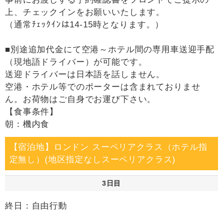
上、チェックインをお願いいたします。
（通常ﾁｪｯｸｲﾝは14-15時となります。）
■別途追加代金にて空港～ホテル間の専用車送迎手配
（現地語ドライバー）が可能です。
送迎ドライバーは日本語を話しません。
空港・ホテル等でのポーターは含まれておりませ
ん。お荷物はご自身でお運び下さい。
【食事条件】
朝：機内食
【宿泊地】ロンドン スーペリアクラス（ホテル指
定無し）(地区指定なしスーペリアクラス)
3日目
終日：自由行動