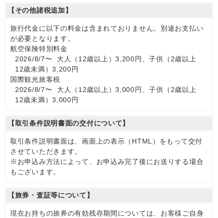
【その他諸税追加】
旅行代金に以下の料金は含まれておりません。別途お支払い
が必要となります。
航空保険特別料金
2026/8/7〜 大人（12歳以上）3,200円、子供（2歳以上
12歳未満）3,200円
国際観光旅客税
2026/8/7〜 大人（12歳以上）3,000円、子供（2歳以上
12歳未満）3,000円
【取引条件説明書面の交付について】
取引条件説明書面は、画面上の表示（HTML）をもって交付
させていただきます。
※お申込み方法によって、お申込み完了後にお送りする場合
もございます。
【旅券・査証等について】
現在お持ちの旅券の有効残存期間については、お客様ご自身