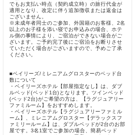
でもお支払い時点（契約成立時）の旅行代金が
適用となり、改定に伴う追加徴収または返金は
ございません。
※未成年者同士のご参加、外国籍のお客様、2名
以上のお子様を添い寝でお申込みの場合、ホテ
ル側の事情により、ご宿泊ができない場合がご
ざいます。ご予約完了後にご宿泊をお断りさせ
ていただく場合がございますので、予めご了承
ください。
■ベイリーズ/ミレニアムグロスターのベッド台
数について
・ベイリーズホテル【部屋指定なし】は、ダブ
ルベッド(ベッド1台)となります。ツインベッド
(ベッド2台)がご希望の方は、【ラグジュアリー
ファミルーム】をおすすめします。
・ベイリーズホテル【ラグジュアリーファミル
ーム】、ミレニアムグロスター【デラックスフ
ァミリールーム】は、ダブルベッドが2台のお部
屋です。3名1室でご参加の場合、簡易ベッド