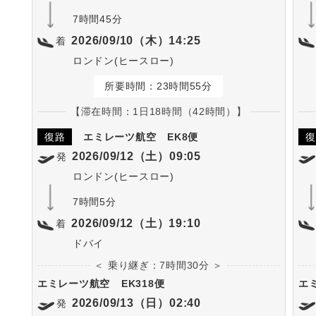
7時間45分
2026/09/10（木）14:25
着
ロンドン(ヒースロー)
所要時間：23時間55分
【滞在時間：1日18時間（42時間）】
復路
エミレーツ航空
EK8便
復
2026/09/12（土）09:05
発
ロンドン(ヒースロー)
7時間5分
2026/09/12（土）19:10
着
ドバイ
＜ 乗り継ぎ：7時間30分 ＞
エミレーツ航空
EK318便
エ
2026/09/13（日）02:40
発