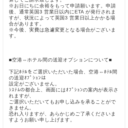
※お日にちに余裕をもって申請願います。申請
後、通常英国3 営業日以内にETA が発行されま
すが、状況によって英国3 営業日以上かかる場
合があります。
※今後、実費は急遽変更となる場合がございま
す。
■空港⇔ホテル間の送迎オプションについて■
下記ﾎﾃﾙをご選択いただいた場合、空港⇔ﾎﾃﾙ間
の送迎ｵﾌﾟｼｮﾝは
設定がございません。
ｼｽﾃﾑの都合上、画面にはｵﾌﾟｼｮﾝの案内が表示さ
れますが、
ご選択いただいてもお申し込みを承ることがで
きません。
恐れ入りますが、あらかじめご了承くださいま
すようお願い申し上げます。