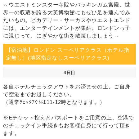
～ウエストミンスター寺院やバッキンガム宮殿、世
界一の収蔵を誇る大英博物館にもぜひ足を運んでみ
たいもの。ピカデリー・サーカスやウエストエンド
には、エンターテインメントが集結。ロンドンっ子
に混じって、にぎやかな街を散策しましょう～
【宿泊地】ロンドン スーペリアクラス（ホテル指
定無し）(地区指定なしスーペリアクラス)
4日目
各自ホテルチェックアウトをお済ませの上、ご自身
で空港までお越しください。
（通常ﾁｪｯｸｱｳﾄは11-12時となります。）
※Eチケット控えとパスポートをご用意の上、空港で
のチェックイン手続きもお客様自身にて行って頂き
ます。