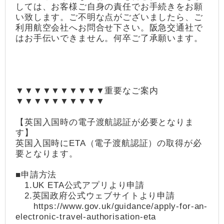
しては、お客様ご自身の責任でお手続きをお願
い致します。ご不明な点がございましたら、ご
利用航空会社へお問合せ下さい。阪急交通社で
はお手伝いできません。何卒ご了承願います。
▼▼▼▼▼▼▼▼▼▼重要なご案内
▼▼▼▼▼▼▼▼▼▼
【英国入国時の電子渡航認証が必要となりま
す】
英国入国時にETA（電子渡航認証）の取得が必
要となります。
■申請方法
1.UK ETA公式アプリより申請
2.英国政府公式ウェブサイトより申請
https://www.gov.uk/guidance/apply-for-an-
electronic-travel-authorisation-eta