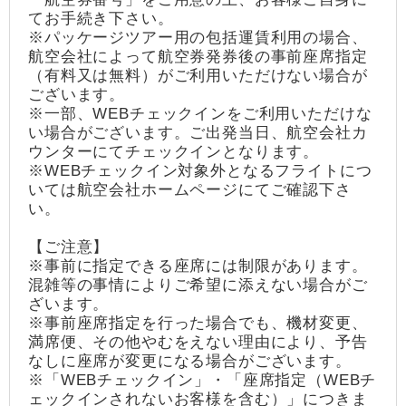
てお手続き下さい。
※パッケージツアー用の包括運賃利用の場合、
航空会社によって航空券発券後の事前座席指定
（有料又は無料）がご利用いただけない場合が
ございます。
※一部、WEBチェックインをご利用いただけな
い場合がございます。ご出発当日、航空会社カ
ウンターにてチェックインとなります。
※WEBチェックイン対象外となるフライトにつ
いては航空会社ホームページにてご確認下さ
い。
【ご注意】
※事前に指定できる座席には制限があります。
混雑等の事情によりご希望に添えない場合がご
ざいます。
※事前座席指定を行った場合でも、機材変更、
満席便、その他やむをえない理由により、予告
なしに座席が変更になる場合がございます。
※「WEBチェックイン」・「座席指定（WEBチ
ェックインされないお客様を含む）」につきま