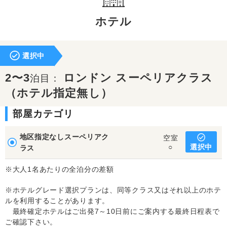
ホテル
選択中
2〜3
ロンドン スーペリアクラス
泊目：
（ホテル指定無し）
部屋カテゴリ
地区指定なしスーペリアク
空室
選択中
○
ラス
※大人1名あたりの全泊分の差額
※ホテルグレード選択プランは、同等クラス又はそれ以上のホテ
ルを利用することがあります。
最終確定ホテルはご出発7～10日前にご案内する最終日程表で
ご確認下さい。