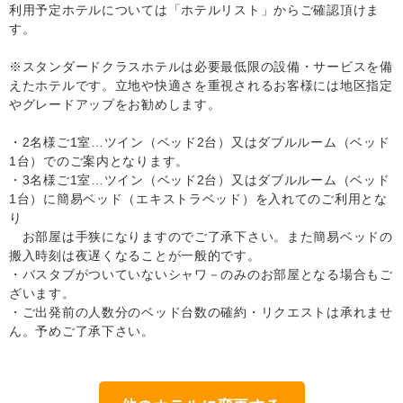
利用予定ホテルについては「ホテルリスト」からご確認頂けま
す。
※スタンダードクラスホテルは必要最低限の設備・サービスを備
えたホテルです。立地や快適さを重視されるお客様には地区指定
やグレードアップをお勧めします。
・2名様ご1室…ツイン（ベッド2台）又はダブルルーム（ベッド
1台）でのご案内となります。
・3名様ご1室…ツイン（ベッド2台）又はダブルルーム（ベッド
1台）に簡易ベッド（エキストラベッド）を入れてのご利用とな
り
お部屋は手狭になりますのでご了承下さい。また簡易ベッドの
搬入時刻は夜遅くなることが一般的です。
・バスタブがついていないシャワ－のみのお部屋となる場合もご
ざいます。
・ご出発前の人数分のベッド台数の確約・リクエストは承れませ
ん。予めご了承下さい。