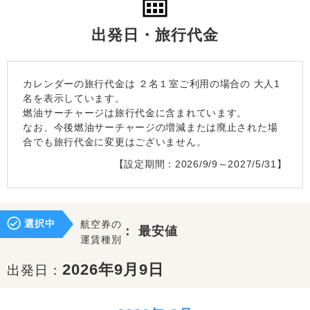
出発日・旅行代金
カレンダーの旅行代金は
２名１室
ご利用の場合の 大人1
名を表示しています。
燃油サーチャージは旅行代金に含まれています。
なお、今後燃油サーチャージの増減または廃止された場
合でも旅行代金に変更はございません。
【設定期間：2026/9/9～2027/5/31】
選択中
航空券の
：
最安値
運賃種別
2026年9月9日
出発日：