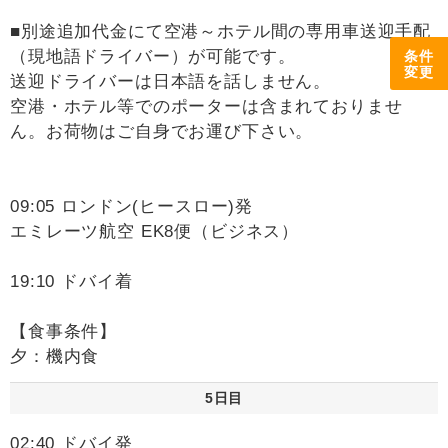
■別途追加代金にて空港～ホテル間の専用車送迎手配
（現地語ドライバー）が可能です。
条件
変更
送迎ドライバーは日本語を話しません。
空港・ホテル等でのポーターは含まれておりませ
ん。お荷物はご自身でお運び下さい。
09:05 ロンドン(ヒースロー)発
エミレーツ航空 EK8便（ビジネス）
19:10 ドバイ着
【食事条件】
夕：機内食
5日目
02:40 ドバイ発