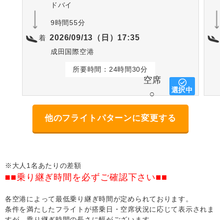
ドバイ
9時間55分
2026/09/13（日）17:35
着
成田国際空港
所要時間：24時間30分
空席
選択中
○
他のフライトパターンに変更する
※大人1名あたりの差額
■■乗り継ぎ時間を必ずご確認下さい■■
各空港によって最低乗り継ぎ時間が定められております。
条件を満たしたフライトが搭乗日・空席状況に応じて表示されま
すが、乗り継ぎ時間の長さに幅がございます。