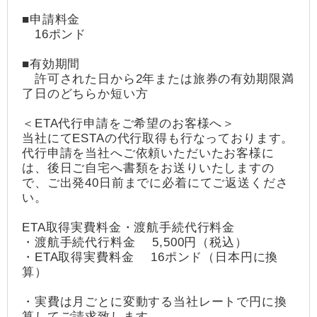
■申請料金
16ポンド
■有効期間
許可された日から2年または旅券の有効期限満
了日のどちらか短い方
＜ETA代行申請をご希望のお客様へ＞
当社にてESTAの代行取得も行なっております。
代行申請を当社へご依頼いただいたお客様に
は、後日ご自宅へ書類をお送りいたしますの
で、ご出発40日前までに必着にてご返送くださ
い。
ETA取得実費料金・渡航手続代行料金
・渡航手続代行料金 5,500円（税込）
・ETA取得実費料金 16ポンド（日本円に換
算）
・実費は月ごとに変動する当社レートで円に換
算してご請求致します。