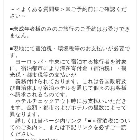
～＜よくある質問集＞※ご予約前にご確認くだ
さい～
■未成年者様のみのご旅行のご予約はお受けでき
ません。
■現地にて宿泊税・環境税等のお支払いが必要で
す。
ヨーロッパ・中東にて宿泊する旅行者を対象
に、宿泊都市により滞在寄付金（宿泊税）・観
光税・都市税等の支払いが
義務付けられております。これは各国政府及
び自治体より宿泊ホテルを通じて個々のお客様
へ請求されるものです。
ホテルチェックアウト時にお支払いいただき
ます。金額・都市およびホテルの星数によって
異なります。
詳しくは当ページ内リンク「■＜宿泊税につい
てのご案内＞」または下記リンクを必ずご一読
ください。