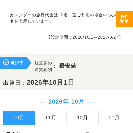
カレンダーの旅行代金は
２名１室
ご利用の場合の 大人1
条件
名を表示しています。
変更
【設定期間：2026/10/1～2027/3/27】
選択中
航空券の
：
最安値
運賃種別
2026年10月1日
出発日：
― 2026年 10月 ―
10月
11月
12月
01月