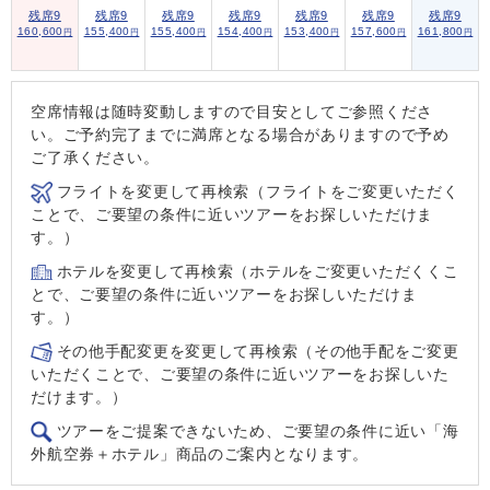
残席9
残席9
残席9
残席9
残席9
残席9
残席9
160,600
155,400
155,400
154,400
153,400
157,600
161,800
円
円
円
円
円
円
円
空席情報は随時変動しますので目安としてご参照くださ
い。ご予約完了までに満席となる場合がありますので予め
ご了承ください。
フライトを変更して再検索（フライトをご変更いただく
ことで、ご要望の条件に近いツアーをお探しいただけま
す。）
ホテルを変更して再検索（ホテルをご変更いただくくこ
とで、ご要望の条件に近いツアーをお探しいただけま
す。）
その他手配変更を変更して再検索（その他手配をご変更
いただくことで、ご要望の条件に近いツアーをお探しいた
だけます。）
ツアーをご提案できないため、ご要望の条件に近い「海
外航空券＋ホテル」商品のご案内となります。