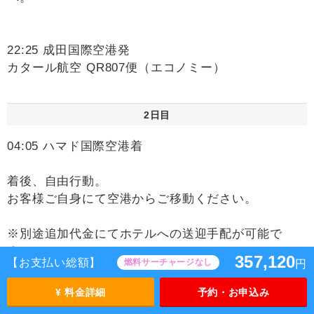
22:25 成田国際空港発
カタール航空 QR807便（エコノミー）
2日目
04:05 ハマド国際空港着
着後、自由行動。
お客様ご自身にて空港からご移動ください。
※別途追加代金にてホテルへの送迎手配が可能で
す。
357,120
【お支払い総額】
燃料サーチャージなし
円
※送迎ドライバーは日本語を話しません。
※空港・ホテル等でのポーターは含まれておりませ
¥ 料金詳細
予約・お申込み
ん。