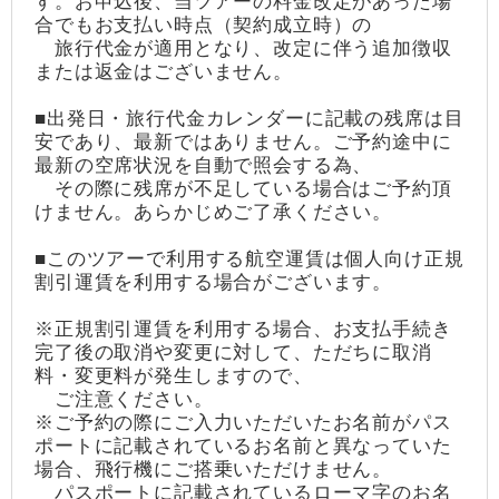
す。お申込後、当ツアーの料金改定があった場
合でもお支払い時点（契約成立時）の
旅行代金が適用となり、改定に伴う追加徴収
または返金はございません。
■出発日・旅行代金カレンダーに記載の残席は目
安であり、最新ではありません。ご予約途中に
最新の空席状況を自動で照会する為、
その際に残席が不足している場合はご予約頂
けません。あらかじめご了承ください。
■このツアーで利用する航空運賃は個人向け正規
割引運賃を利用する場合がございます。
※正規割引運賃を利用する場合、お支払手続き
完了後の取消や変更に対して、ただちに取消
料・変更料が発生しますので、
ご注意ください。
※ご予約の際にご入力いただいたお名前がパス
ポートに記載されているお名前と異なっていた
場合、飛行機にご搭乗いただけません。
パスポートに記載されているローマ字のお名