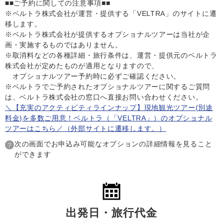
■■ご予約に関しての注意事項■■
※ベルトラ株式会社が運営・提供する「VELTRA」のサイトに遷
移します。
※ベルトラ株式会社が提供するオプショナルツアーは当社が企
画・実施するものではありません。
※取消料などの各種詳細・旅行条件は、運営・提供元のベルトラ
株式会社が定めたものが適用となりますので、
オプショナルツアー予約時に必ずご確認ください。
※ベルトラでご予約されたオプショナルツアーに関するご質問
は、ベルトラ株式会社の窓口へ直接お問い合わせください。
＼【充実のアクティビティラインナップ】現地観光ツアー(別途
料金)を多数ご用意！ベルトラ（「VELTRA」）のオプショナル
ツアーはこちら／（外部サイトに遷移します。）
次の画面でお申込み可能なオプションの詳細情報を見ること
ができます
出発日・旅行代金