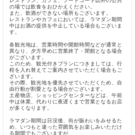
レストラン、カフェ、フードコート以外の公共
の場では飲食をおひかえください。
また、飲酒ができない場所もございます。
レストランやカフェにおいては、ラマダン期間
中はお酒の提供を中止している場合もございま
す。
各観光地は、営業時間や開館時間などが通常と
異なり、夕方早めに営業終了・閉館となる場合
がございます。
このため、観光付きプランにつきましては、行
程を入れ替えてご案内させていただく場合もご
ざいます。
その際、観光地を優先させていただくため、自
由行動が割愛となる場合がございます。
土産物店、ショッピングセンターなどは、午前
中は休業、代わりに夜遅くまで営業となるお店
が多くなります。
ラマダン期間は日没後、街が賑わいをみせるた
め、いつもと違った雰囲気をお楽しみいただけ
る期間でもございますが、