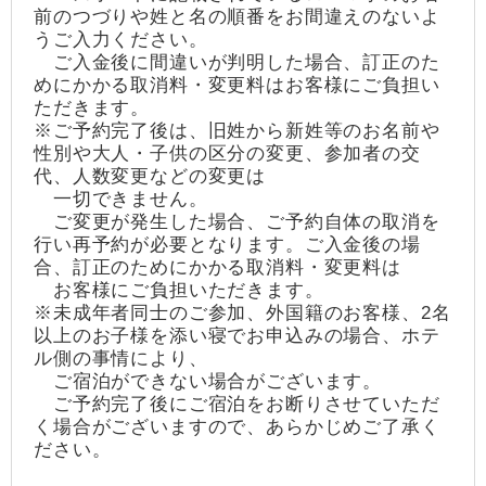
前のつづりや姓と名の順番をお間違えのないよ
うご入力ください。
ご入金後に間違いが判明した場合、訂正のた
めにかかる取消料・変更料はお客様にご負担い
ただきます。
※ご予約完了後は、旧姓から新姓等のお名前や
性別や大人・子供の区分の変更、参加者の交
代、人数変更などの変更は
一切できません。
ご変更が発生した場合、ご予約自体の取消を
行い再予約が必要となります。ご入金後の場
合、訂正のためにかかる取消料・変更料は
お客様にご負担いただきます。
※未成年者同士のご参加、外国籍のお客様、2名
以上のお子様を添い寝でお申込みの場合、ホテ
ル側の事情により、
ご宿泊ができない場合がございます。
ご予約完了後にご宿泊をお断りさせていただ
く場合がございますので、あらかじめご了承く
ださい。