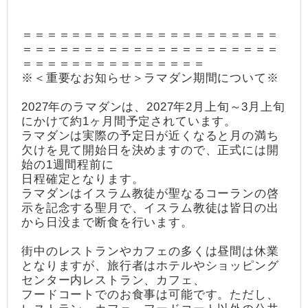
＝＝＝＝＝＝＝＝＝＝＝＝＝＝＝＝＝＝＝＝＝
＝＝＝＝＝＝＝＝＝＝＝＝＝＝＝＝＝＝＝＝＝
＝＝＝＝＝＝＝＝＝＝＝＝＝＝＝
※＜重要なお知らせ＞ラマダン期間について※
2027年のラマダンは、2027年2月上旬～3月上旬
にかけて約1ヶ月間予定されています。
ラマダンは実際の予定日が近くなると月の満ち
欠けを見て開始日を決めますので、正式には開
始の1週間程前に
日程確定となります。
ラマダンはイスラム教徒が聖なるコーランの啓
示を記念する聖月で、イスラム教徒は皆日の出
から日没まで断食を行います。
街中のレストランやカフェの多くは昼間は休業
となりますが、旅行者はホテルやショッピング
センター内レストラン、カフェ、
フードコートでのお食事は可能です。ただし、