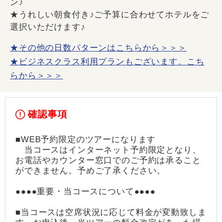
ン♪
★うれしい朝食付き♪ご予算に合わせてホテルをご
選択いただけます♪
★その他の日数パターンはこちらから＞＞＞
★ビジネスクラス利用プランもございます。こち
らから＞＞＞
確認事項
■WEB予約限定のツアーになります
当コースはインターネット予約限定となり、
お電話やカウンター窓口でのご予約は承ること
ができません。予めご了承ください。
●●●●重要・当コースについて●●●●
■当コースは空席状況に応じて料金が変動致しま