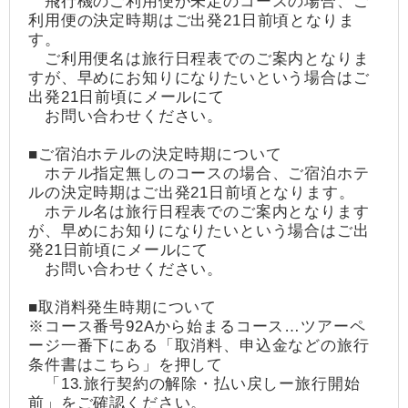
飛行機のご利用便が未定のコースの場合、ご
利用便の決定時期はご出発21日前頃となりま
す。
ご利用便名は旅行日程表でのご案内となりま
すが、早めにお知りになりたいという場合はご
出発21日前頃にメールにて
お問い合わせください。
■ご宿泊ホテルの決定時期について
ホテル指定無しのコースの場合、ご宿泊ホテ
ルの決定時期はご出発21日前頃となります。
ホテル名は旅行日程表でのご案内となります
が、早めにお知りになりたいという場合はご出
発21日前頃にメールにて
お問い合わせください。
■取消料発生時期について
※コース番号92Aから始まるコース…ツアーペ
ージ一番下にある「取消料、申込金などの旅行
条件書はこちら」を押して
「13.旅行契約の解除・払い戻しー旅行開始
前」をご確認ください。