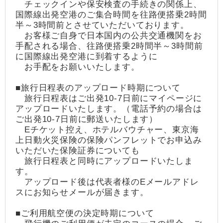
チェックインや保安検査の手続きの関係上、
国際線出発空港のご集合時間を往路便搭乗2時間
半～3時間前とさせていただいております。
お客様ご自身で日本国内の公共交通機関をお
手配される場合、往路便搭乗2時間半～3時間前
に国際線出発空港に到着するように
お手配をお願いいたします。
■旅行日程表のアップロード時期について
旅行日程表はご出発10-7日前にマイページに
アップロードいたします。（電話予約の場合は
ご出発10-7日前に郵送いたします）
Eチケット控え、ホテルバウチャー、東京海
上日動火災保険の保険パンフレットでお申込み
いただいた保険証券についても
旅行日程表と同時にアップロードいたしま
す。
アップロード後は代表者様のEメールアドレ
スにお知らせメールが届きます。
■ご利用航空便の決定時期について