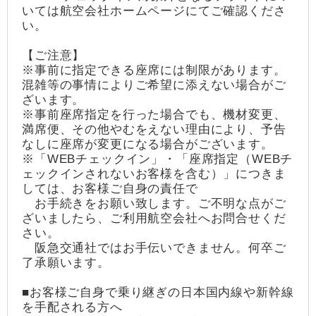
いては航空会社ホームページにてご確認くださ
い。
【ご注意】
※事前に指定できる座席には制限があります。
混雑等の事情によりご希望に添えない場合がご
ざいます。
※事前座席指定を行った場合でも、機材変更、
満席便、その他やむをえない理由により、予告
なしに座席が変更になる場合がございます。
※「WEBチェックイン」・「座席指定（WEBチ
ェックインされないお客様を含む）」につきま
しては、お客様ご自身の責任で
お手続きをお願い致します。ご不明な点がご
ざいましたら、ご利用航空会社へお問合せくだ
さい。
阪急交通社ではお手伝いできません。何卒ご
了承願います。
■お客様ご自身で乗り継ぎの日本国内線や新幹線
を手配される方へ