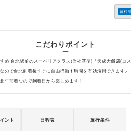
資料
こだわりポイント
すめ!台北駅前のスーペリアクラス(当社基準)「天成大飯店(コス
なので台北到着後すぐに自由行動！時間を有効活用できます♪
台北午前着なので到着日から楽しめます！
イント
日程表
旅行条件