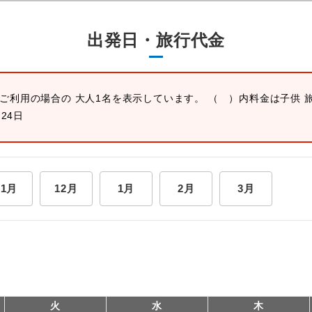
出発日・旅行代金
ご利用の場合の 大人1名を表示しています。 （ ）内料金は子供 
月24日
11月
12月
1月
2月
3月
火
水
木