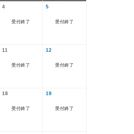
4
5
受付終了
受付終了
11
12
受付終了
受付終了
。
で同行しま
18
19
,470円
,470円
受付終了
受付終了
す。
ます。