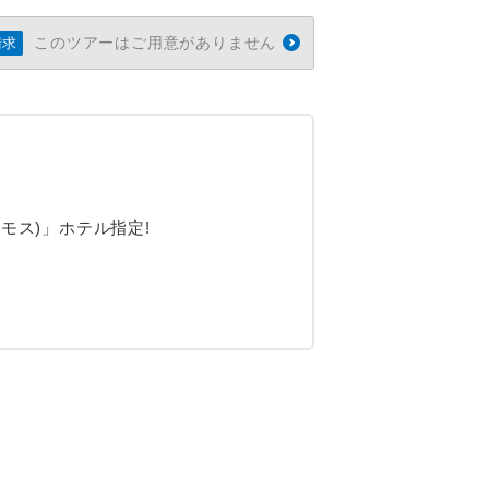
このツアーはご用意がありません
請求
モス)」ホテル指定!