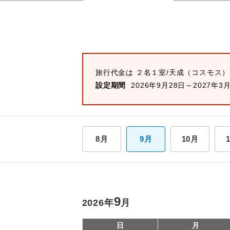
旅行代金は ２名１室/天成（コスモス）
設定期間
2026年9月28日～2027年3
8月
9月
10月
9
2026年
月
日
月