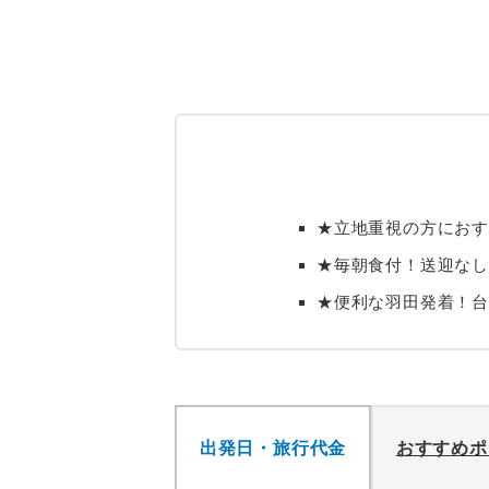
★立地重視の方におす
★毎朝食付！送迎なし
★便利な羽田発着！
出発日・旅行代金
おすすめポ