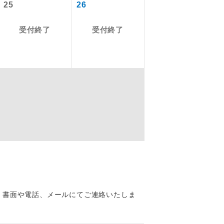
25
26
ん。別途お支
を訪ねるコー
,940円
受付終了
受付終了
飛行機や鉄
ださい。
4,500円、幼児
配はいりませ
,000円
す。
くり聞くこと
、書面や電話、メールにてご連絡いたしま