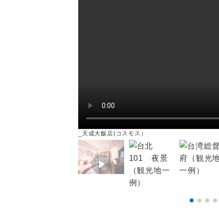
_天成大飯店(コスモス）