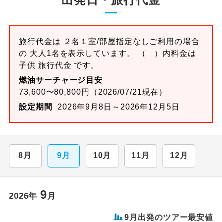
旅行代金は ２名１室/部屋指定なしご利用の場合
の 大人1名を表示しています。 （ ）内料金は
子供 旅行代金 です。
燃油サーチャージ目安
73,600〜80,800円（2026/07/21現在）
設定期間
2026年9月8日～2026年12月5日
8月
9月
10月
11月
12月
9
2026年
月
9月出発のツアー最安値