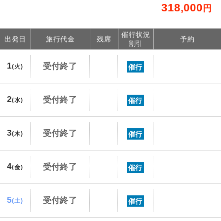
318,000
円
催行状況
出発日
旅行代金
残席
予約
割引
1
受付終了
催行
(火)
2
受付終了
催行
(水)
3
受付終了
催行
(木)
4
受付終了
催行
(金)
5
受付終了
催行
(土)