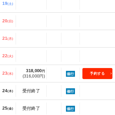
19
(土)
20
(日)
21
(月)
22
(火)
318,000
円
23
予約する
催行
(水)
(316,000円)
24
受付終了
催行
(木)
25
受付終了
催行
(金)