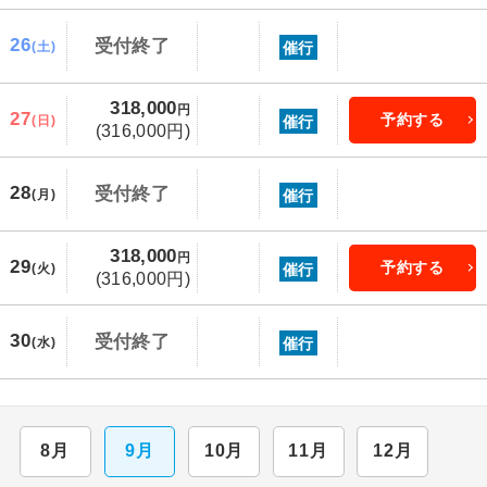
26
受付終了
催行
(土)
318,000
円
27
予約する
催行
(日)
(316,000円)
28
受付終了
催行
(月)
318,000
円
29
予約する
催行
(火)
(316,000円)
30
受付終了
催行
(水)
8月
9月
10月
11月
12月