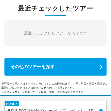
最近チェックしたツアー
最近チェックしたツアーが入ります
その他のツアーを探す
※写真・イラストはすべてイメージです。ご旅行中に必ずしも同じ角度・高度・天候での
風景をご覧いただけるとはかぎりませんのでご了承ください。
※当ウェブサイトの情報について転載、複製、改変等を固く禁じます。
PickUp
総額8,900万円分のクーポンプレゼント！89