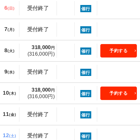
6
受付終了
催行
(日)
7
受付終了
催行
(月)
318,000
円
8
予約する
催行
(火)
(316,000円)
9
受付終了
催行
(水)
318,000
円
10
予約する
催行
(木)
(316,000円)
11
受付終了
催行
(金)
12
受付終了
催行
(土)