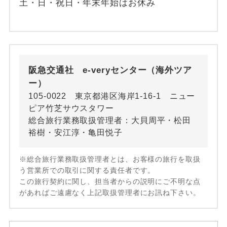
土・日・祝日・年末年始はお休み
阪急交通社 e-veryセンター（海外ツア
ー）
105-0022 東京都港区海岸1-16-1 ニュー
ピア竹芝サウスタワー
総合旅行業務取扱管理者：大貝周平・松田
裕樹・安江淳・亀田悦子
※総合旅行業務取扱管理者とは、お客様の旅行を取扱
う営業所での取引に関する責任者です。
この旅行契約に関し、担当者からの説明にご不明な点
があればご遠慮なく上記取扱管理者にお訊ね下さい。