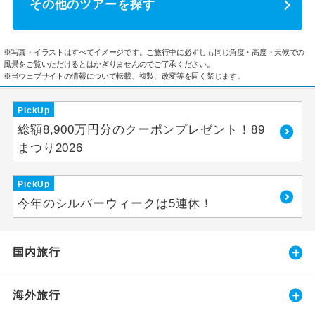
その他のツアーを探す
※写真・イラストはすべてイメージです。ご旅行中に必ずしも同じ角度・高度・天候での
風景をご覧いただけるとはかぎりませんのでご了承ください。
※当ウェブサイトの情報について転載、複製、改変等を固く禁じます。
PickUp
総額8,900万円分のクーポンプレゼント！89
まつり2026
PickUp
今年のシルバーウィークは5連休！
国内旅行
海外旅行