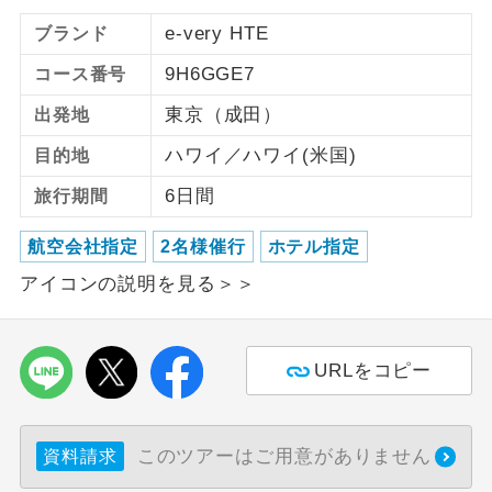
e-very HTE
ブランド
9H6GGE7
コース番号
東京（成田）
出発地
ハワイ／ハワイ(米国)
目的地
6日間
旅行期間
航空会社指定
2名様催行
ホテル指定
アイコンの説明を見る＞＞
URLをコピー
このツアーはご用意がありません
資料請求