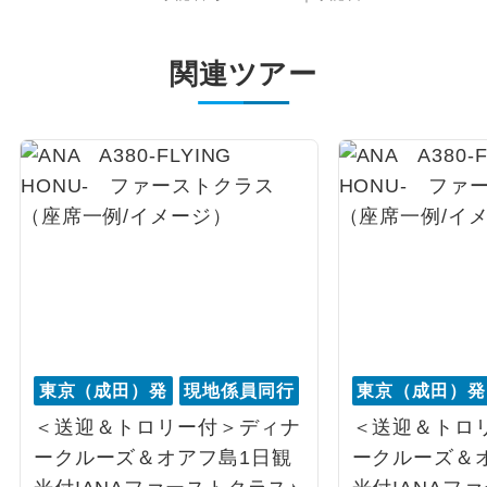
関連ツアー
東京（成田）発
現地係員同行
東京（成田）発
＜送迎＆トロリー付＞ディナ
＜送迎＆トロ
ークルーズ＆オアフ島1日観
ークルーズ＆