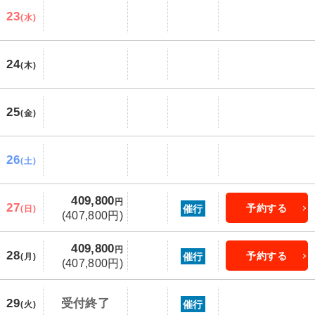
23
(水)
24
(木)
25
(金)
26
(土)
409,800
円
27
予約する
催行
(日)
(407,800円)
409,800
円
28
予約する
催行
(月)
(407,800円)
29
受付終了
催行
(火)