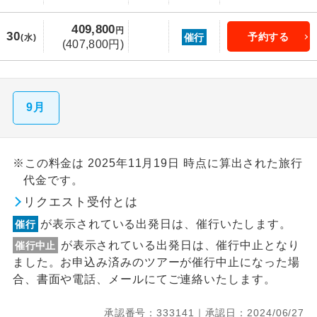
409,800
円
30
予約する
催行
(水)
(407,800円)
9月
※この料金は 2025年11月19日 時点に算出された旅行
代金です。
リクエスト受付とは
が表示されている出発日は、催行いたします。
催行
が表示されている出発日は、催行中止となり
催行中止
ました。お申込み済みのツアーが催行中止になった場
合、書面や電話、メールにてご連絡いたします。
承認番号：333141｜承認日：2024/06/27