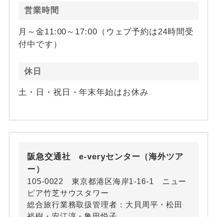
営業時間
月～金11:00～17:00（ウェブ予約は24時間受
付中です）
休日
土・日・祝日・年末年始はお休み
阪急交通社 e-veryセンター（海外ツア
ー）
105-0022 東京都港区海岸1-16-1 ニュー
ピア竹芝サウスタワー
総合旅行業務取扱管理者：大貝周平・松田
裕樹・安江淳・亀田悦子