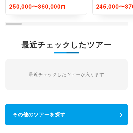
朝食特典付≫
250,000〜360,000
245,000〜37
円
最近チェックしたツアー
最近チェックしたツアーが入ります
その他のツアーを探す