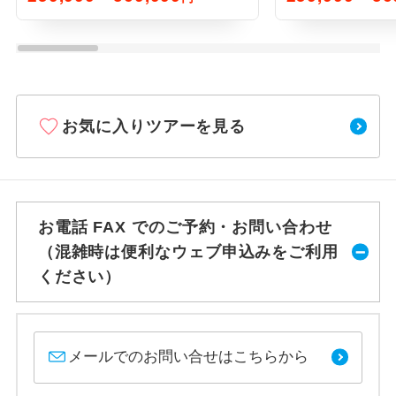
お気に入りツアーを見る
お電話 FAX でのご予約・お問い合わせ
（混雑時は便利なウェブ申込みをご利用
ください）
メールでのお問い合せはこちらから