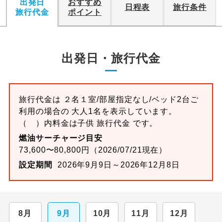
出発日
おすすめ
日程表
旅行条件
旅行代金
ポイント
出発日・旅行代金
旅行代金は ２名１室/部屋指定なし/ベッド2台ご
利用の場合の 大人1名を表示しています。
（ ）内料金は子供 旅行代金 です。
燃油サーチャージ目安
73,600〜80,800円（2026/07/21現在）
設定期間
2026年9月9日～2026年12月8日
8月
9月
10月
11月
12月