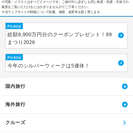
※写真・イラストはすべてイメージです。ご旅行中に必ずしも同じ角度・高度・天候での
風景をご覧いただけるとはかぎりませんのでご了承ください。
※当ウェブサイトの情報について転載、複製、改変等を固く禁じます。
PickUp
総額8,900万円分のクーポンプレゼント！89
まつり2026
PickUp
今年のシルバーウィークは5連休！
国内旅行
海外旅行
クルーズ