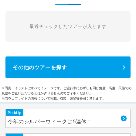
最近チェックしたツアーが入ります
その他のツアーを探す
※写真・イラストはすべてイメージです。ご旅行中に必ずしも同じ角度・高度・天候での
風景をご覧いただけるとはかぎりませんのでご了承ください。
※当ウェブサイトの情報について転載、複製、改変等を固く禁じます。
PickUp
今年のシルバーウィークは5連休！