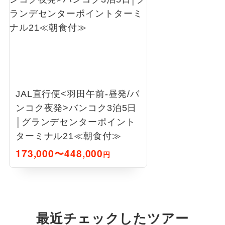
JAL直行便<羽田午前-昼発/バ
ンコク夜発>バンコク3泊5日
│グランデセンターポイント
ターミナル21≪朝食付≫
173,000〜448,000
円
最近チェックしたツアー