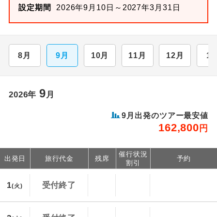
設定期間
2026年9月10日～2027年3月31日
8月
9月
10月
11月
12月
1
9
2026年
月
9月出発のツアー最安値
162,800
円
催行状況
出発日
旅行代金
残席
予約
割引
1
受付終了
(火)