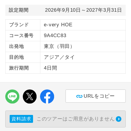
2026年9月10日～2027年3月31日
設定期間
ご紹介するホテルを指定したコースで
ホテル指定
す。
e-very HOE
ブランド
9A4CC83
コース番号
東京（羽田）
出発地
アジア／タイ
目的地
4日間
旅行期間
URLをコピー
このツアーはご用意がありません
資料請求