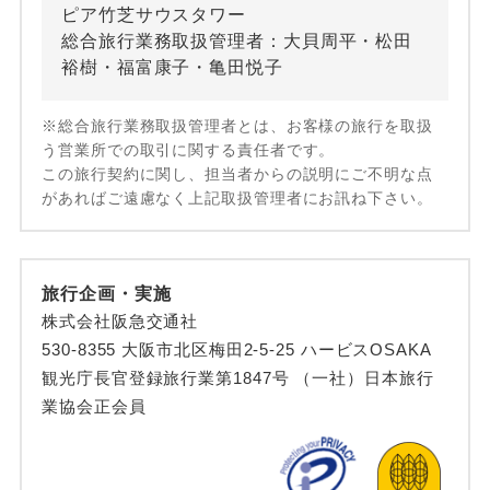
ピア竹芝サウスタワー
総合旅行業務取扱管理者：大貝周平・松田
裕樹・福富康子・亀田悦子
※総合旅行業務取扱管理者とは、お客様の旅行を取扱
う営業所での取引に関する責任者です。
この旅行契約に関し、担当者からの説明にご不明な点
があればご遠慮なく上記取扱管理者にお訊ね下さい。
旅行企画・実施
株式会社阪急交通社
530-8355 大阪市北区梅田2-5-25 ハービスOSAKA
観光庁長官登録旅行業第1847号 （一社）日本旅行
業協会正会員