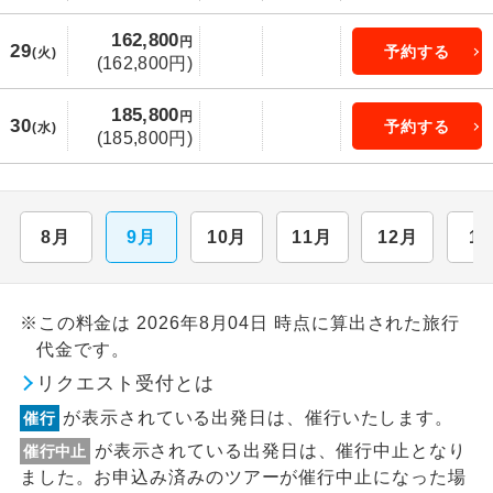
162,800
円
29
予約する
(火)
(162,800円)
185,800
円
30
予約する
(水)
(185,800円)
8月
9月
10月
11月
12月
1
※この料金は 2026年8月04日 時点に算出された旅行
代金です。
リクエスト受付とは
が表示されている出発日は、催行いたします。
催行
が表示されている出発日は、催行中止となり
催行中止
ました。お申込み済みのツアーが催行中止になった場