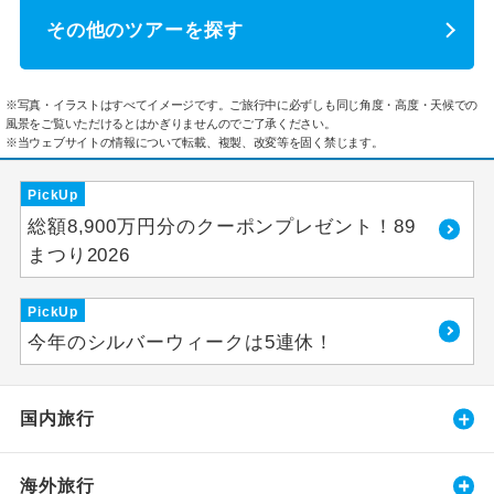
その他のツアーを探す
※写真・イラストはすべてイメージです。ご旅行中に必ずしも同じ角度・高度・天候での
風景をご覧いただけるとはかぎりませんのでご了承ください。
※当ウェブサイトの情報について転載、複製、改変等を固く禁じます。
PickUp
総額8,900万円分のクーポンプレゼント！89
まつり2026
PickUp
今年のシルバーウィークは5連休！
国内旅行
海外旅行