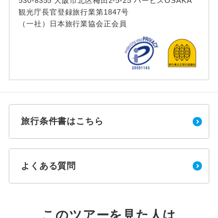
530-8355 大阪市北区梅田2-5-25 ハービスOSAKA
観光庁長官登録旅行業第1847号
（一社）日本旅行業協会正会員
旅行条件書はこちら
よくある質問
このツアーを見た人は