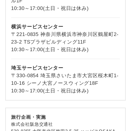
ル1F
10:30～17:00(土日・祝日は休み)
横浜サービスセンター
〒221-0835 神奈川県横浜市神奈川区鶴屋町2-
23-2 TSプラザビルディング11F
10:30～17:00(土日・祝日は休み)
埼玉サービスセンター
〒330-0854 埼玉県さいたま市大宮区桜木町1-
10-16 シーノ大宮ノースウィング18F
10:30～17:00(土日・祝日は休み)
旅行企画・実施
株式会社阪急交通社