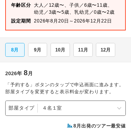
年齢区分
大人／12歳〜、子供／6歳〜11歳、
幼児／3歳〜5歳、乳幼児／0歳〜2歳
設定期間
2026年8月20日～2026年12月22日
8月
9月
10月
11月
12月
8
2026
年
月
「予約する」ボタンのタップで申込画面に進みます。
部屋タイプを変更すると表示料金が変わります。
部屋タイプ
8
月出発のツアー最安値