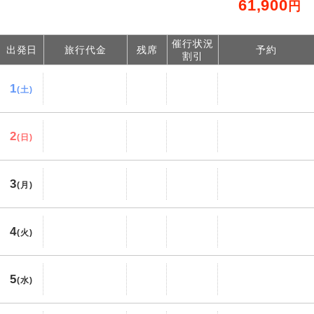
61,900
円
催行状況
出発日
旅行代金
残席
予約
割引
1
(土)
2
(日)
3
(月)
4
(火)
5
(水)