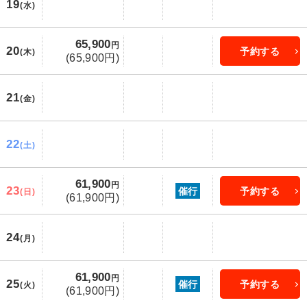
19
(水)
65,900
円
20
予約する
(木)
(65,900円)
21
(金)
22
(土)
61,900
円
23
催行
予約する
(日)
(61,900円)
24
(月)
61,900
円
25
催行
予約する
(火)
(61,900円)