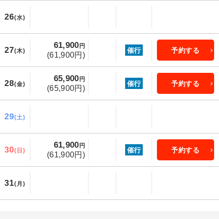
26
(水)
61,900
円
27
催行
予約する
(木)
(61,900円)
65,900
円
28
催行
予約する
(金)
(65,900円)
29
(土)
61,900
円
30
催行
予約する
(日)
(61,900円)
31
(月)