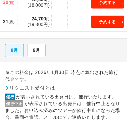
円
30
予約する
(日)
(18,000円)
24,700
円
31
予約する
(月)
(19,800円)
8月
9月
※この料金は 2026年1月30日 時点に算出された旅行
代金です。
リクエスト受付とは
が表示されている出発日は、催行いたします。
催行
が表示されている出発日は、催行中止となり
催行中止
ました。お申込み済みのツアーが催行中止になった場
合、書面や電話、メールにてご連絡いたします。