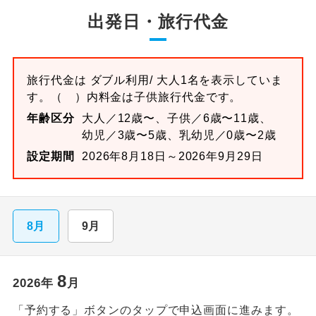
出発日・旅行代金
旅行代金は
ダブル
利用/ 大人1名を表示していま
す。
（ ）内料金は子供旅行代金です。
年齢区分
大人／12歳〜、子供／6歳〜11歳、
幼児／3歳〜5歳、乳幼児／0歳〜2歳
設定期間
2026年8月18日～2026年9月29日
8月
9月
8
2026
年
月
「予約する」ボタンのタップで申込画面に進みます。