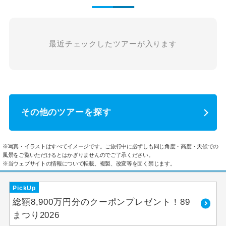
最近チェックしたツアーが入ります
その他のツアーを探す
※写真・イラストはすべてイメージです。ご旅行中に必ずしも同じ角度・高度・天候での
風景をご覧いただけるとはかぎりませんのでご了承ください。
※当ウェブサイトの情報について転載、複製、改変等を固く禁じます。
PickUp
総額8,900万円分のクーポンプレゼント！89
まつり2026