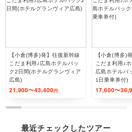
【小倉(博多)発】往復新幹線
【小倉(博多)
こだま利用♪広島ホテルパッ
こだま利用♪
ク2日間(ホテルグランヴィア
広島ホテルパッ
広島)
1日乗車券付)
21,900〜43,400
17,600〜36,
円
最近チェックしたツアー