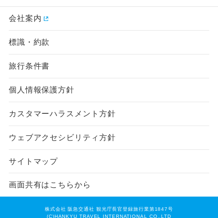
会社案内
標識・約款
旅行条件書
個人情報保護方針
カスタマーハラスメント方針
ウェブアクセシビリティ方針
サイトマップ
画面共有はこちらから
株式会社 阪急交通社 観光庁長官登録旅行業第1847号
(C)HANKYU TRAVEL INTERNATIONAL CO.,LTD