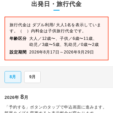
出発日・旅行代金
旅行代金は
ダブル
利用/ 大人1名を表示していま
す。
（ ）内料金は子供旅行代金です。
年齢区分
大人／12歳〜、子供／6歳〜11歳、
幼児／3歳〜5歳、乳幼児／0歳〜2歳
設定期間
2026年8月17日～2026年9月29日
8月
9月
8
2026
年
月
「予約する」ボタンのタップで申込画面に進みます。