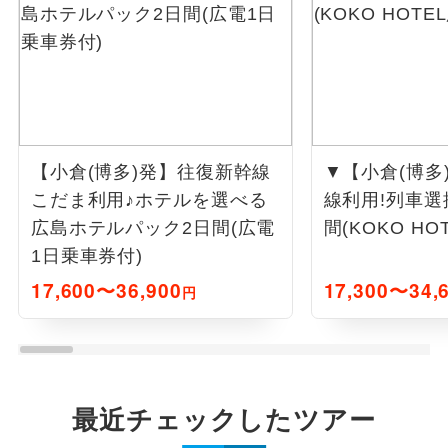
【小倉(博多)発】往復新幹線
▼【小倉(博多
こだま利用♪ホテルを選べる
線利用!列車選
広島ホテルパック2日間(広電
間(KOKO HO
1日乗車券付)
17,600〜36,900
17,300〜34,
円
最近チェックしたツアー