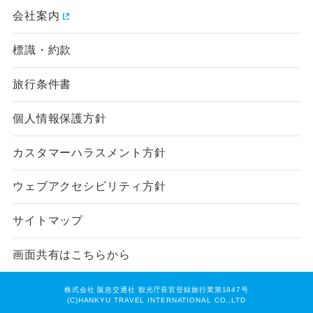
会社案内
標識・約款
旅行条件書
個人情報保護方針
カスタマーハラスメント方針
ウェブアクセシビリティ方針
サイトマップ
画面共有はこちらから
株式会社 阪急交通社 観光庁長官登録旅行業第1847号
(C)HANKYU TRAVEL INTERNATIONAL CO.,LTD