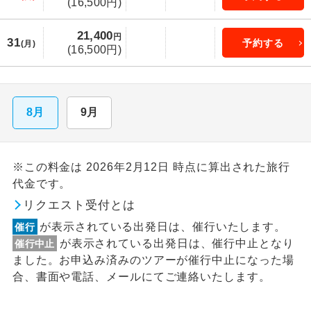
(16,500円)
21,400
円
31
予約する
(月)
(16,500円)
8月
9月
※この料金は 2026年2月12日 時点に算出された旅行
代金です。
リクエスト受付とは
が表示されている出発日は、催行いたします。
催行
が表示されている出発日は、催行中止となり
催行中止
ました。お申込み済みのツアーが催行中止になった場
合、書面や電話、メールにてご連絡いたします。