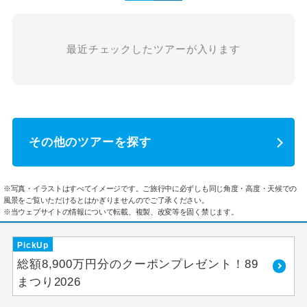
最近チェックしたツアーが入ります
その他のツアーを探す
※写真・イラストはすべてイメージです。ご旅行中に必ずしも同じ角度・高度・天候での
風景をご覧いただけるとはかぎりませんのでご了承ください。
※当ウェブサイトの情報について転載、複製、改変等を固く禁じます。
PickUp
総額8,900万円分のクーポンプレゼント！89
まつり2026