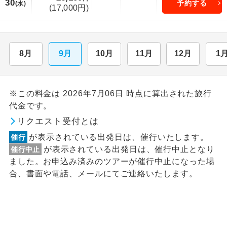
30
予約する
(水)
(17,000円)
8月
9月
10月
11月
12月
1
※この料金は 2026年7月06日 時点に算出された旅行
代金です。
リクエスト受付とは
が表示されている出発日は、催行いたします。
催行
が表示されている出発日は、催行中止となり
催行中止
ました。お申込み済みのツアーが催行中止になった場
合、書面や電話、メールにてご連絡いたします。