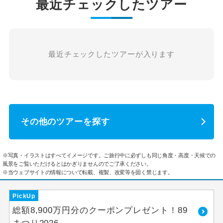
最近チェックしたツアー
最近チェックしたツアーが入ります
その他のツアーを探す
※写真・イラストはすべてイメージです。ご旅行中に必ずしも同じ角度・高度・天候での
風景をご覧いただけるとはかぎりませんのでご了承ください。
※当ウェブサイトの情報について転載、複製、改変等を固く禁じます。
PickUp
総額8,900万円分のクーポンプレゼント！89