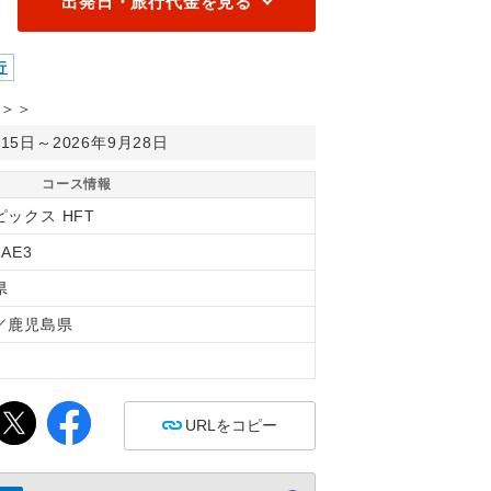
出発日・旅行代金を見る
行
＞＞
月15日～2026年9月28日
コース情報
ピックス HFT
KAE3
県
／鹿児島県
間
URLをコピー