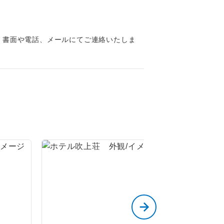
くり聞くこと
、書面や電話、メールにてご連絡いたしま
。
です。
ても便利で