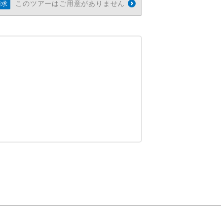
このツアーはご用意がありません
請求