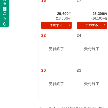
16
17
新コ
29,600
25,300
円
円
(18,300円)
(16,100円)
世界
予約する
予約する
23
24
絶
温
受付終了
受付終了
露天
大浴
30
31
全食事
受付終了
受付終了
お部