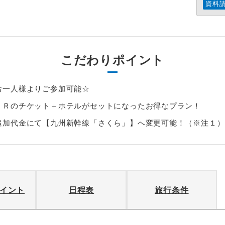
資料
こだわりポイント
お一人様よりご参加可能☆
ＪＲのチケット＋ホテルがセットになったお得なプラン！
追加代金にて【九州新幹線「さくら」】へ変更可能！（※注１）
イント
日程表
旅行条件